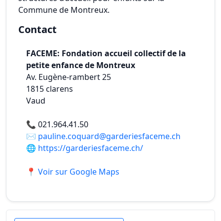
Commune de Montreux.
Contact
FACEME: Fondation accueil collectif de la
petite enfance de Montreux
Av. Eugène-rambert 25
1815
clarens
Vaud
📞
021.964.41.50
✉️
pauline.coquard@garderiesfaceme.ch
🌐
https://garderiesfaceme.ch/
📍 Voir sur Google Maps