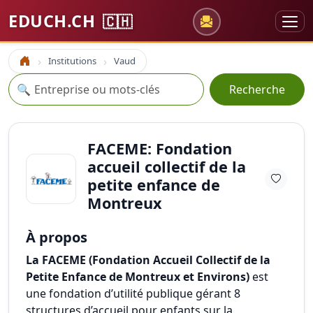
EDUCH.CH
🇨🇭
Institutions
Vaud
Accueil
Recherche
🔍
Recherche
FACEME: Fondation
accueil collectif de la
petite enfance de
Montreux
À propos
La FACEME (Fondation Accueil Collectif de la
Petite Enfance de Montreux et Environs)
est
une fondation d’utilité publique gérant 8
structures d’accueil pour enfants sur la