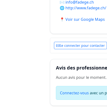
✉️
info@fadege.ch
🌐
http://www.fadege.ch/
📍 Voir sur Google Maps
Se connecter pour contacter
Avis des professionnel
Aucun avis pour le moment.
Connectez-vous
avec un pr