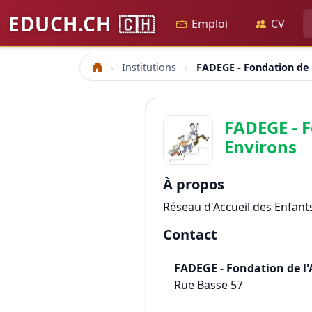
EDUCH.CH
🇨🇭
Emploi
CV
Institutions
FADEGE - Fondation de 
Accueil
FADEGE - F
Environs
À propos
Réseau d'Accueil des Enfant
Contact
FADEGE - Fondation de l'
Rue Basse 57