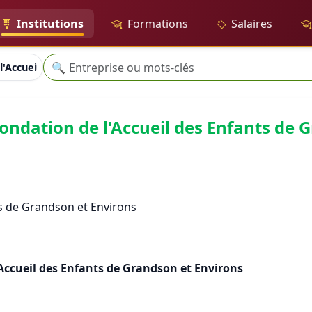
Institutions
Formations
Salaires
Recherche
🔍
l'Accueil des Enfants de Grandson et Environs
ondation de l'Accueil des Enfants de 
s de Grandson et Environs
Accueil des Enfants de Grandson et Environs