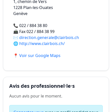
1, chemin de Vers
1228
Plan-les-Ouates
Genève
📞
022 / 884 38 80
📠
Fax 022 / 884 38 99
✉️
direction.generale@clairbois.ch
🌐
http://www.clairbois.ch/
📍 Voir sur Google Maps
Avis des professionnel·le·s
Aucun avis pour le moment.