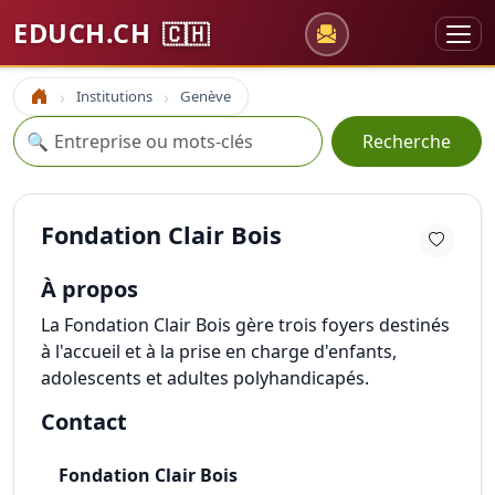
EDUCH.CH
🇨🇭
Institutions
Genève
Accueil
Recherche
🔍
Recherche
Fondation Clair Bois
À propos
La Fondation Clair Bois gère trois foyers destinés
à l'accueil et à la prise en charge d'enfants,
adolescents et adultes polyhandicapés.
Contact
Fondation Clair Bois