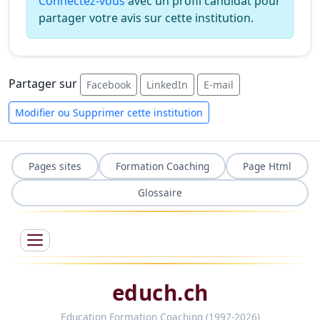
Connectez-vous
avec un profil candidat pour
partager votre avis sur cette institution.
Partager sur
Facebook
LinkedIn
E-mail
Modifier ou Supprimer cette institution
Pages sites
Formation Coaching
Page Html
Glossaire
educh.ch
Education Formation Coaching (1997-2026)