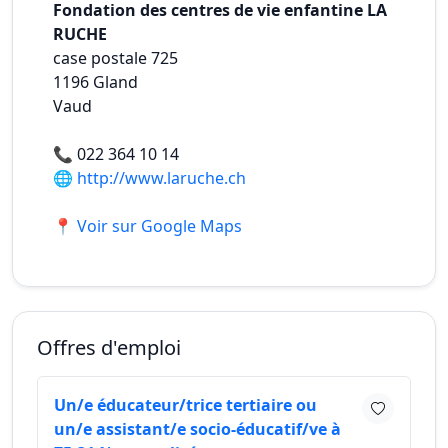
Fondation des centres de vie enfantine LA
RUCHE
case postale 725
1196
Gland
Vaud
📞
022 364 10 14
🌐
http://www.laruche.ch
📍 Voir sur Google Maps
Offres d'emploi
Un/e éducateur/trice tertiaire ou
un/e assistant/e socio-éducatif/ve à