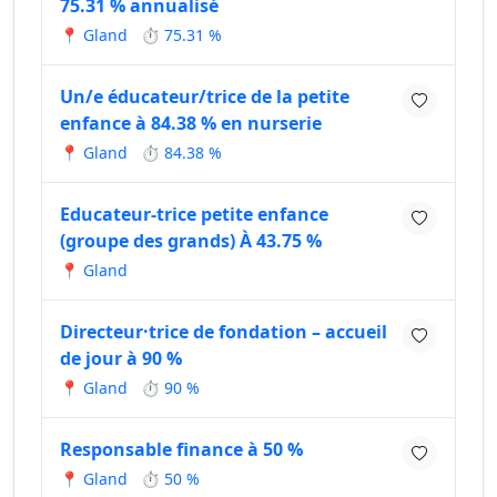
75.31 % annualisé
📍 Gland
⏱ 75.31 %
Un/e éducateur/trice de la petite
enfance à 84.38 % en nurserie
📍 Gland
⏱ 84.38 %
Educateur-trice petite enfance
(groupe des grands) À 43.75 %
📍 Gland
Directeur·trice de fondation – accueil
de jour à 90 %
📍 Gland
⏱ 90 %
Responsable finance à 50 %
📍 Gland
⏱ 50 %