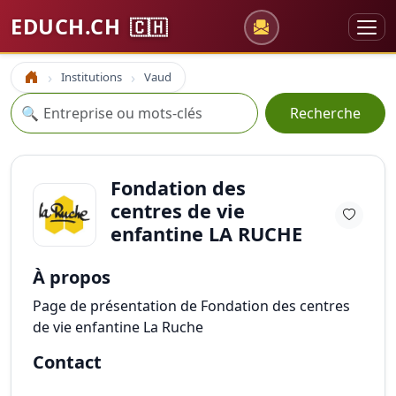
EDUCH.CH
🇨🇭
Institutions
Vaud
Accueil
Recherche
🔍
Recherche
Fondation des
centres de vie
enfantine LA RUCHE
À propos
Page de présentation de Fondation des centres
de vie enfantine La Ruche
Contact