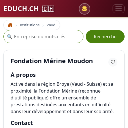
EDUCH.CH
🇨🇭
Institutions
Vaud
Accueil
Recherche
🔍
Recherche
Fondation Mérine Moudon
À propos
Active dans la région Broye (Vaud - Suisse) et sa
proximité, la Fondation Mérine (reconnue
d'utilité publique) offre un ensemble de
prestations destinées aux enfants en difficulté
dans leur développement et dans leur scolarité.
Contact