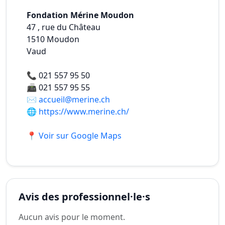
Fondation Mérine Moudon
47 , rue du Château
1510
Moudon
Vaud
📞
021 557 95 50
📠
021 557 95 55
✉️
accueil@merine.ch
🌐
https://www.merine.ch/
📍 Voir sur Google Maps
Avis des professionnel·le·s
Aucun avis pour le moment.