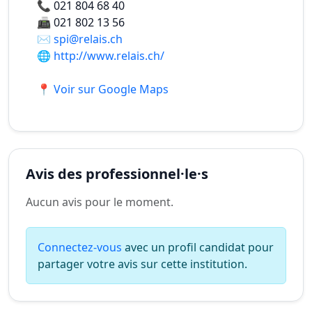
📞
021 804 68 40
📠
021 802 13 56
✉️
spi@relais.ch
🌐
http://www.relais.ch/
📍 Voir sur Google Maps
Avis des professionnel·le·s
Aucun avis pour le moment.
Connectez-vous
avec un profil candidat pour
partager votre avis sur cette institution.