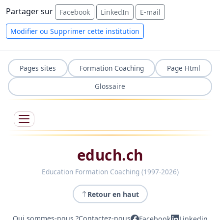
Partager sur
Facebook
LinkedIn
E-mail
Modifier ou Supprimer cette institution
Pages sites
Formation Coaching
Page Html
Glossaire
educh.ch
Education Formation Coaching (1997-2026)
Retour en haut
Qui sommes-nous ?
Contactez-nous
Facebook
Linkedin