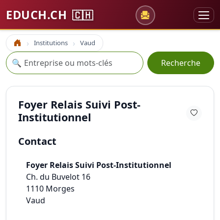
EDUCH.CH
🇨🇭
Institutions
Vaud
Accueil
Recherche
🔍
Recherche
Foyer Relais Suivi Post-
Institutionnel
Contact
Foyer Relais Suivi Post-Institutionnel
Ch. du Buvelot 16
1110
Morges
Vaud