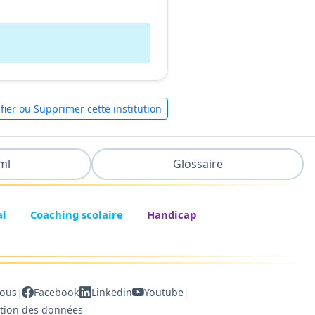
fier ou Supprimer cette institution
ml
Glossaire
al
Coaching scolaire
Handicap
|
|
nous
Facebook
Linkedin
Youtube
ction des données