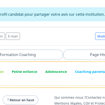
ofil candidat pour partager votre avis sur cette institution.
In
E-mail
Modi
Formation Coaching
Page Ht
on
Petite enfance
Adolescence
Coaching parent
Qui sommes-nous ?
Contactez-
Retour en haut
Mentions légales, CGV et Prote