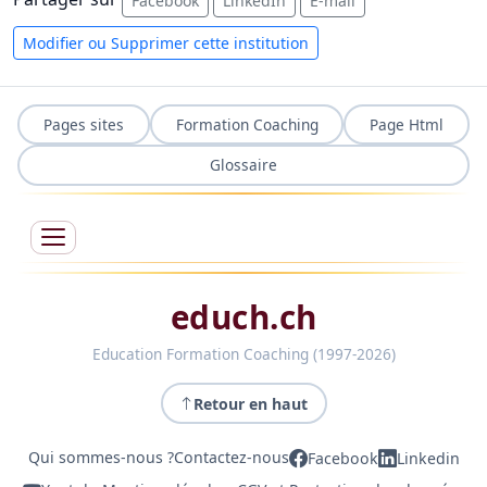
Facebook
LinkedIn
E-mail
Modifier ou Supprimer cette institution
Pages sites
Formation Coaching
Page Html
Glossaire
educh.ch
Education Formation Coaching (1997-2026)
Retour en haut
Qui sommes-nous ?
Contactez-nous
Facebook
Linkedin