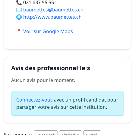
📞
021 637 55 55
✉️
baumettes@baumettes.ch
🌐
http://www.baumettes.ch
📍 Voir sur Google Maps
Avis des professionnel·le·s
Aucun avis pour le moment.
Connectez-vous
avec un profil candidat pour
partager votre avis sur cette institution.
Partager sur