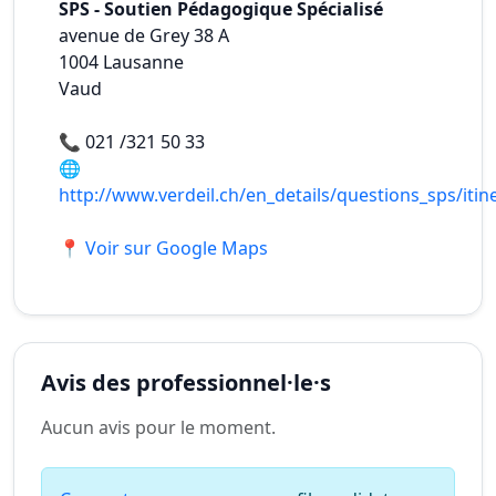
SPS - Soutien Pédagogique Spécialisé
avenue de Grey 38 A
1004
Lausanne
Vaud
📞
021 /321 50 33
🌐
http://www.verdeil.ch/en_details/questions_sps/itin
📍 Voir sur Google Maps
Avis des professionnel·le·s
Aucun avis pour le moment.