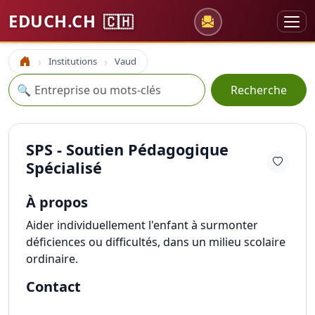
EDUCH.CH
🇨🇭
Institutions
Vaud
Accueil
Recherche
🔍
Recherche
SPS - Soutien Pédagogique
Spécialisé
À propos
Aider individuellement l'enfant à surmonter
déficiences ou difficultés, dans un milieu scolaire
ordinaire.
Contact