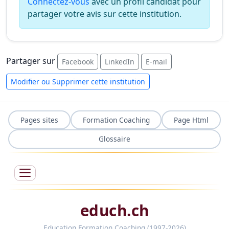
Connectez-vous
avec un profil candidat pour
partager votre avis sur cette institution.
Partager sur
Facebook
LinkedIn
E-mail
Modifier ou Supprimer cette institution
Pages sites
Formation Coaching
Page Html
Glossaire
educh.ch
Education Formation Coaching (1997-2026)