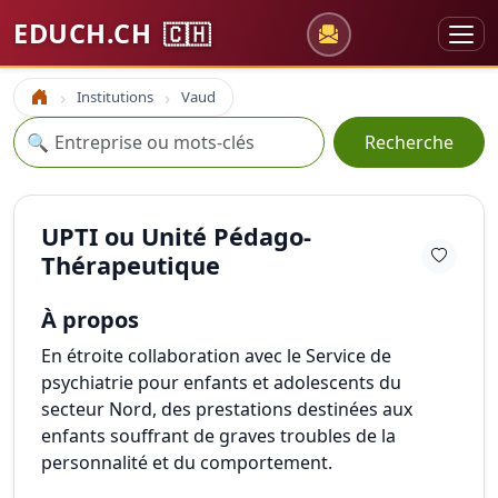
EDUCH.CH
🇨🇭
Institutions
Vaud
Accueil
Recherche
🔍
Recherche
UPTI ou Unité Pédago-
Thérapeutique
À propos
En étroite collaboration avec le Service de
psychiatrie pour enfants et adolescents du
secteur Nord, des prestations destinées aux
enfants souffrant de graves troubles de la
personnalité et du comportement.