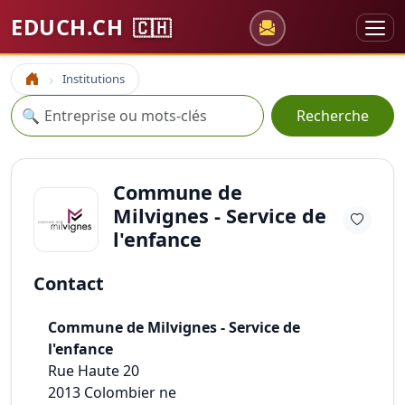
EDUCH.CH
🇨🇭
Institutions
Accueil
Recherche
🔍
Recherche
Commune de
Milvignes - Service de
l'enfance
Contact
Commune de Milvignes - Service de
l'enfance
Rue Haute 20
2013
Colombier ne