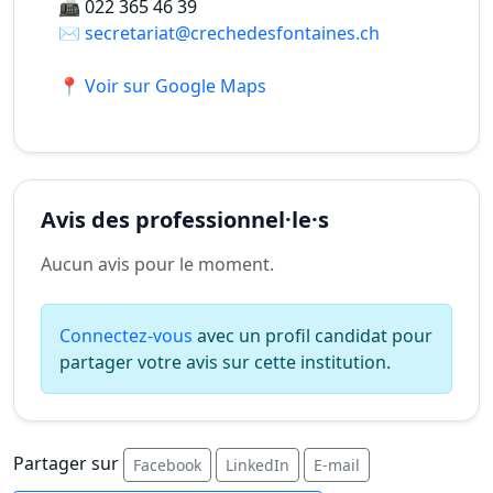
📠
022 365 46 39
✉️
secretariat@crechedesfontaines.ch
📍 Voir sur Google Maps
Avis des professionnel·le·s
Aucun avis pour le moment.
Connectez-vous
avec un profil candidat pour
partager votre avis sur cette institution.
Partager sur
Facebook
LinkedIn
E-mail