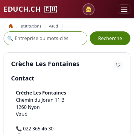
EDUCH.CH
🇨🇭
Institutions
Vaud
Accueil
Recherche
🔍
Recherche
Crèche Les Fontaines
Contact
Crèche Les Fontaines
Chemin du Joran 11 B
1260
Nyon
Vaud
📞
022 365 46 30