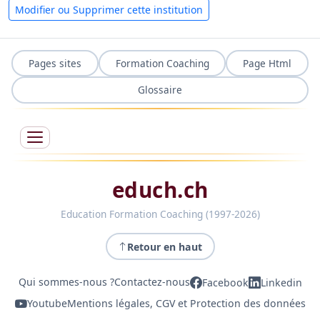
Modifier ou Supprimer cette institution
Pages sites
Formation Coaching
Page Html
Glossaire
educh.ch
Education Formation Coaching (1997-2026)
Retour en haut
Qui sommes-nous ?
Contactez-nous
Facebook
Linkedin
Youtube
Mentions légales, CGV et Protection des données