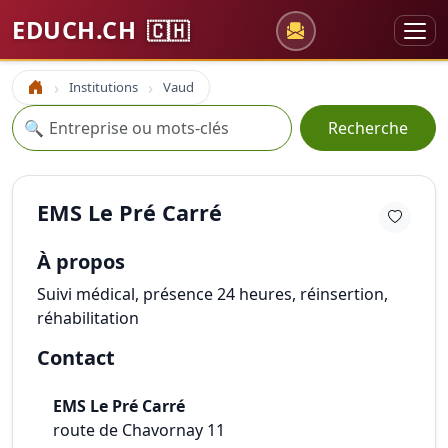
EDUCH.CH
🇨🇭
Institutions
Vaud
Accueil
Recherche
🔍
Recherche
EMS Le Pré Carré
À propos
Suivi médical, présence 24 heures, réinsertion,
réhabilitation
Contact
EMS Le Pré Carré
route de Chavornay 11