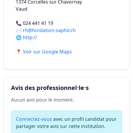
1374
Corcelles sur Chavornay
Vaud
📞
024 441 41 19
✉️
rh@fondation-saphir.ch
🌐
http://
📍 Voir sur Google Maps
Avis des professionnel·le·s
Aucun avis pour le moment.
Connectez-vous
avec un profil candidat pour
partager votre avis sur cette institution.