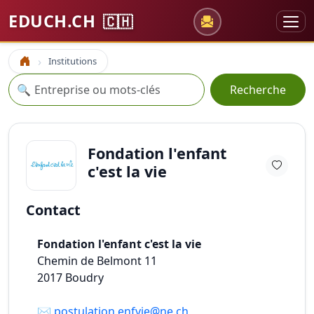
EDUCH.CH
🇨🇭
Institutions
Accueil
Recherche
🔍
Recherche
Fondation l'enfant
c'est la vie
Contact
Fondation l'enfant c'est la vie
Chemin de Belmont 11
2017
Boudry
✉️
postulation.enfvie@ne.ch