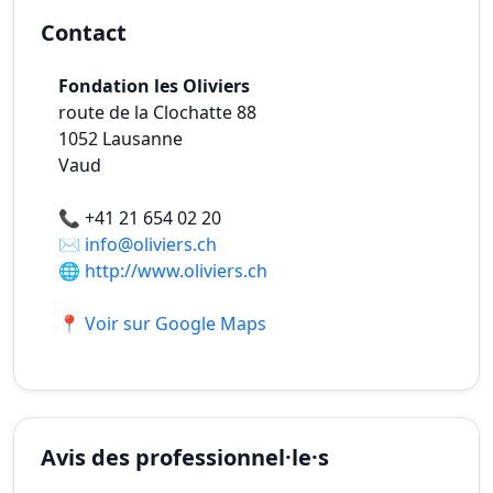
Contact
Fondation les Oliviers
route de la Clochatte 88
1052
Lausanne
Vaud
📞
+41 21 654 02 20
✉️
info@oliviers.ch
🌐
http://www.oliviers.ch
📍 Voir sur Google Maps
Avis des professionnel·le·s