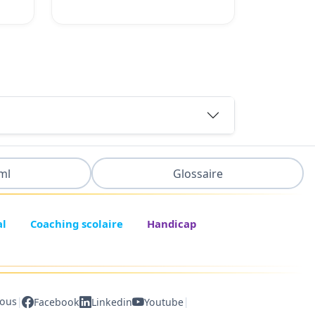
ml
Glossaire
al
Coaching scolaire
Handicap
|
|
nous
Facebook
Linkedin
Youtube