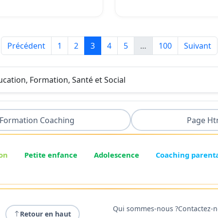
Précédent
1
2
3
4
5
…
100
Suivant
ducation, Formation, Santé et Social
Formation Coaching
Page Ht
on
Petite enfance
Adolescence
Coaching parent
Qui sommes-nous ?
Contactez-
Retour en haut