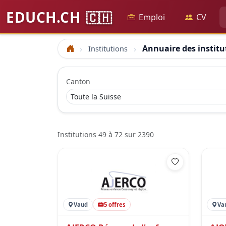
EDUCH.CH
🇨🇭
Emploi
CV
Annuaire des institu
Institutions
Accueil
Canton
Institutions 49 à 72 sur 2390
Vaud
5 offres
Va