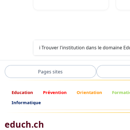
ℹ️ Trouver l'institution dans le domaine E
Pages sites
Education
Prévention
Orientation
Formati
Informatique
educh.ch