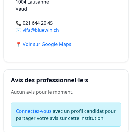
1004
Lausanne
Vaud
📞
021 644 20 45
✉️
vifa@bluewin.ch
📍 Voir sur Google Maps
Avis des professionnel·le·s
Aucun avis pour le moment.
Connectez-vous
avec un profil candidat pour
partager votre avis sur cette institution.