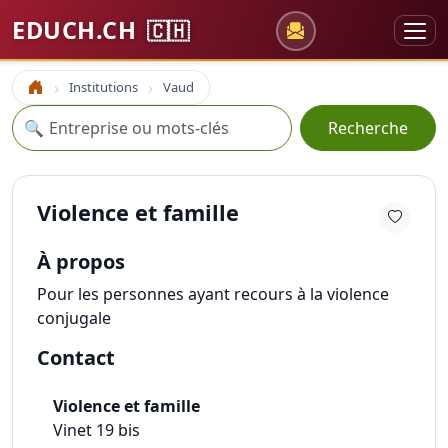
EDUCH.CH
🇨🇭
Institutions
Vaud
Accueil
Recherche
🔍
Recherche
Violence et famille
À propos
Pour les personnes ayant recours à la violence
conjugale
Contact
Violence et famille
Vinet 19 bis