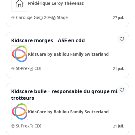
Frédérique Leroy Thévenaz
Carouge Ge
20%
Stage
27 juil.
Kidscare morges – ASE en cdd
KidsCare by Babilou Family Switzerland
St-Prex
CDI
21 juil.
Kidscare bulle – responsable du groupe mini
trotteurs
KidsCare by Babilou Family Switzerland
St-Prex
CDI
21 juil.