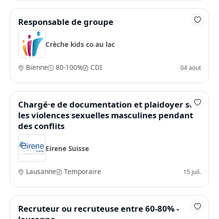
Responsable de groupe
Crèche kids co au lac
Bienne
80-100%
CDI
04 aout
Chargé·e de documentation et plaidoyer sur
les violences sexuelles masculines pendant
des conflits
Eirene Suisse
Lausanne
Temporaire
15 juil.
Recruteur ou recruteuse entre 60-80% -