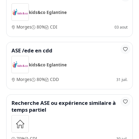
kids&co Eglantine
Morges
80%
CDI
03 aout
ASE /ede en cdd
kids&co Eglantine
Morges
80%
CDD
31 juil.
Recherche ASE ou expérience similaire à
temps partiel
70%
CDI
30 juil.