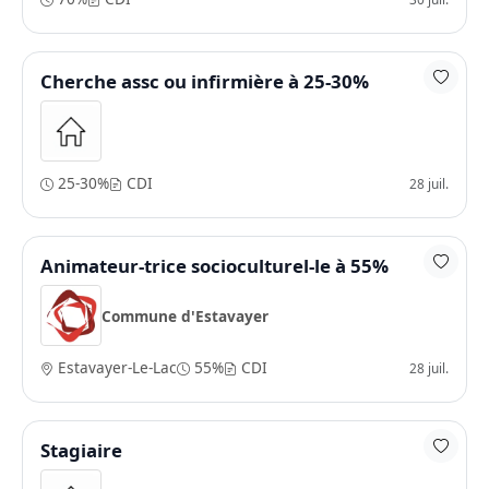
Cherche assc ou infirmière à 25-30%
25-30%
CDI
28 juil.
Animateur-trice socioculturel-le à 55%
Commune d'Estavayer
Estavayer-Le-Lac
55%
CDI
28 juil.
Stagiaire