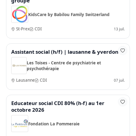
groupe
KidsCare by Babilou Family Switzerland
St-Prex
CDI
13 juil.
Assistant social (h/f) | lausanne & yverdon
Les Toises - Centre de psychiatrie et
psychothérapie
Lausanne
CDI
07 juil.
Educateur social CDI 80% (h-f) au 1er
octobre 2026
Fondation La Pommeraie