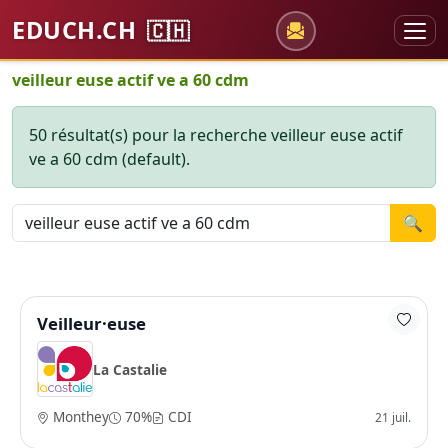
EDUCH.CH
🇨🇭
veilleur euse actif ve a 60 cdm
50 résultat(s) pour la recherche veilleur euse actif
ve a 60 cdm (default).
🔍
Veilleur·euse
La Castalie
Monthey
70%
CDI
21 juil.