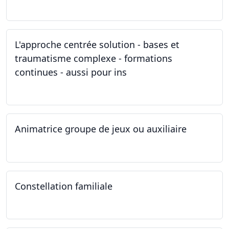
11.03.2023
L'approche centrée solution - bases et
traumatisme complexe - formations
continues - aussi pour ins
04.03.2023
Animatrice groupe de jeux ou auxiliaire
12.02.2023 - 26.04.2024
Constellation familiale
26.11.2022