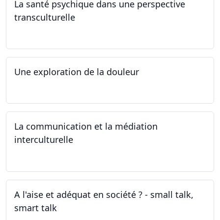
La santé psychique dans une perspective
transculturelle
19.04.2024
Une exploration de la douleur
15.04.2024 - 06.05.2024
La communication et la médiation
interculturelle
27.03.2024
A l'aise et adéquat en société ? - small talk,
smart talk