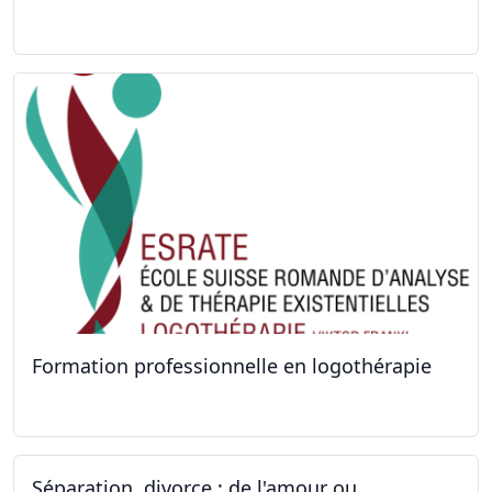
26.09.2022 - 05.12.2022
Formation professionnelle en logothérapie
24.09.2022 - 28.01.2024
Séparation, divorce : de l'amour ou