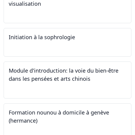
visualisation
03.10.2024
Initiation à la sophrologie
24.09.2024
Module d'introduction: la voie du bien-être
dans les pensées et arts chinois
23.09.2024 - 30.09.2024
Formation nounou à domicile à genève
(hermance)
21.09.2024 - 15.02.2024