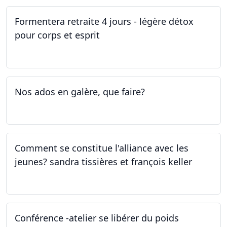
Formentera retraite 4 jours - légère détox
pour corps et esprit
05.05.2023 - 09.05.2023
Nos ados en galère, que faire?
27.04.2023
Comment se constitue l'alliance avec les
jeunes? sandra tissières et françois keller
27.04.2023
Conférence -atelier se libérer du poids