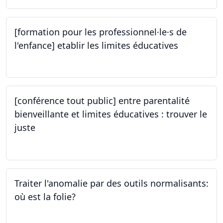
[formation pour les professionnel·le·s de
l'enfance] etablir les limites éducatives
05.10.2023
[conférence tout public] entre parentalité
bienveillante et limites éducatives : trouver le
juste
05.10.2023
Traiter l'anomalie par des outils normalisants:
où est la folie?
28.09.2023