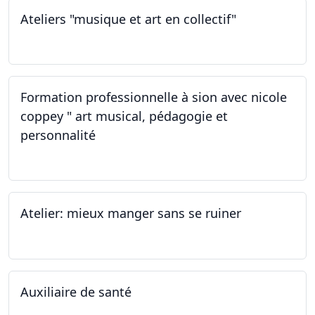
Ateliers "musique et art en collectif"
19.11.2022
Formation professionnelle à sion avec nicole
coppey " art musical, pédagogie et
personnalité
19.11.2022
Atelier: mieux manger sans se ruiner
12.11.2022
Auxiliaire de santé
05.11.2022 - 30.01.2023