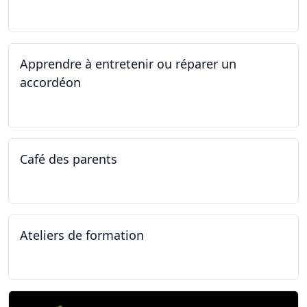
14.04.2025 - 17.04.2025
Apprendre à entretenir ou réparer un
accordéon
14.04.2025 - 17.04.2025
Café des parents
04.02.2025
Ateliers de formation
11.01.2025