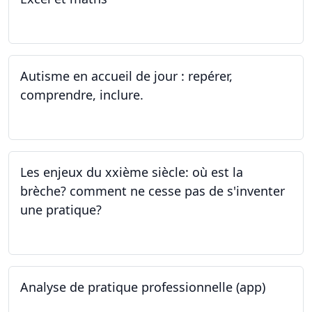
14.06.2023 - 13.07.2023
Autisme en accueil de jour : repérer,
comprendre, inclure.
05.06.2023 - 12.06.2023
Les enjeux du xxième siècle: où est la
brèche? comment ne cesse pas de s'inventer
une pratique?
25.05.2023
Analyse de pratique professionnelle (app)
24.05.2023