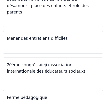
désamour… place des enfants et rôle des
parents
24.09.2022
Mener des entretiens difficiles
23.09.2022
20ème congrès aieji (association
internationale des éducateurs sociaux)
06.09.2022 - 09.09.2022
Ferme pédagogique
24.08.2022 - 30.11.2022