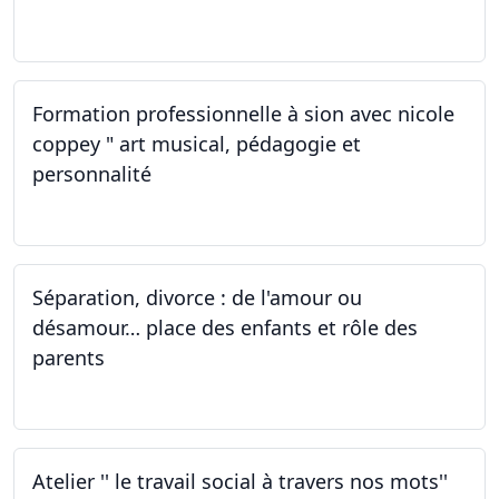
01.10.2022
Formation professionnelle à sion avec nicole
coppey " art musical, pédagogie et
personnalité
01.10.2022
Séparation, divorce : de l'amour ou
désamour… place des enfants et rôle des
parents
30.09.2022
Atelier '' le travail social à travers nos mots''