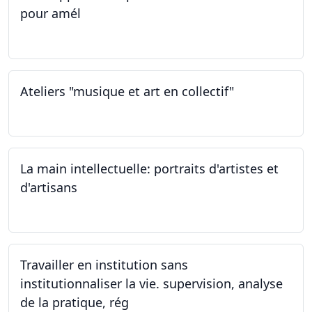
pour amél
23.02.2024
Ateliers "musique et art en collectif"
20.01.2024
La main intellectuelle: portraits d'artistes et
d'artisans
07.12.2023
Travailler en institution sans
institutionnaliser la vie. supervision, analyse
de la pratique, rég