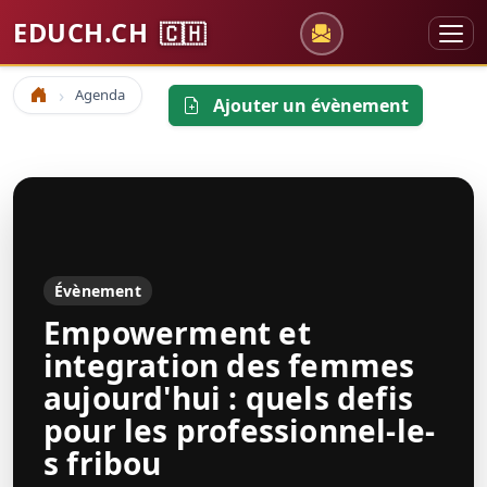
EDUCH.CH
🇨🇭
Agenda
Accueil
Ajouter un évènement
Évènement
Empowerment et
integration des femmes
aujourd'hui : quels defis
pour les professionnel-le-
s fribou