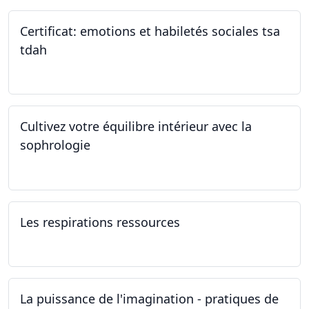
Certificat: emotions et habiletés sociales tsa
tdah
01.01.2025 - 31.12.2034
Cultivez votre équilibre intérieur avec la
sophrologie
04.11.2024 - 25.11.2024
Les respirations ressources
19.10.2024
La puissance de l'imagination - pratiques de