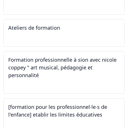
02.11.2023
Ateliers de formation
14.10.2023
Formation professionnelle à sion avec nicole
coppey " art musical, pédagogie et
personnalité
14.10.2023
[formation pour les professionnel·le·s de
l'enfance] etablir les limites éducatives
05.10.2023