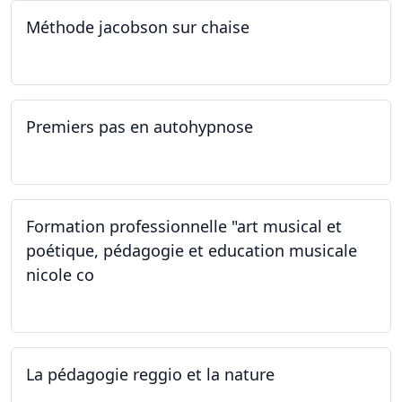
Méthode jacobson sur chaise
14.09.2024
Premiers pas en autohypnose
11.09.2024 - 02.10.2024
Formation professionnelle "art musical et
poétique, pédagogie et education musicale
nicole co
12.07.2024 - 12.08.2024
La pédagogie reggio et la nature
22.06.2024