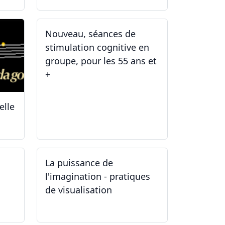
Nouveau, séances de
stimulation cognitive en
groupe, pour les 55 ans et
+
elle
03.01.2025
La puissance de
l'imagination - pratiques
de visualisation
03.10.2024