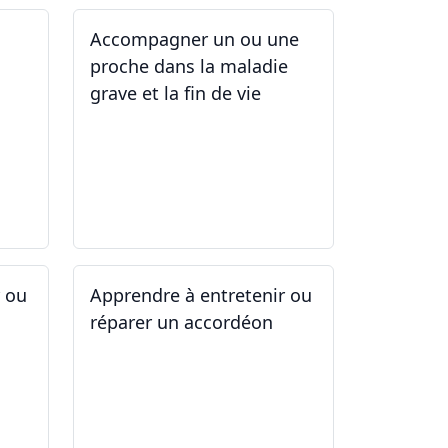
Accompagner un ou une
proche dans la maladie
grave et la fin de vie
12.05.2025 - 26.05.2025
r ou
Apprendre à entretenir ou
réparer un accordéon
14.04.2025 - 17.04.2025