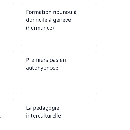
Formation nounou à
domicile à genève
(hermance)
21.09.2024 - 11.01.2025
Premiers pas en
autohypnose
11.09.2024 - 02.10.2024
La pédagogie
:
interculturelle