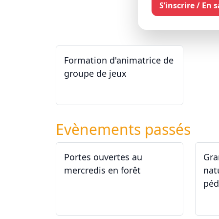
S’inscrire / En 
Formation d'animatrice de
groupe de jeux
26.09.2026 - 11.12.2027
Evènements passés
Portes ouvertes au
Gra
mercredis en forêt
nat
péd
17.06.2026
29