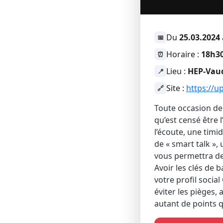
Du
25.03.2024
📅
Horaire :
18h30
⏰
Lieu :
HEP-Vaud
📍
Site :
https://u
🔗
Toute occasion de 
qu’est censé être 
l’écoute, une timi
de « smart talk »,
vous permettra de 
Avoir les clés de 
votre profil social
éviter les pièges, 
autant de points q