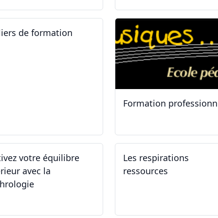
liers de formation
Formation professionn
.01.2025
11.01.2025
tivez votre équilibre
Les respirations
rieur avec la
ressources
hrologie
.11.2024 - 25.11.2024
19.10.2024