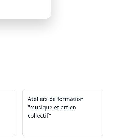
Ateliers de formation
"musique et art en
collectif"
31.01.2026