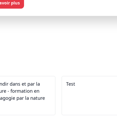
savoir plus
ndir dans et par la
Test
ure - formation en
agogie par la nature
.05.2026 - 31.05.2026
02.02.2026