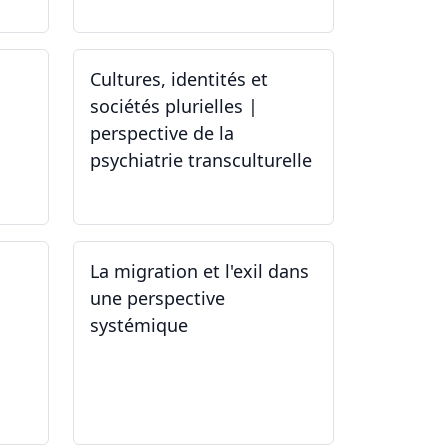
Cultures, identités et
sociétés plurielles |
perspective de la
psychiatrie transculturelle
22.03.2024
La migration et l'exil dans
une perspective
systémique
01.03.2024