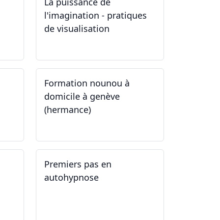
La puissance de
l'imagination - pratiques
de visualisation
03.10.2024
Formation nounou à
domicile à genève
(hermance)
21.09.2024 - 11.01.2025
Premiers pas en
autohypnose
11.09.2024 - 02.10.2024