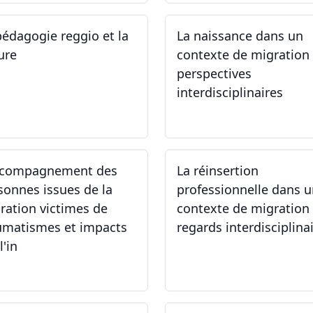
pédagogie reggio et la
La naissance dans un
ure
contexte de migration 
perspectives
interdisciplinaires
.06.2024
12.06.2024
ccompagnement des
La réinsertion
sonnes issues de la
professionnelle dans 
ration victimes de
contexte de migration 
umatismes et impacts
regards interdisciplina
l'in
.05.2024
22.05.2024