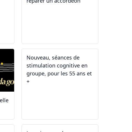
réparer un accordéon
14.04.2025 - 17.04.2025
Nouveau, séances de
stimulation cognitive en
groupe, pour les 55 ans et
+
elle
03.01.2025