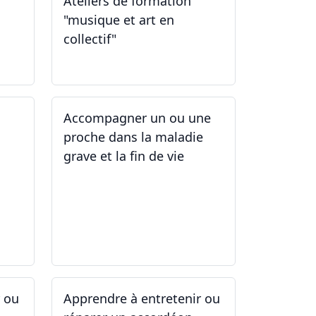
Ateliers de formation
"musique et art en
collectif"
31.01.2026
Accompagner un ou une
proche dans la maladie
grave et la fin de vie
12.05.2025 - 26.05.2025
r ou
Apprendre à entretenir ou