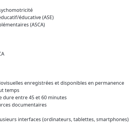
sychomotricité
éducatif/éducative (ASE)
lémentaires (ASCA)
CA
iovisuelles enregistrées et disponibles en permanence
out temps
 dure entre 45 et 60 minutes
urces documentaires
lusieurs interfaces (ordinateurs, tablettes, smartphones)