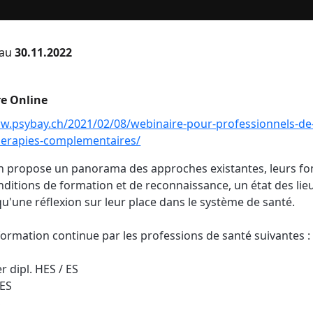
au
30.11.2022
e Online
w.psybay.ch/2021/02/08/webinaire-pour-professionnels-de
herapies-complementaires/
3h propose un panorama des approches existantes, leurs f
nditions de formation et de reconnaissance, un état des lieux
 qu'une réflexion sur leur place dans le système de santé.
mation continue par les professions de santé suivantes :
r dipl. HES / ES
ES
S