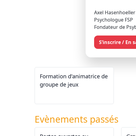
Axel Hasenhoeller
Psychologue FSP
Fondateur de Psy
S’inscrire / En 
Formation d'animatrice de
groupe de jeux
26.09.2026 - 11.12.2027
Evènements passés