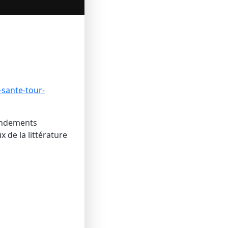
-sante-tour-
ondements
 de la littérature