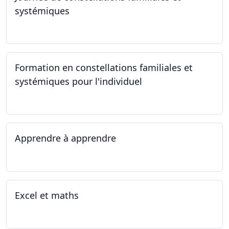
systémiques
23.09.2023
Formation en constellations familiales et
systémiques pour l'individuel
16.09.2023 - 17.06.2023
Apprendre à apprendre
07.08.2023 - 09.08.2023
Excel et maths
14.06.2023 - 13.07.2023