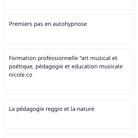
Premiers pas en autohypnose
11.09.2024 - 02.10.2024
Formation professionnelle "art musical et
poétique, pédagogie et education musicale
nicole co
12.07.2024 - 12.08.2024
La pédagogie reggio et la nature
22.06.2024