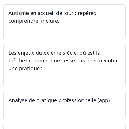
Autisme en accueil de jour : repérer,
comprendre, inclure.
05.06.2023 - 12.06.2023
Les enjeux du xxième siècle: où est la
brèche? comment ne cesse pas de s'inventer
une pratique?
25.05.2023
Analyse de pratique professionnelle (app)
24.05.2023