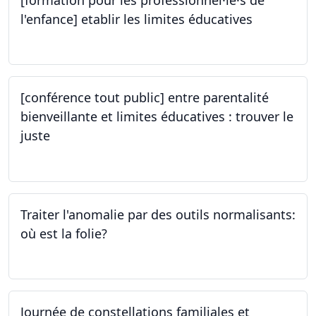
[formation pour les professionnel·le·s de
l'enfance] etablir les limites éducatives
05.10.2023
[conférence tout public] entre parentalité
bienveillante et limites éducatives : trouver le
juste
05.10.2023
Traiter l'anomalie par des outils normalisants:
où est la folie?
28.09.2023
Journée de constellations familiales et