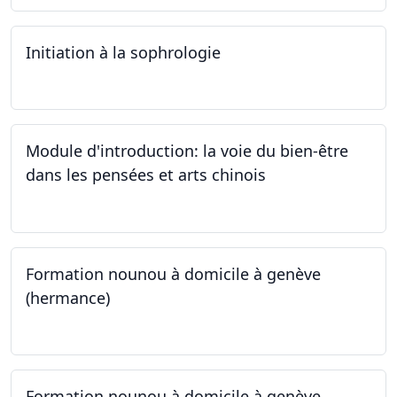
Initiation à la sophrologie
24.09.2024
Module d'introduction: la voie du bien-être
dans les pensées et arts chinois
23.09.2024 - 30.09.2024
Formation nounou à domicile à genève
(hermance)
21.09.2024 - 15.02.2024
Formation nounou à domicile à genève