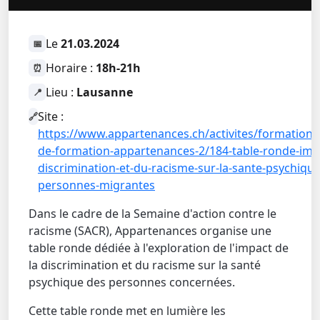
Le
21.03.2024
📅
Horaire :
18h-21h
⏰
Lieu :
Lausanne
📍
Site :
🔗
https://www.appartenances.ch/activites/formation/
de-formation-appartenances-2/184-table-ronde-impa
discrimination-et-du-racisme-sur-la-sante-psychique
personnes-migrantes
Dans le cadre de la Semaine d'action contre le
racisme (SACR), Appartenances organise une
table ronde dédiée à l'exploration de l'impact de
la discrimination et du racisme sur la santé
psychique des personnes concernées.
Cette table ronde met en lumière les