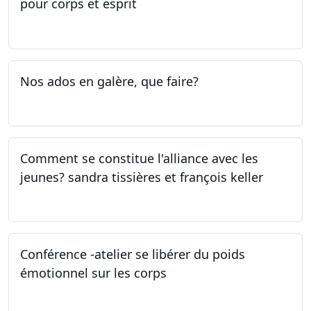
pour corps et esprit
05.05.2023 - 09.05.2023
Nos ados en galère, que faire?
27.04.2023
Comment se constitue l'alliance avec les
jeunes? sandra tissières et françois keller
27.04.2023
Conférence -atelier se libérer du poids
émotionnel sur les corps
06.04.2023