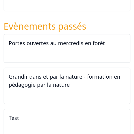
26.09.2026 - 11.12.2027
Evènements passés
Portes ouvertes au mercredis en forêt
17.06.2026
Grandir dans et par la nature - formation en
pédagogie par la nature
29.05.2026 - 31.05.2026
Test
02.02.2026