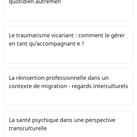
quotidien autremen
04.05.2024
Le traumatisme vicariant : comment le gérer
en tant qu'accompagnant·e ?
26.04.2024
La réinsertion professionnelle dans un
contexte de migration - regards interculturels
24.04.2024
La santé psychique dans une perspective
transculturelle
19.04.2024