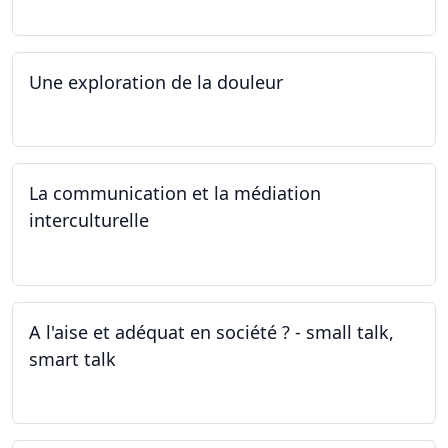
Une exploration de la douleur
15.04.2024 - 06.05.2024
La communication et la médiation
interculturelle
27.03.2024
A l'aise et adéquat en société ? - small talk,
smart talk
25.03.2024 - 15.04.2024