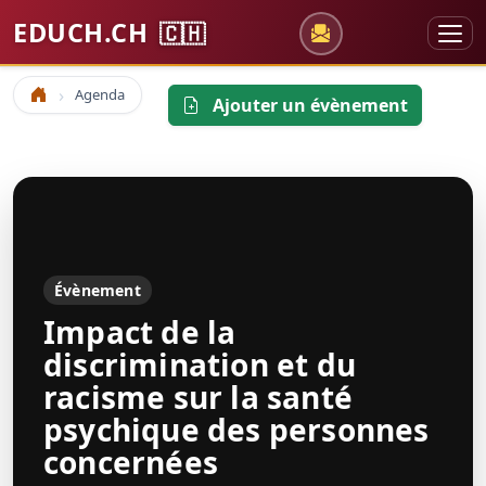
EDUCH.CH
🇨🇭
Agenda
Accueil
Ajouter un évènement
Évènement
Impact de la
discrimination et du
racisme sur la santé
psychique des personnes
concernées