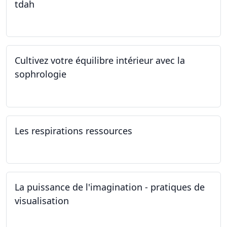
tdah
01.01.2025 - 31.12.2034
Cultivez votre équilibre intérieur avec la
sophrologie
04.11.2024 - 25.11.2024
Les respirations ressources
19.10.2024
La puissance de l'imagination - pratiques de
visualisation
03.10.2024