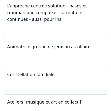
L'approche centrée solution - bases et
traumatisme complexe - formations
continues - aussi pour ins
04.03.2023
Animatrice groupe de jeux ou auxiliaire
12.02.2023 - 26.04.2024
Constellation familiale
26.11.2022
Ateliers "musique et art en collectif"
19.11.2022