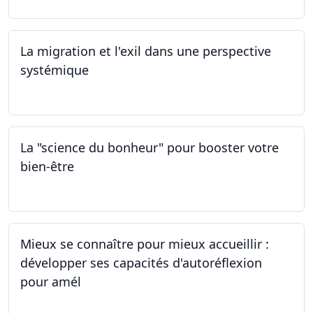
La migration et l'exil dans une perspective
systémique
01.03.2024
La "science du bonheur" pour booster votre
bien-être
24.02.2024
Mieux se connaître pour mieux accueillir :
développer ses capacités d'autoréflexion
pour amél
23.02.2024