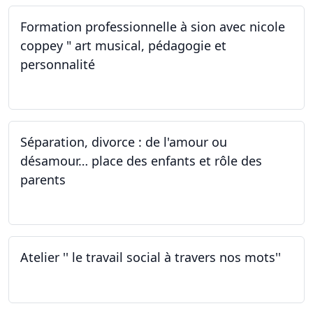
Formation professionnelle à sion avec nicole
coppey " art musical, pédagogie et
personnalité
01.10.2022
Séparation, divorce : de l'amour ou
désamour… place des enfants et rôle des
parents
30.09.2022
Atelier '' le travail social à travers nos mots''
26.09.2022 - 05.12.2022