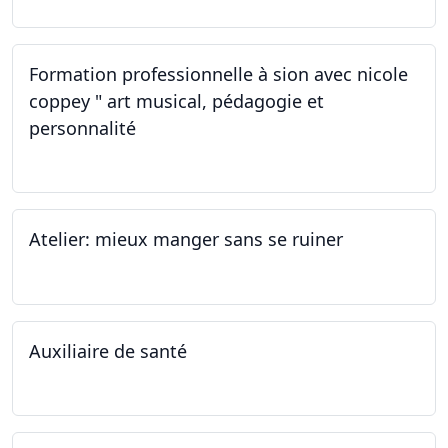
Formation professionnelle à sion avec nicole
coppey " art musical, pédagogie et
personnalité
19.11.2022
Atelier: mieux manger sans se ruiner
12.11.2022
Auxiliaire de santé
05.11.2022 - 30.01.2023