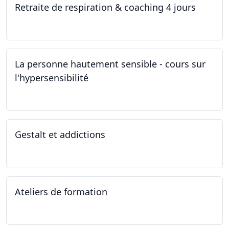
Retraite de respiration & coaching 4 jours
28.10.2022 - 31.10.2022
La personne hautement sensible - cours sur
l'hypersensibilité
22.10.2022 - 29.10.2022
Gestalt et addictions
12.10.2022
Ateliers de formation
01.10.2022