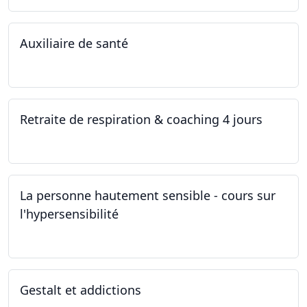
Auxiliaire de santé
05.11.2022 - 30.01.2023
Retraite de respiration & coaching 4 jours
28.10.2022 - 31.10.2022
La personne hautement sensible - cours sur
l'hypersensibilité
22.10.2022 - 29.10.2022
Gestalt et addictions