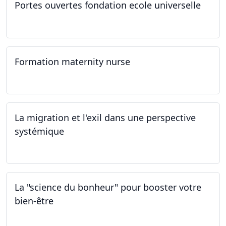
Portes ouvertes fondation ecole universelle
09.03.2024
Formation maternity nurse
02.03.2024 - 02.06.2024
La migration et l'exil dans une perspective
systémique
01.03.2024
La "science du bonheur" pour booster votre
bien-être
24.02.2024