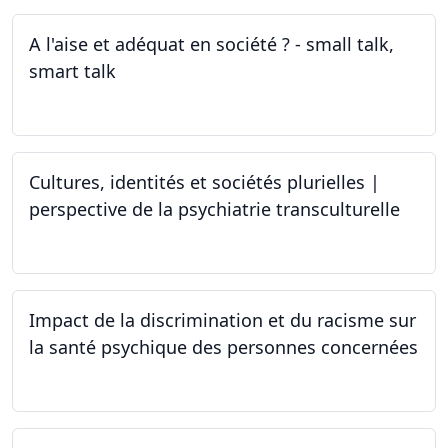
A l'aise et adéquat en société ? - small talk,
smart talk
25.03.2024 - 15.04.2024
Cultures, identités et sociétés plurielles |
perspective de la psychiatrie transculturelle
22.03.2024
Impact de la discrimination et du racisme sur
la santé psychique des personnes concernées
21.03.2024