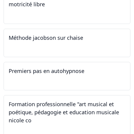
motricité libre
14.09.2024
Méthode jacobson sur chaise
14.09.2024
Premiers pas en autohypnose
11.09.2024 - 02.10.2024
Formation professionnelle "art musical et
poétique, pédagogie et education musicale
nicole co
12.07.2024 - 12.08.2024