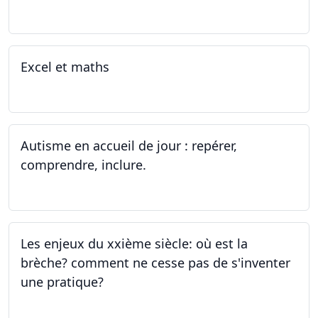
07.08.2023 - 09.08.2023
Excel et maths
14.06.2023 - 13.07.2023
Autisme en accueil de jour : repérer,
comprendre, inclure.
05.06.2023 - 12.06.2023
Les enjeux du xxième siècle: où est la
brèche? comment ne cesse pas de s'inventer
une pratique?
25.05.2023