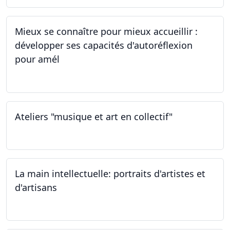
Mieux se connaître pour mieux accueillir :
développer ses capacités d'autoréflexion
pour amél
23.02.2024
Ateliers "musique et art en collectif"
20.01.2024
La main intellectuelle: portraits d'artistes et
d'artisans
07.12.2023