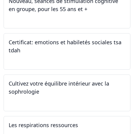
Nouveau, séances de stimulation cognitive
en groupe, pour les 55 ans et +
03.01.2025
Certificat: emotions et habiletés sociales tsa
tdah
01.01.2025 - 31.12.2034
Cultivez votre équilibre intérieur avec la
sophrologie
04.11.2024 - 25.11.2024
Les respirations ressources
19.10.2024