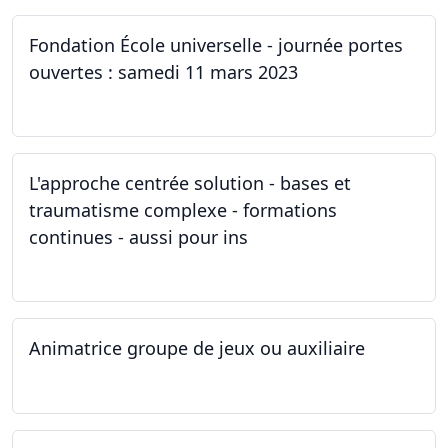
Fondation École universelle - journée portes
ouvertes : samedi 11 mars 2023
11.03.2023
L'approche centrée solution - bases et
traumatisme complexe - formations
continues - aussi pour ins
04.03.2023
Animatrice groupe de jeux ou auxiliaire
12.02.2023 - 26.04.2024