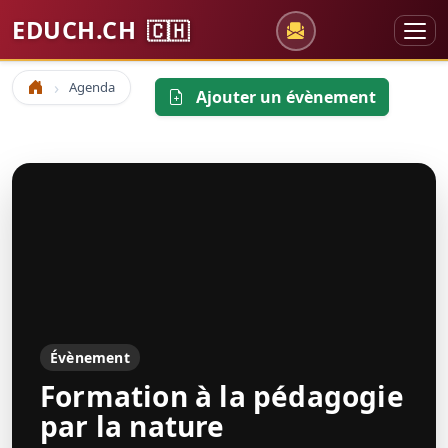
EDUCH.CH
🇨🇭
Agenda
Accueil
Ajouter un évènement
Évènement
Formation à la pédagogie
par la nature