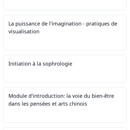
La puissance de l'imagination - pratiques de
visualisation
03.10.2024
Initiation à la sophrologie
24.09.2024
Module d'introduction: la voie du bien-être
dans les pensées et arts chinois
23.09.2024 - 30.09.2024