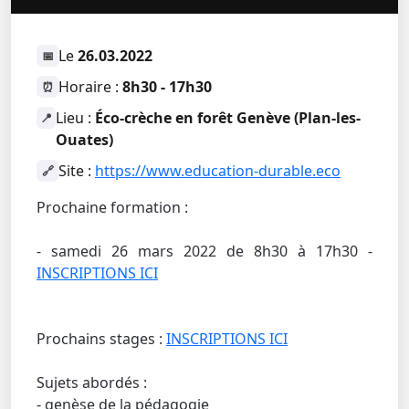
Le
26.03.2022
📅
Horaire :
8h30 - 17h30
⏰
Lieu :
Éco-crèche en forêt Genève (Plan-les-
📍
Ouates)
Site :
https://www.education-durable.eco
🔗
Prochaine formation :
- samedi 26 mars 2022 de 8h30 à 17h30 -
INSCRIPTIONS ICI
Prochains stages :
INSCRIPTIONS ICI
Sujets abordés :
- genèse de la pédagogie