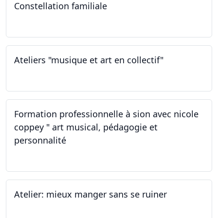
Constellation familiale
26.11.2022
Ateliers "musique et art en collectif"
19.11.2022
Formation professionnelle à sion avec nicole
coppey " art musical, pédagogie et
personnalité
19.11.2022
Atelier: mieux manger sans se ruiner
12.11.2022