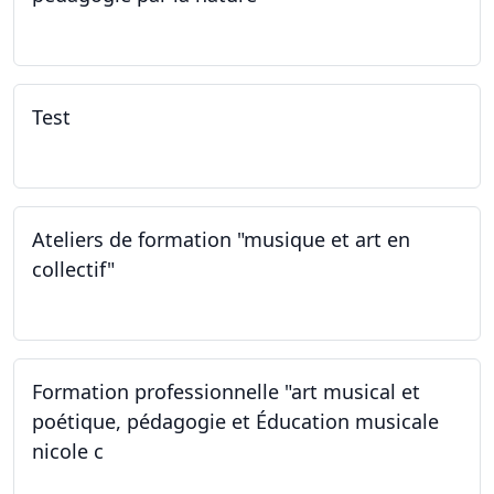
29.05.2026 - 31.05.2026
Test
02.02.2026
Ateliers de formation "musique et art en
collectif"
31.01.2026
Formation professionnelle "art musical et
poétique, pédagogie et Éducation musicale
nicole c
31.01.2026