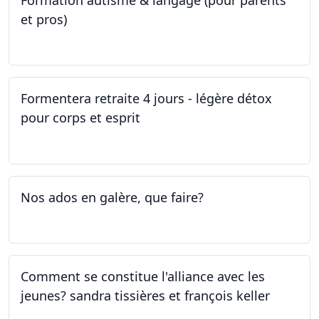
Formation autisme & langage (pour parents
et pros)
08.05.2023 - 22.05.2023
Formentera retraite 4 jours - légère détox
pour corps et esprit
05.05.2023 - 09.05.2023
Nos ados en galère, que faire?
27.04.2023
Comment se constitue l'alliance avec les
jeunes? sandra tissières et françois keller
27.04.2023