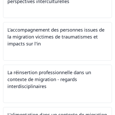
perspectives interculturelles
29.05.2024
L'accompagnement des personnes issues de
la migration victimes de traumatismes et
impacts sur l'in
24.05.2024
La réinsertion professionnelle dans un
contexte de migration - regards
interdisciplinaires
22.05.2024
L'alimentation dans un contexte de migration