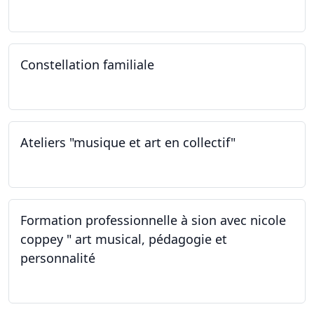
12.02.2023 - 26.04.2024
Constellation familiale
26.11.2022
Ateliers "musique et art en collectif"
19.11.2022
Formation professionnelle à sion avec nicole
coppey " art musical, pédagogie et
personnalité
19.11.2022