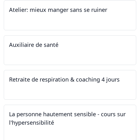
Atelier: mieux manger sans se ruiner
12.11.2022
Auxiliaire de santé
05.11.2022 - 30.01.2023
Retraite de respiration & coaching 4 jours
28.10.2022 - 31.10.2022
La personne hautement sensible - cours sur
l'hypersensibilité
22.10.2022 - 29.10.2022