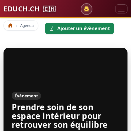
EDUCH.CH
🇨🇭
Agenda
Accueil
Ajouter un évènement
Évènement
Prendre soin de son
espace intérieur pour
retrouver son équilibre