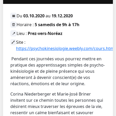
Du
03.10.2020
au
19.12.2020
📅
Horaire :
5 samedis de 9h à 17h
⏰
Lieu :
Prez-vers-Noréaz
📍
Site :
🔗
https://psychokinesiologie.weebly.com/cours.html
Pendant ces journées vous pourrez mettre en
pratique des apprentissages simples de psycho-
kinésiologie et de pleine présence qui vous
amèneront à devenir conscient(e) de vos
réactions, émotions et de leur origine.
Corina Niederberger et Marie-José Briner
invitent sur ce chemin toutes les personnes qui
désirent mieux traverser les épreuves de la vie,
ressentir un calme bienfaisant et savourer