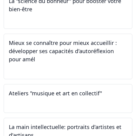
La "science du bonheur" pour booster votre
bien-être
24.02.2024
Mieux se connaître pour mieux accueillir :
développer ses capacités d'autoréflexion
pour amél
23.02.2024
Ateliers "musique et art en collectif"
20.01.2024
La main intellectuelle: portraits d'artistes et
d'artisans