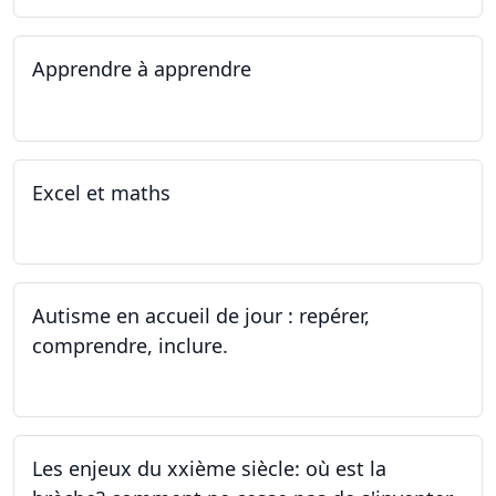
Apprendre à apprendre
07.08.2023 - 09.08.2023
Excel et maths
14.06.2023 - 13.07.2023
Autisme en accueil de jour : repérer,
comprendre, inclure.
05.06.2023 - 12.06.2023
Les enjeux du xxième siècle: où est la