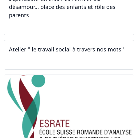
désamour… place des enfants et rôle des
parents
30.09.2022
Atelier '' le travail social à travers nos mots''
26.09.2022 - 05.12.2022