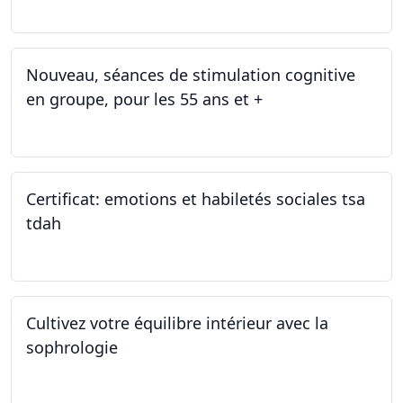
Nouveau, séances de stimulation cognitive
en groupe, pour les 55 ans et +
03.01.2025
Certificat: emotions et habiletés sociales tsa
tdah
01.01.2025 - 31.12.2034
Cultivez votre équilibre intérieur avec la
sophrologie
04.11.2024 - 25.11.2024