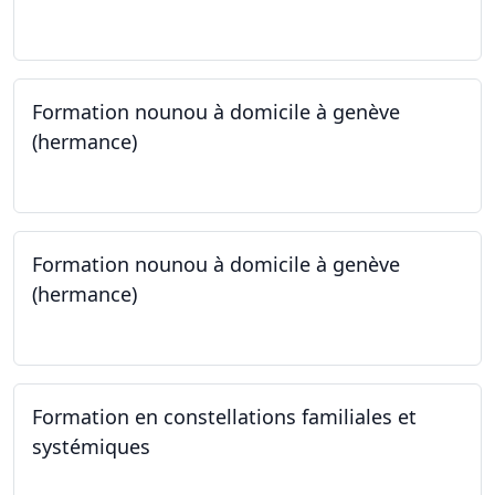
23.09.2024 - 30.09.2024
Formation nounou à domicile à genève
(hermance)
21.09.2024 - 15.02.2024
Formation nounou à domicile à genève
(hermance)
21.09.2024 - 11.01.2025
Formation en constellations familiales et
systémiques
14.09.2024 - 28.06.2025