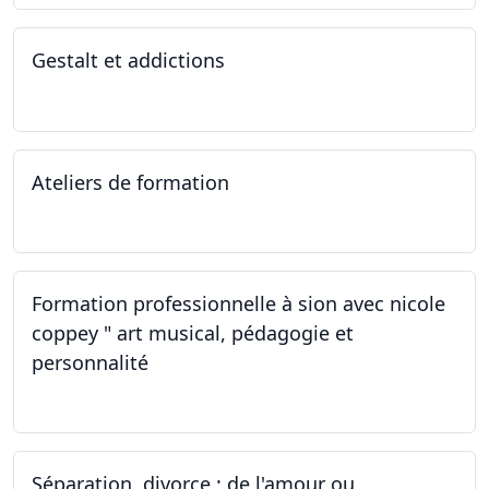
Gestalt et addictions
12.10.2022
Ateliers de formation
01.10.2022
Formation professionnelle à sion avec nicole
coppey " art musical, pédagogie et
personnalité
01.10.2022
Séparation, divorce : de l'amour ou