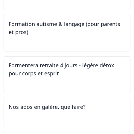
Formation autisme & langage (pour parents
et pros)
08.05.2023 - 22.05.2023
Formentera retraite 4 jours - légère détox
pour corps et esprit
05.05.2023 - 09.05.2023
Nos ados en galère, que faire?
27.04.2023