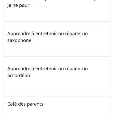
je ne pour
01.05.2025 - 06.05.2025
Apprendre à entretenir ou réparer un
saxophone
14.04.2025 - 17.04.2025
Apprendre à entretenir ou réparer un
accordéon
14.04.2025 - 17.04.2025
Café des parents
04.02.2025