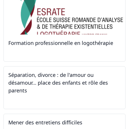
Formation professionnelle en logothérapie
24.09.2022 - 28.01.2024
Séparation, divorce : de l'amour ou
désamour… place des enfants et rôle des
parents
24.09.2022
Mener des entretiens difficiles