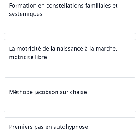
Formation en constellations familiales et
systémiques
14.09.2024 - 28.06.2025
La motricité de la naissance à la marche,
motricité libre
14.09.2024
Méthode jacobson sur chaise
14.09.2024
Premiers pas en autohypnose
11.09.2024 - 02.10.2024