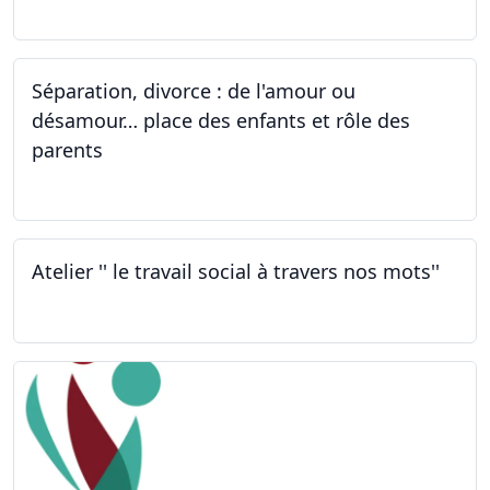
Séparation, divorce : de l'amour ou
désamour… place des enfants et rôle des
parents
30.09.2022
Atelier '' le travail social à travers nos mots''
26.09.2022 - 05.12.2022