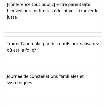
[conférence tout public] entre parentalité
bienveillante et limites éducatives : trouver le
juste
05.10.2023
Traiter l'anomalie par des outils normalisants:
où est la folie?
28.09.2023
Journée de constellations familiales et
systémiques
23.09.2023