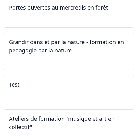
Portes ouvertes au mercredis en forêt
17.06.2026
Grandir dans et par la nature - formation en
pédagogie par la nature
29.05.2026 - 31.05.2026
Test
02.02.2026
Ateliers de formation "musique et art en
collectif"
31.01.2026