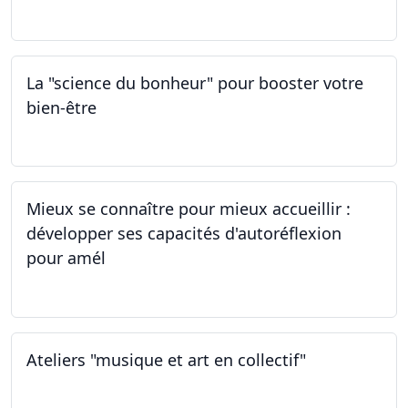
01.03.2024
La "science du bonheur" pour booster votre
bien-être
24.02.2024
Mieux se connaître pour mieux accueillir :
développer ses capacités d'autoréflexion
pour amél
23.02.2024
Ateliers "musique et art en collectif"
20.01.2024