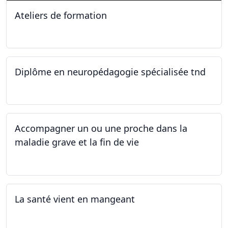
Ateliers de formation
11.10.2025
Diplôme en neuropédagogie spécialisée tnd
30.08.2025
Accompagner un ou une proche dans la
maladie grave et la fin de vie
12.05.2025 - 26.05.2025
La santé vient en mangeant
05.05.2025 - 12.05.2025