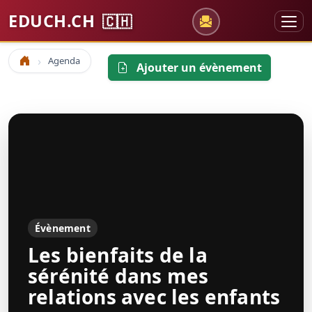
EDUCH.CH
🇨🇭
Agenda
Accueil
Ajouter un évènement
Évènement
Les bienfaits de la
sérénité dans mes
relations avec les enfants