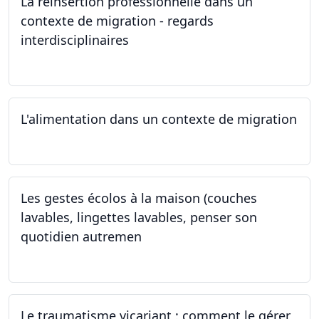
La réinsertion professionnelle dans un
contexte de migration - regards
interdisciplinaires
22.05.2024
L'alimentation dans un contexte de migration
15.05.2024
Les gestes écolos à la maison (couches
lavables, lingettes lavables, penser son
quotidien autremen
04.05.2024
Le traumatisme vicariant : comment le gérer