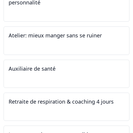
personnalité
19.11.2022
Atelier: mieux manger sans se ruiner
12.11.2022
Auxiliaire de santé
05.11.2022 - 30.01.2023
Retraite de respiration & coaching 4 jours
28.10.2022 - 31.10.2022