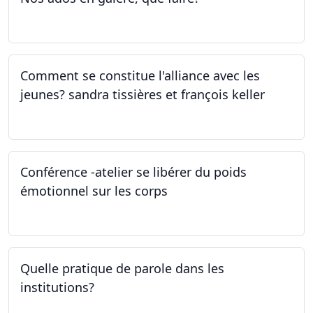
27.04.2023
Comment se constitue l'alliance avec les
jeunes? sandra tissières et françois keller
27.04.2023
Conférence -atelier se libérer du poids
émotionnel sur les corps
06.04.2023
Quelle pratique de parole dans les
institutions?
30.03.2023