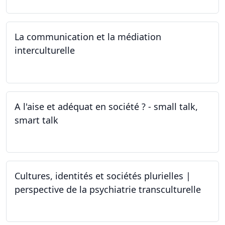
La communication et la médiation
interculturelle
27.03.2024
A l'aise et adéquat en société ? - small talk,
smart talk
25.03.2024 - 15.04.2024
Cultures, identités et sociétés plurielles |
perspective de la psychiatrie transculturelle
22.03.2024