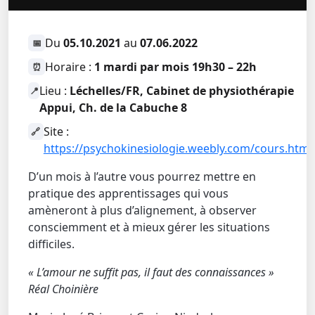
Du
05.10.2021
au
07.06.2022
📅
Horaire :
1 mardi par mois 19h30 – 22h
⏰
Lieu :
Léchelles/FR, Cabinet de physiothérapie
📍
Appui, Ch. de la Cabuche 8
Site :
🔗
https://psychokinesiologie.weebly.com/cours.html
D’un mois à l’autre vous pourrez mettre en
pratique des apprentissages qui vous
amèneront à plus d’alignement, à observer
consciemment et à mieux gérer les situations
difficiles.
« L’amour ne suffit pas, il faut des connaissances »
Réal Choinière