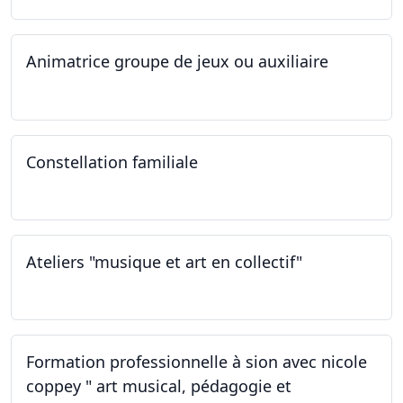
Animatrice groupe de jeux ou auxiliaire
12.02.2023 - 26.04.2024
Constellation familiale
26.11.2022
Ateliers "musique et art en collectif"
19.11.2022
Formation professionnelle à sion avec nicole
coppey " art musical, pédagogie et