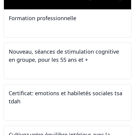
Formation professionnelle
11.01.2025
Nouveau, séances de stimulation cognitive
en groupe, pour les 55 ans et +
03.01.2025
Certificat: emotions et habiletés sociales tsa
tdah
01.01.2025 - 31.12.2034
Cultivez votre équilibre intérieur avec la