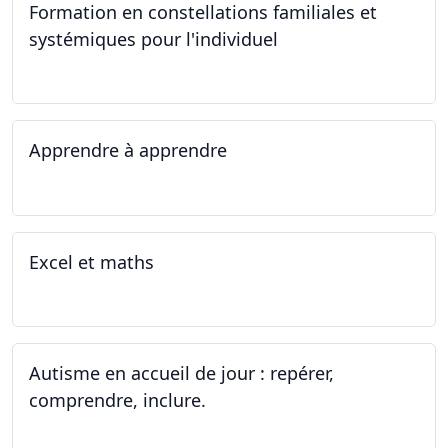
Formation en constellations familiales et
systémiques pour l'individuel
16.09.2023 - 17.06.2023
Apprendre à apprendre
07.08.2023 - 09.08.2023
Excel et maths
14.06.2023 - 13.07.2023
Autisme en accueil de jour : repérer,
comprendre, inclure.
05.06.2023 - 12.06.2023