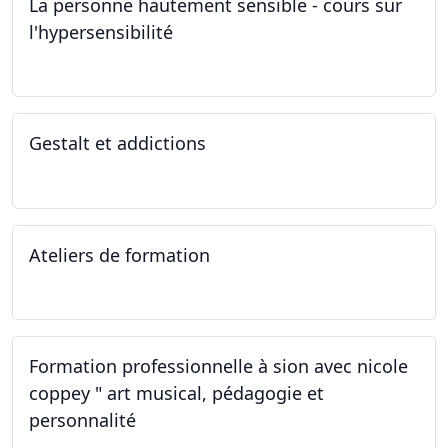
La personne hautement sensible - cours sur
l'hypersensibilité
22.10.2022 - 29.10.2022
Gestalt et addictions
12.10.2022
Ateliers de formation
01.10.2022
Formation professionnelle à sion avec nicole
coppey " art musical, pédagogie et
personnalité
01.10.2022