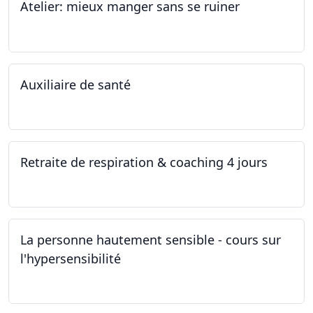
Atelier: mieux manger sans se ruiner
12.11.2022
Auxiliaire de santé
05.11.2022 - 30.01.2023
Retraite de respiration & coaching 4 jours
28.10.2022 - 31.10.2022
La personne hautement sensible - cours sur
l'hypersensibilité
22.10.2022 - 29.10.2022