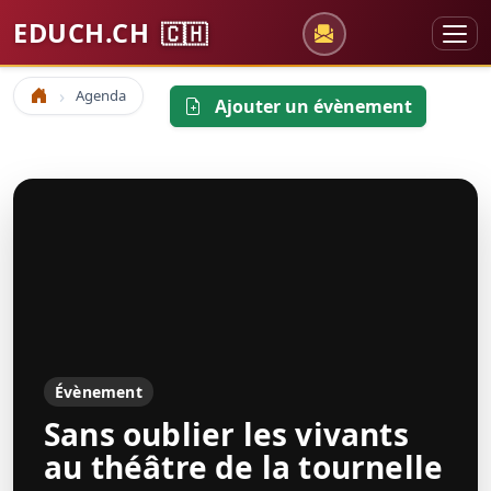
EDUCH.CH
🇨🇭
Agenda
Accueil
Ajouter un évènement
Évènement
Sans oublier les vivants
au théâtre de la tournelle