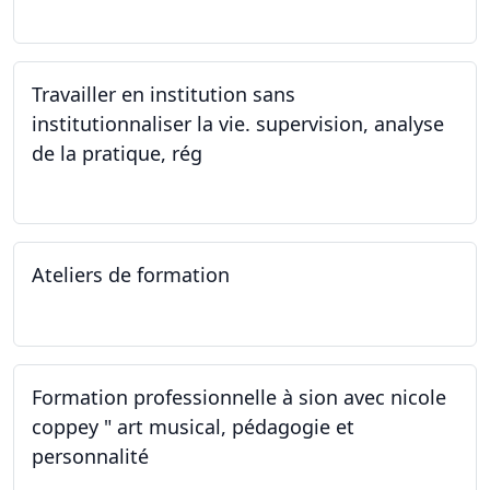
07.12.2023
Travailler en institution sans
institutionnaliser la vie. supervision, analyse
de la pratique, rég
02.11.2023
Ateliers de formation
14.10.2023
Formation professionnelle à sion avec nicole
coppey " art musical, pédagogie et
personnalité
14.10.2023