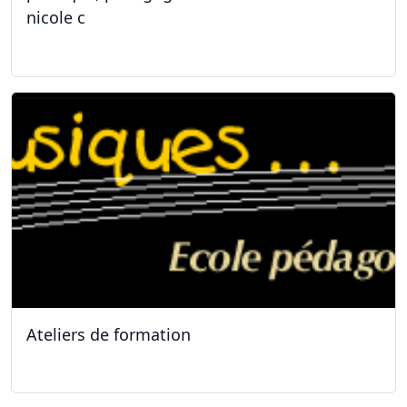
nicole c
31.01.2026
Ateliers de formation
11.10.2025