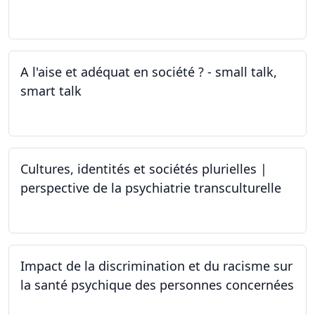
27.03.2024
A l'aise et adéquat en société ? - small talk,
smart talk
25.03.2024 - 15.04.2024
Cultures, identités et sociétés plurielles |
perspective de la psychiatrie transculturelle
22.03.2024
Impact de la discrimination et du racisme sur
la santé psychique des personnes concernées
21.03.2024