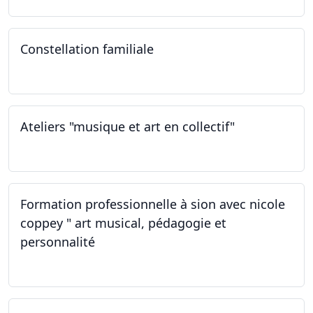
Constellation familiale
26.11.2022
Ateliers "musique et art en collectif"
19.11.2022
Formation professionnelle à sion avec nicole
coppey " art musical, pédagogie et
personnalité
19.11.2022