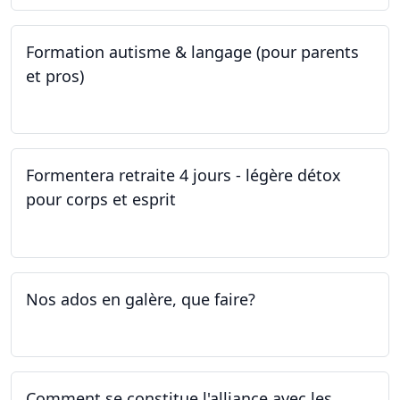
Formation autisme & langage (pour parents
et pros)
08.05.2023 - 22.05.2023
Formentera retraite 4 jours - légère détox
pour corps et esprit
05.05.2023 - 09.05.2023
Nos ados en galère, que faire?
27.04.2023
Comment se constitue l'alliance avec les