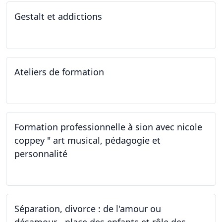
Gestalt et addictions
12.10.2022
Ateliers de formation
01.10.2022
Formation professionnelle à sion avec nicole
coppey " art musical, pédagogie et
personnalité
01.10.2022
Séparation, divorce : de l'amour ou