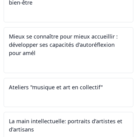
bien-être
24.02.2024
Mieux se connaître pour mieux accueillir :
développer ses capacités d'autoréflexion
pour amél
23.02.2024
Ateliers "musique et art en collectif"
20.01.2024
La main intellectuelle: portraits d'artistes et
d'artisans