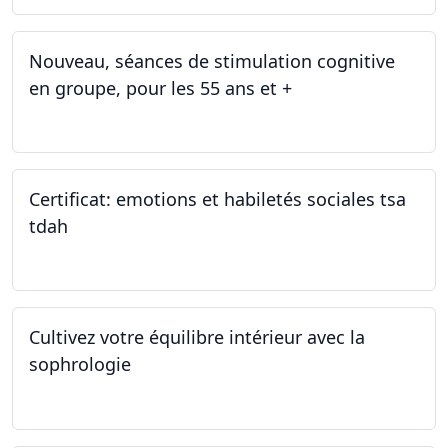
Nouveau, séances de stimulation cognitive
en groupe, pour les 55 ans et +
03.01.2025
Certificat: emotions et habiletés sociales tsa
tdah
01.01.2025 - 31.12.2034
Cultivez votre équilibre intérieur avec la
sophrologie
04.11.2024 - 25.11.2024