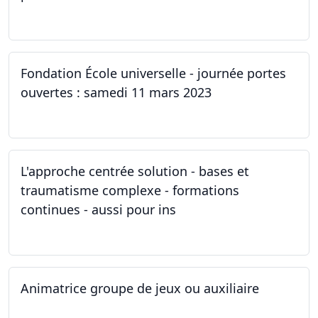
13.03.2023 - 20.03.2023
Fondation École universelle - journée portes
ouvertes : samedi 11 mars 2023
11.03.2023
L'approche centrée solution - bases et
traumatisme complexe - formations
continues - aussi pour ins
04.03.2023
Animatrice groupe de jeux ou auxiliaire
12.02.2023 - 26.04.2024