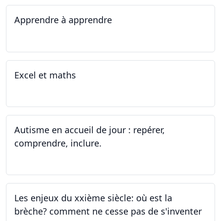
Apprendre à apprendre
07.08.2023 - 09.08.2023
Excel et maths
14.06.2023 - 13.07.2023
Autisme en accueil de jour : repérer,
comprendre, inclure.
05.06.2023 - 12.06.2023
Les enjeux du xxième siècle: où est la
brèche? comment ne cesse pas de s'inventer