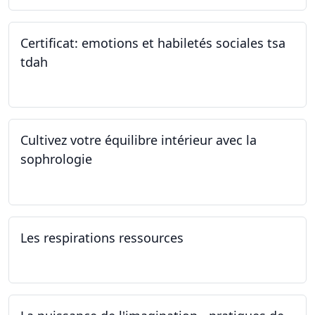
Certificat: emotions et habiletés sociales tsa
tdah
01.01.2025 - 31.12.2034
Cultivez votre équilibre intérieur avec la
sophrologie
04.11.2024 - 25.11.2024
Les respirations ressources
19.10.2024