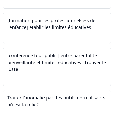
[formation pour les professionnel·le·s de
l'enfance] etablir les limites éducatives
05.10.2023
[conférence tout public] entre parentalité
bienveillante et limites éducatives : trouver le
juste
05.10.2023
Traiter l'anomalie par des outils normalisants:
où est la folie?
28.09.2023