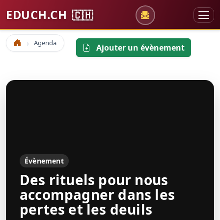
EDUCH.CH
🇨🇭
Agenda
Accueil
Ajouter un évènement
Évènement
Des rituels pour nous
accompagner dans les
pertes et les deuils