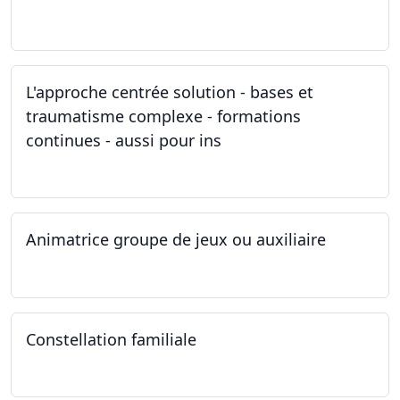
11.03.2023
L'approche centrée solution - bases et
traumatisme complexe - formations
continues - aussi pour ins
04.03.2023
Animatrice groupe de jeux ou auxiliaire
12.02.2023 - 26.04.2024
Constellation familiale
26.11.2022