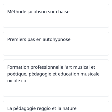
Méthode jacobson sur chaise
14.09.2024
Premiers pas en autohypnose
11.09.2024 - 02.10.2024
Formation professionnelle "art musical et
poétique, pédagogie et education musicale
nicole co
12.07.2024 - 12.08.2024
La pédagogie reggio et la nature