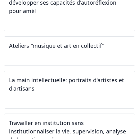
développer ses capacités d'autoréflexion
pour amél
23.02.2024
Ateliers "musique et art en collectif"
20.01.2024
La main intellectuelle: portraits d'artistes et
d'artisans
07.12.2023
Travailler en institution sans
institutionnaliser la vie. supervision, analyse