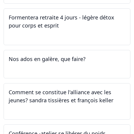
Formentera retraite 4 jours - légère détox
pour corps et esprit
05.05.2023 - 09.05.2023
Nos ados en galère, que faire?
27.04.2023
Comment se constitue l'alliance avec les
jeunes? sandra tissières et françois keller
27.04.2023
Conférence -atelier se libérer du poids