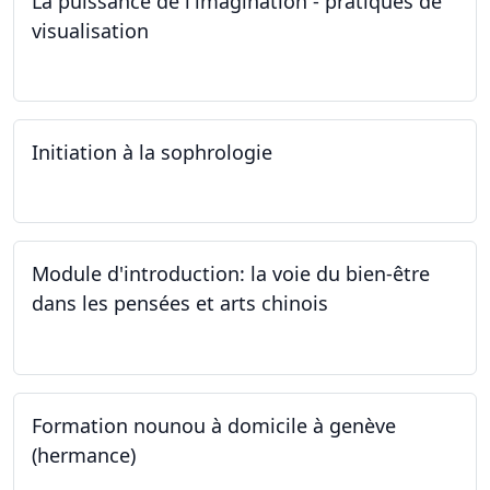
La puissance de l'imagination - pratiques de
visualisation
03.10.2024
Initiation à la sophrologie
24.09.2024
Module d'introduction: la voie du bien-être
dans les pensées et arts chinois
23.09.2024 - 30.09.2024
Formation nounou à domicile à genève
(hermance)
21.09.2024 - 15.02.2024