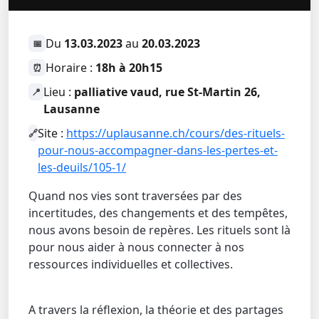
Du
13.03.2023
au
20.03.2023
📅
Horaire :
18h à 20h15
⏰
Lieu :
palliative vaud, rue St-Martin 26,
📍
Lausanne
Site :
https://uplausanne.ch/cours/des-rituels-
🔗
pour-nous-accompagner-dans-les-pertes-et-
les-deuils/105-1/
Quand nos vies sont traversées par des
incertitudes, des changements et des tempêtes,
nous avons besoin de repères. Les rituels sont là
pour nous aider à nous connecter à nos
ressources individuelles et collectives.
A travers la réflexion, la théorie et des partages