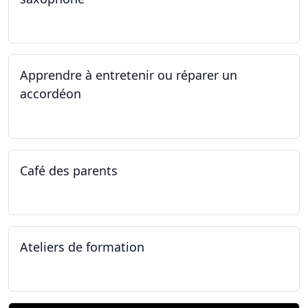
14.04.2025 - 17.04.2025
Apprendre à entretenir ou réparer un
accordéon
14.04.2025 - 17.04.2025
Café des parents
04.02.2025
Ateliers de formation
11.01.2025