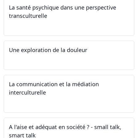
La santé psychique dans une perspective
transculturelle
19.04.2024
Une exploration de la douleur
15.04.2024 - 06.05.2024
La communication et la médiation
interculturelle
27.03.2024
A l'aise et adéquat en société ? - small talk,
smart talk