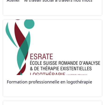
Atelier '' le travail social à travers nos mots''
26.09.2022 - 05.12.2022
Formation professionnelle en logothérapie
24.09.2022 - 28.01.2024