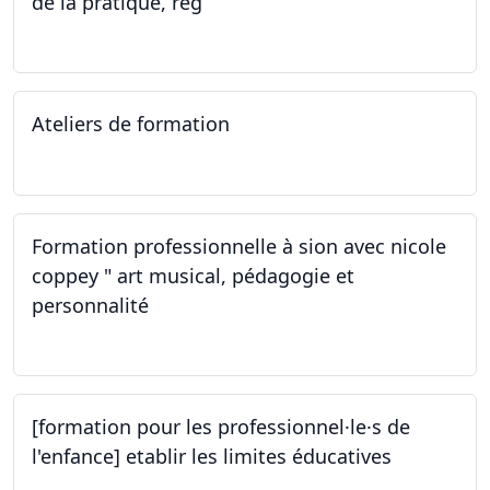
de la pratique, rég
02.11.2023
Ateliers de formation
14.10.2023
Formation professionnelle à sion avec nicole
coppey " art musical, pédagogie et
personnalité
14.10.2023
[formation pour les professionnel·le·s de
l'enfance] etablir les limites éducatives
05.10.2023