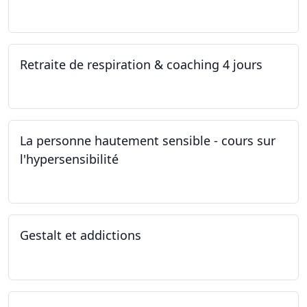
05.11.2022 - 30.01.2023
Retraite de respiration & coaching 4 jours
28.10.2022 - 31.10.2022
La personne hautement sensible - cours sur
l'hypersensibilité
22.10.2022 - 29.10.2022
Gestalt et addictions
12.10.2022