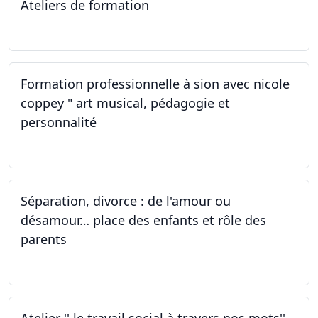
Ateliers de formation
01.10.2022
Formation professionnelle à sion avec nicole
coppey " art musical, pédagogie et
personnalité
01.10.2022
Séparation, divorce : de l'amour ou
désamour… place des enfants et rôle des
parents
30.09.2022