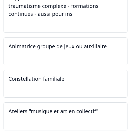
traumatisme complexe - formations
continues - aussi pour ins
04.03.2023
Animatrice groupe de jeux ou auxiliaire
12.02.2023 - 26.04.2024
Constellation familiale
26.11.2022
Ateliers "musique et art en collectif"
19.11.2022