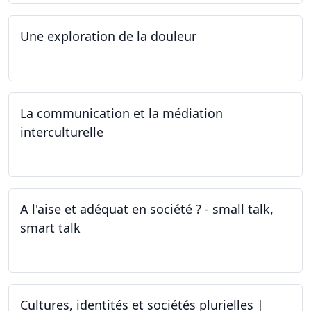
Une exploration de la douleur
15.04.2024 - 06.05.2024
La communication et la médiation
interculturelle
27.03.2024
A l'aise et adéquat en société ? - small talk,
smart talk
25.03.2024 - 15.04.2024
Cultures, identités et sociétés plurielles |