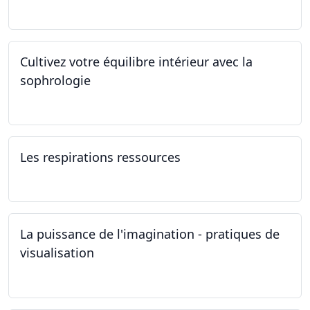
01.01.2025 - 31.12.2034
Cultivez votre équilibre intérieur avec la
sophrologie
04.11.2024 - 25.11.2024
Les respirations ressources
19.10.2024
La puissance de l'imagination - pratiques de
visualisation
03.10.2024