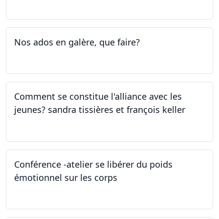
05.05.2023 - 09.05.2023
Nos ados en galère, que faire?
27.04.2023
Comment se constitue l'alliance avec les
jeunes? sandra tissières et françois keller
27.04.2023
Conférence -atelier se libérer du poids
émotionnel sur les corps
06.04.2023