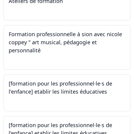
Ateliers de formation
14.10.2023
Formation professionnelle à sion avec nicole
coppey " art musical, pédagogie et
personnalité
14.10.2023
[formation pour les professionnel·le·s de
l'enfance] etablir les limites éducatives
05.10.2023
[formation pour les professionnel·le·s de
l'enfance] etablir les limites éducatives