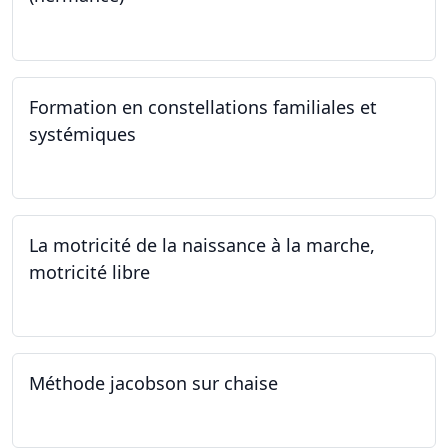
21.09.2024 - 11.01.2025
Formation en constellations familiales et
systémiques
14.09.2024 - 28.06.2025
La motricité de la naissance à la marche,
motricité libre
14.09.2024
Méthode jacobson sur chaise
14.09.2024