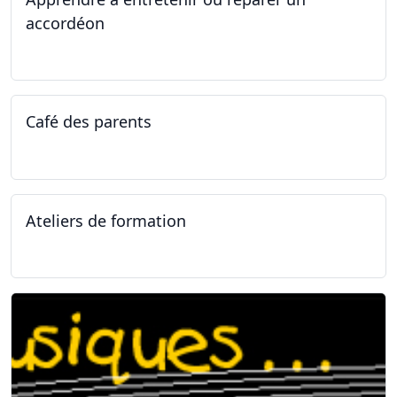
accordéon
14.04.2025 - 17.04.2025
Café des parents
04.02.2025
Ateliers de formation
11.01.2025