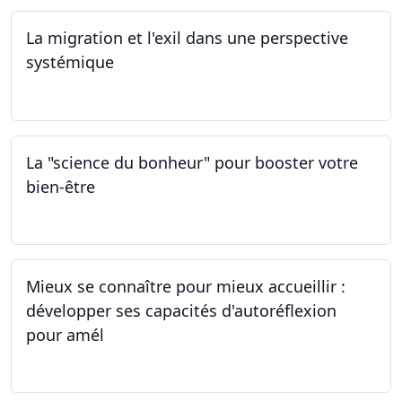
La migration et l'exil dans une perspective
systémique
01.03.2024
La "science du bonheur" pour booster votre
bien-être
24.02.2024
Mieux se connaître pour mieux accueillir :
développer ses capacités d'autoréflexion
pour amél
23.02.2024