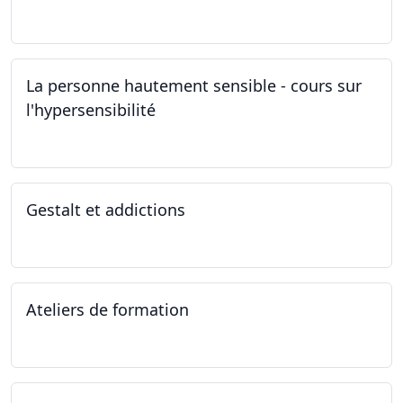
28.10.2022 - 31.10.2022
La personne hautement sensible - cours sur
l'hypersensibilité
22.10.2022 - 29.10.2022
Gestalt et addictions
12.10.2022
Ateliers de formation
01.10.2022