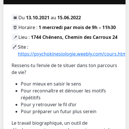
Du
13.10.2021
au
15.06.2022
📅
Horaire :
1 mercredi par mois de 9h – 11h30
⏰
Lieu :
1744 Chénens, Chemin des Carroux 24
📍
Site :
🔗
https://psychokinesiologie.weebly.com/cours.html
Ressens-tu l’envie de te situer dans ton parcours
de vie?
Pour mieux en saisir le sens
Pour reconnaître et dénouer les motifs
répétitifs
Pour y retrouver le fil d’or
Pour préparer un futur plus serein
Le travail biographique, un outil de