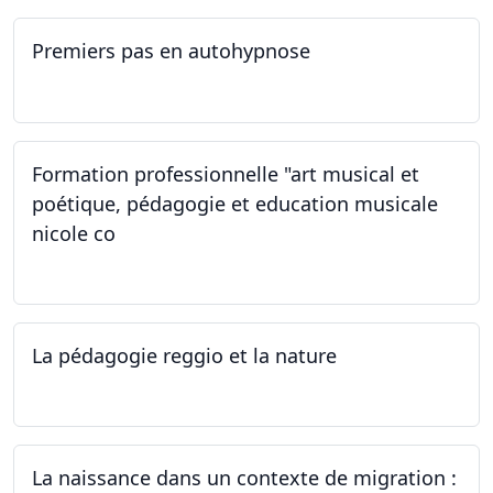
Premiers pas en autohypnose
11.09.2024 - 02.10.2024
Formation professionnelle "art musical et
poétique, pédagogie et education musicale
nicole co
12.07.2024 - 12.08.2024
La pédagogie reggio et la nature
22.06.2024
La naissance dans un contexte de migration :