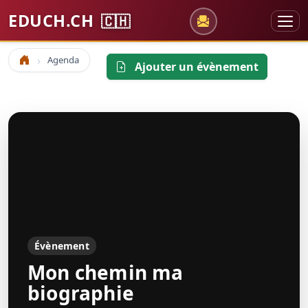
EDUCH.CH
🇨🇭
Agenda
Accueil
Ajouter un évènement
Évènement
Mon chemin ma
biographie