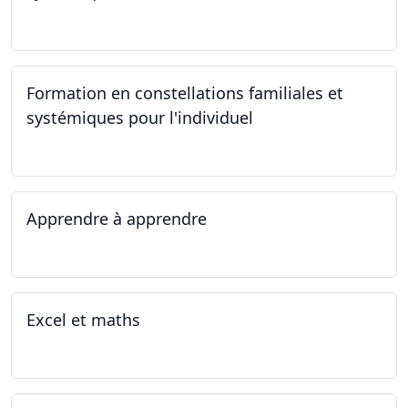
23.09.2023
Formation en constellations familiales et
systémiques pour l'individuel
16.09.2023 - 17.06.2023
Apprendre à apprendre
07.08.2023 - 09.08.2023
Excel et maths
14.06.2023 - 13.07.2023