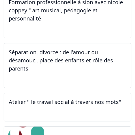
Formation professionnelle à sion avec nicole
coppey " art musical, pédagogie et
personnalité
01.10.2022
Séparation, divorce : de l'amour ou
désamour… place des enfants et rôle des
parents
30.09.2022
Atelier '' le travail social à travers nos mots''
26.09.2022 - 05.12.2022