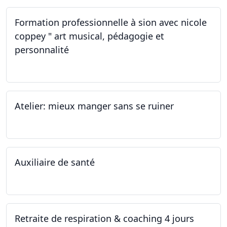
Formation professionnelle à sion avec nicole
coppey " art musical, pédagogie et
personnalité
19.11.2022
Atelier: mieux manger sans se ruiner
12.11.2022
Auxiliaire de santé
05.11.2022 - 30.01.2023
Retraite de respiration & coaching 4 jours