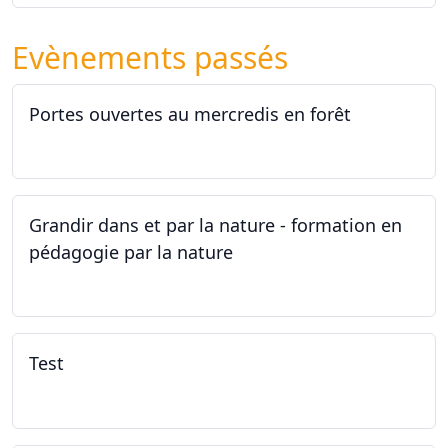
Evènements passés
Portes ouvertes au mercredis en forêt
17.06.2026
Grandir dans et par la nature - formation en
pédagogie par la nature
29.05.2026 - 31.05.2026
Test
02.02.2026