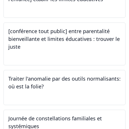
05.10.2023
[conférence tout public] entre parentalité
bienveillante et limites éducatives : trouver le
juste
05.10.2023
Traiter l'anomalie par des outils normalisants:
où est la folie?
28.09.2023
Journée de constellations familiales et
systémiques