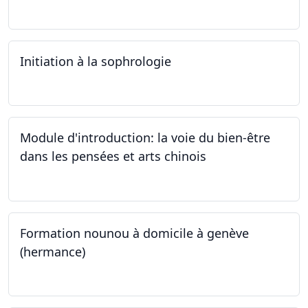
03.10.2024
Initiation à la sophrologie
24.09.2024
Module d'introduction: la voie du bien-être
dans les pensées et arts chinois
23.09.2024 - 30.09.2024
Formation nounou à domicile à genève
(hermance)
21.09.2024 - 15.02.2024