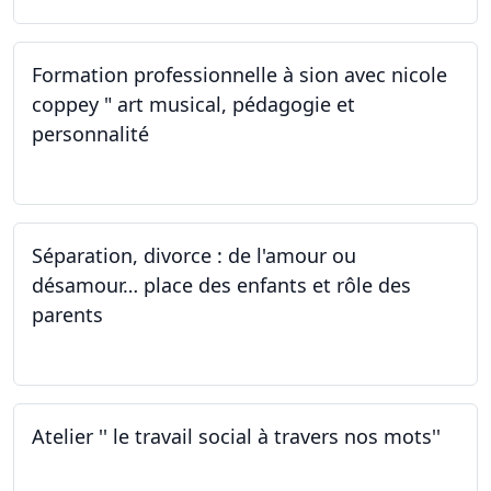
Formation professionnelle à sion avec nicole
coppey " art musical, pédagogie et
personnalité
01.10.2022
Séparation, divorce : de l'amour ou
désamour… place des enfants et rôle des
parents
30.09.2022
Atelier '' le travail social à travers nos mots''
26.09.2022 - 05.12.2022