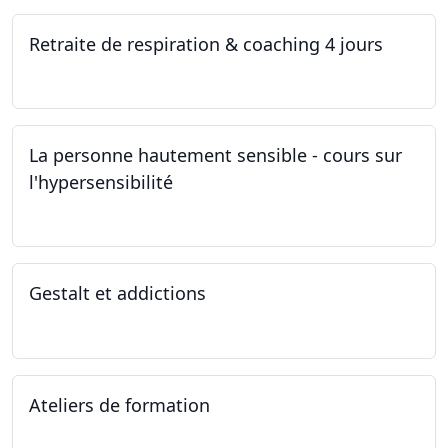
Retraite de respiration & coaching 4 jours
28.10.2022 - 31.10.2022
La personne hautement sensible - cours sur
l'hypersensibilité
22.10.2022 - 29.10.2022
Gestalt et addictions
12.10.2022
Ateliers de formation
01.10.2022