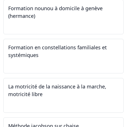
Formation nounou à domicile à genève
(hermance)
21.09.2024 - 11.01.2025
Formation en constellations familiales et
systémiques
14.09.2024 - 28.06.2025
La motricité de la naissance à la marche,
motricité libre
14.09.2024
Méthode jacobson sur chaise