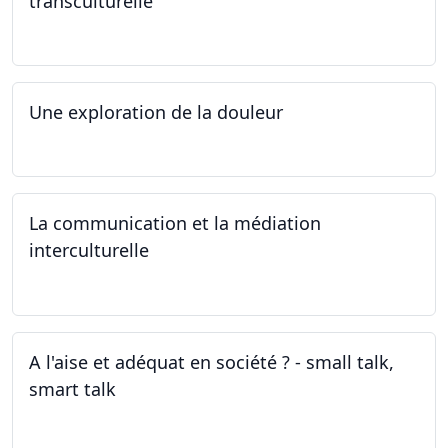
transculturelle
19.04.2024
Une exploration de la douleur
15.04.2024 - 06.05.2024
La communication et la médiation
interculturelle
27.03.2024
A l'aise et adéquat en société ? - small talk,
smart talk
25.03.2024 - 15.04.2024