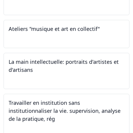
23.02.2024
Ateliers "musique et art en collectif"
20.01.2024
La main intellectuelle: portraits d'artistes et
d'artisans
07.12.2023
Travailler en institution sans
institutionnaliser la vie. supervision, analyse
de la pratique, rég
02.11.2023