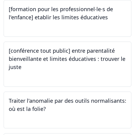
[formation pour les professionnel·le·s de
l'enfance] etablir les limites éducatives
05.10.2023
[conférence tout public] entre parentalité
bienveillante et limites éducatives : trouver le
juste
05.10.2023
Traiter l'anomalie par des outils normalisants:
où est la folie?
28.09.2023