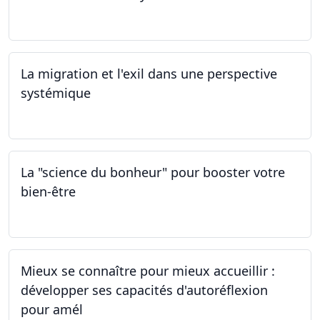
02.03.2024 - 02.06.2024
La migration et l'exil dans une perspective
systémique
01.03.2024
La "science du bonheur" pour booster votre
bien-être
24.02.2024
Mieux se connaître pour mieux accueillir :
développer ses capacités d'autoréflexion
pour amél