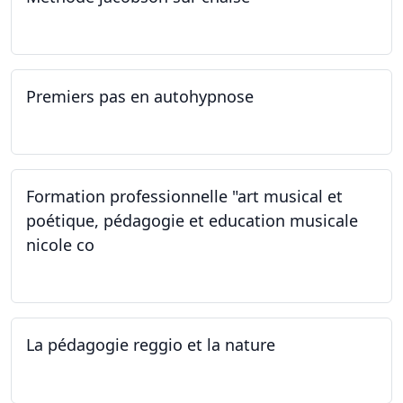
14.09.2024
Premiers pas en autohypnose
11.09.2024 - 02.10.2024
Formation professionnelle "art musical et
poétique, pédagogie et education musicale
nicole co
12.07.2024 - 12.08.2024
La pédagogie reggio et la nature
22.06.2024