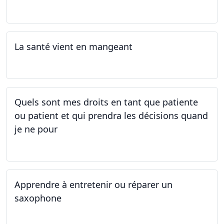
12.05.2025 - 26.05.2025
La santé vient en mangeant
05.05.2025 - 12.05.2025
Quels sont mes droits en tant que patiente
ou patient et qui prendra les décisions quand
je ne pour
01.05.2025 - 06.05.2025
Apprendre à entretenir ou réparer un
saxophone
14.04.2025 - 17.04.2025