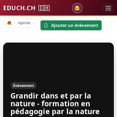
EDUCH.CH
🇨🇭
Agenda
Accueil
Ajouter un évènement
Évènement
Grandir dans et par la
nature - formation en
pédagogie par la nature