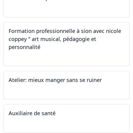
19.11.2022
Formation professionnelle à sion avec nicole
coppey " art musical, pédagogie et
personnalité
19.11.2022
Atelier: mieux manger sans se ruiner
12.11.2022
Auxiliaire de santé
05.11.2022 - 30.01.2023