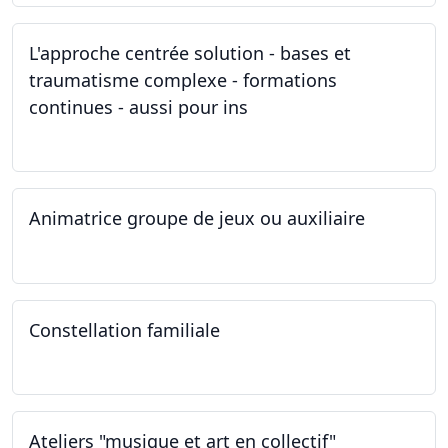
L'approche centrée solution - bases et
traumatisme complexe - formations
continues - aussi pour ins
04.03.2023
Animatrice groupe de jeux ou auxiliaire
12.02.2023 - 26.04.2024
Constellation familiale
26.11.2022
Ateliers "musique et art en collectif"