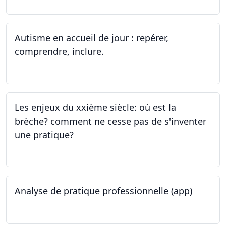
Autisme en accueil de jour : repérer,
comprendre, inclure.
05.06.2023 - 12.06.2023
Les enjeux du xxième siècle: où est la
brèche? comment ne cesse pas de s'inventer
une pratique?
25.05.2023
Analyse de pratique professionnelle (app)
24.05.2023