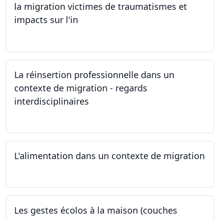
la migration victimes de traumatismes et
impacts sur l'in
24.05.2024
La réinsertion professionnelle dans un
contexte de migration - regards
interdisciplinaires
22.05.2024
L'alimentation dans un contexte de migration
15.05.2024
Les gestes écolos à la maison (couches