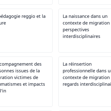
pédagogie reggio et la
La naissance dans un
ure
contexte de migration 
perspectives
interdisciplinaires
.06.2024
12.06.2024
ccompagnement des
La réinsertion
sonnes issues de la
professionnelle dans 
ration victimes de
contexte de migration 
umatismes et impacts
regards interdisciplina
l'in
.05.2024
22.05.2024