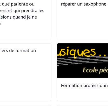
t que patiente ou
réparer un saxophone
ient et qui prendra les
isions quand je ne
r
.05.2025 - 06.05.2025
14.04.2025 - 17.04.2025
liers de formation
Formation professionn
.01.2025
11.01.2025