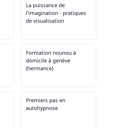
La puissance de
l'imagination - pratiques
de visualisation
03.10.2024
Formation nounou à
domicile à genève
(hermance)
21.09.2024 - 11.01.2025
Premiers pas en
autohypnose
11.09.2024 - 02.10.2024