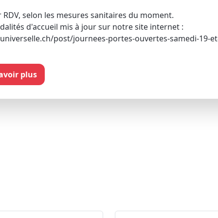
ur RDV, selon les mesures sanitaires du moment.
lités d'accueil mis à jour sur notre site internet :
universelle.ch/post/journees-portes-ouvertes-samedi-19-e
savoir plus