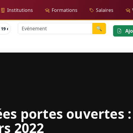
Institutions
Formations
Salaires
🔍
 19 et 20 mars 2022
Ajo
es portes ouvertes :
rs 2022