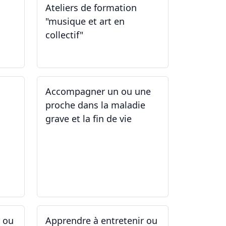
Ateliers de formation
"musique et art en
collectif"
31.01.2026
Accompagner un ou une
proche dans la maladie
grave et la fin de vie
12.05.2025 - 26.05.2025
r ou
Apprendre à entretenir ou