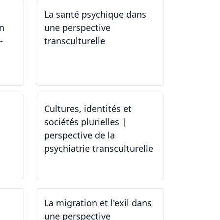
La santé psychique dans
un
une perspective
-
transculturelle
19.04.2024
Cultures, identités et
sociétés plurielles |
perspective de la
psychiatrie transculturelle
22.03.2024
La migration et l'exil dans
une perspective