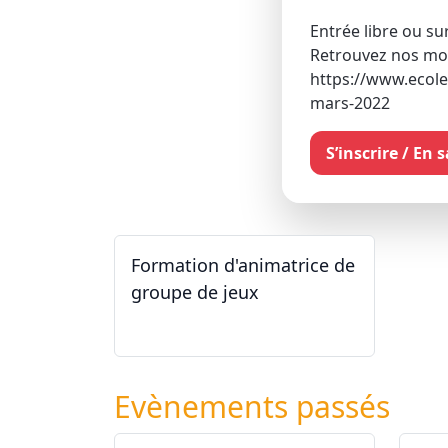
Entrée libre ou s
Retrouvez nos moda
https://www.ecole
mars-2022
S’inscrire / En 
Formation d'animatrice de
groupe de jeux
26.09.2026 - 11.12.2027
Evènements passés