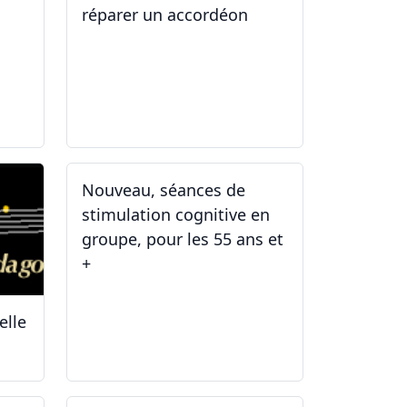
réparer un accordéon
14.04.2025 - 17.04.2025
Nouveau, séances de
stimulation cognitive en
groupe, pour les 55 ans et
+
elle
03.01.2025