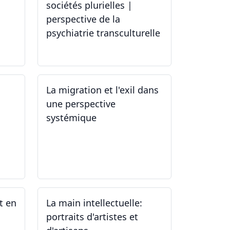
sociétés plurielles |
perspective de la
psychiatrie transculturelle
22.03.2024
La migration et l'exil dans
une perspective
systémique
01.03.2024
t en
La main intellectuelle:
portraits d'artistes et