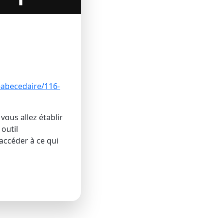
-abecedaire/116-
ous allez établir
 outil
ccéder à ce qui