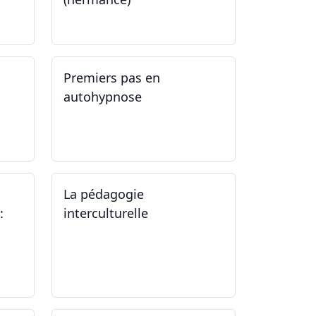
21.09.2024 - 11.01.2025
Premiers pas en
autohypnose
11.09.2024 - 02.10.2024
La pédagogie
:
interculturelle
07.06.2024