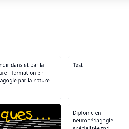
ndir dans et par la
Test
ure - formation en
agogie par la nature
.05.2026 - 31.05.2026
02.02.2026
Diplôme en
neuropédagogie
spécialisée tnd