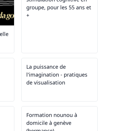
groupe, pour les 55 ans et
+
elle
03.01.2025
La puissance de
l'imagination - pratiques
de visualisation
03.10.2024
Formation nounou à
domicile à genève
(hermance)