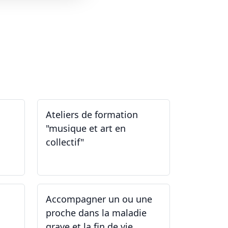
Ateliers de formation
"musique et art en
collectif"
31.01.2026
Accompagner un ou une
proche dans la maladie
grave et la fin de vie