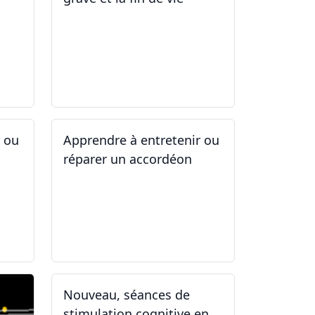
12.05.2025 - 26.05.2025
r ou
Apprendre à entretenir ou
réparer un accordéon
14.04.2025 - 17.04.2025
Nouveau, séances de
stimulation cognitive en