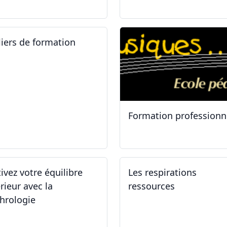
liers de formation
Formation professionn
.01.2025
11.01.2025
tivez votre équilibre
Les respirations
rieur avec la
ressources
hrologie
.11.2024 - 25.11.2024
19.10.2024