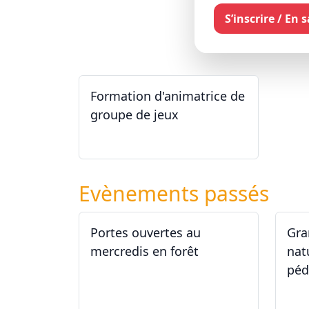
S’inscrire / En 
Formation d'animatrice de
groupe de jeux
26.09.2026 - 11.12.2027
Evènements passés
Portes ouvertes au
Gra
mercredis en forêt
nat
péd
17.06.2026
29