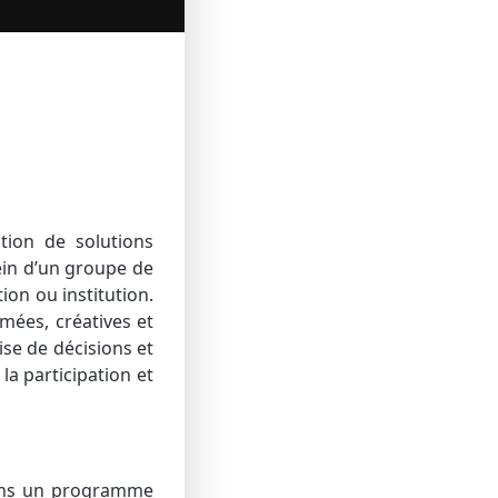
tion de solutions
ein d’un groupe de
tion ou institution.
mées, créatives et
rise de décisions et
 la participation et
sons un programme