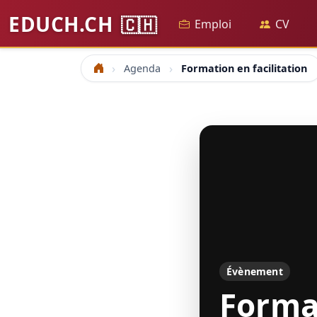
EDUCH.CH
🇨🇭
Emploi
CV
Agenda
Formation en facilitation
Accueil
Évènement
Format