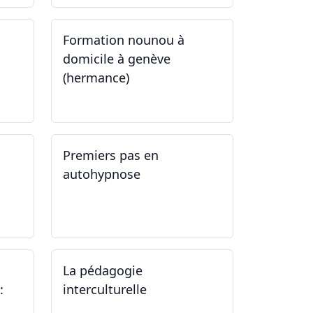
Formation nounou à
domicile à genève
(hermance)
21.09.2024 - 11.01.2025
Premiers pas en
autohypnose
11.09.2024 - 02.10.2024
La pédagogie
:
interculturelle