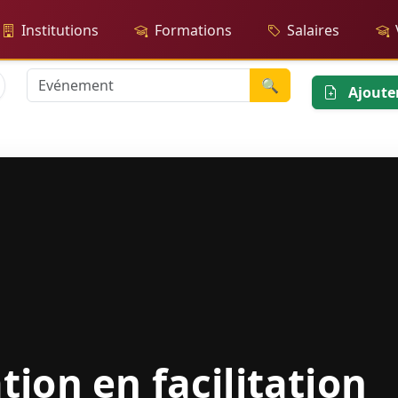
Institutions
Formations
Salaires
🔍
Ajoute
ion en facilitation