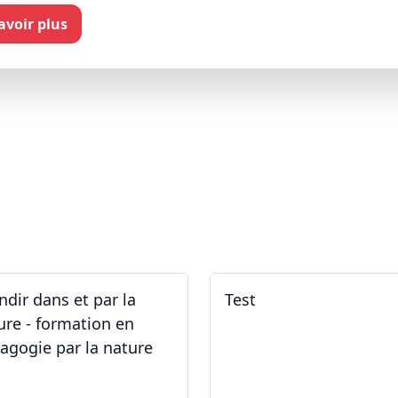
savoir plus
ndir dans et par la
Test
ure - formation en
agogie par la nature
.05.2026 - 31.05.2026
02.02.2026