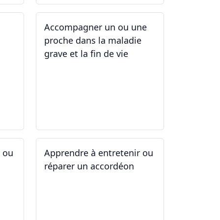
Accompagner un ou une
proche dans la maladie
grave et la fin de vie
12.05.2025 - 26.05.2025
r ou
Apprendre à entretenir ou
réparer un accordéon
14.04.2025 - 17.04.2025