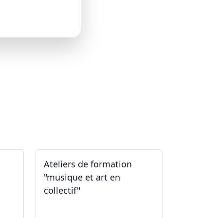
Ateliers de formation
"musique et art en
collectif"
31.01.2026