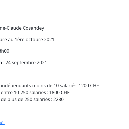
nne-Claude Cosandey
bre au 1ère octobre 2021
18h00
on
:
24
septembre
2021
et indépendants moins de 10 salariés :1200 CHF
entre 10-250 salariés : 1800 CHF
de plus de 250 salariés : 2280
ne