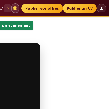
VAE
Diplômes
Publier vos offres
Petites annonces
Publier un CV
r un évènement