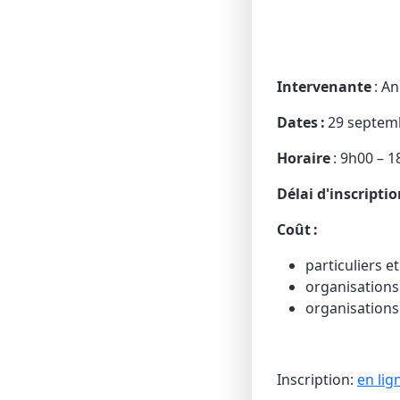
Intervenante
: A
Dates :
29 septem
Horaire
: 9h00 – 
Délai d'inscripti
Coût :
particuliers 
organisations 
organisations 
Inscription:
en lig