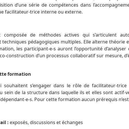
uisition d’une série de compétences dans l’accompagnemen
e facilitateur-trice interne ou externe.
t composée de méthodes actives qui s’articulent auto
t techniques pédagogiques multiples. Elle alterne théorie e
ation, les participant-e-s auront l’opportunité d’analyser
 co-construction d’un processus collaboratif sur mesure, d’
ette formation
i souhaitent s’engager dans le rôle de facilitateur-trice 
u sein de la structure dans laquelle ils et elles sont actif-
 indépendant-e-s. Pour cette formation aucun prérequis n’est
il :
exposés, discussions et échanges