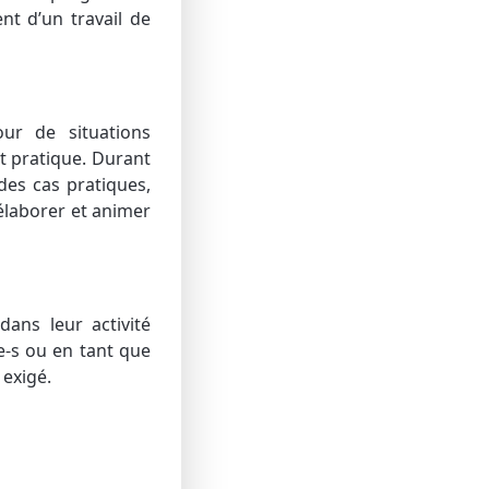
t d’un travail de
ur de situations
t pratique. Durant
 des cas pratiques,
élaborer et animer
dans leur activité
ve-s ou en tant que
 exigé.