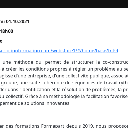
au
01.10.2021
-18h00
e
nscriptionformation.com/webstore1/#/home/base/fr-FR
est une méthode qui permet de structurer la co-construc
se à créer les conditions propres à régler un problème au s
agisse d’une entreprise, d’une collectivité publique, associa
 groupe, une suite cohérente de séquences de travail ryth
ider dans l’identification et la résolution de problèmes, la p
u collectif. Grâce à sa méthodologie la facilitation favorise
pement de solutions innovantes.
ner des formations Formapart depuis 2019, nous propo