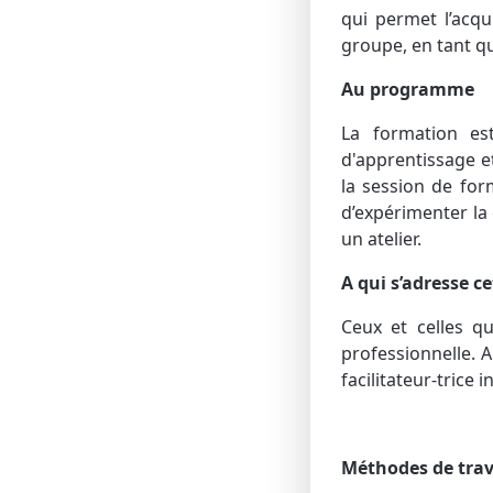
qui permet l’acq
groupe, en tant qu
Au programme
La formation es
d'apprentissage e
la session de form
d’expérimenter la
un atelier.
A qui s’adresse c
Ceux et celles qu
professionnelle. A
facilitateur-trice
Méthodes de trava