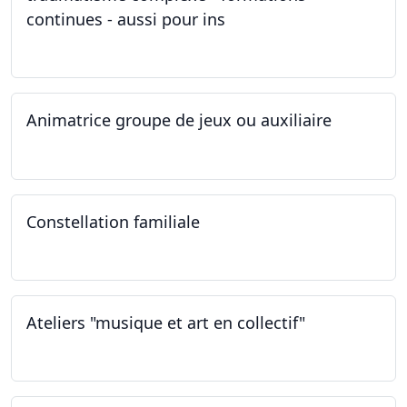
continues - aussi pour ins
04.03.2023
Animatrice groupe de jeux ou auxiliaire
12.02.2023 - 26.04.2024
Constellation familiale
26.11.2022
Ateliers "musique et art en collectif"
19.11.2022