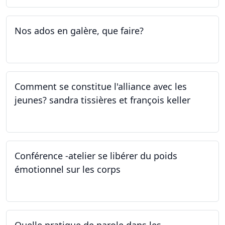
Nos ados en galère, que faire?
27.04.2023
Comment se constitue l'alliance avec les
jeunes? sandra tissières et françois keller
27.04.2023
Conférence -atelier se libérer du poids
émotionnel sur les corps
06.04.2023