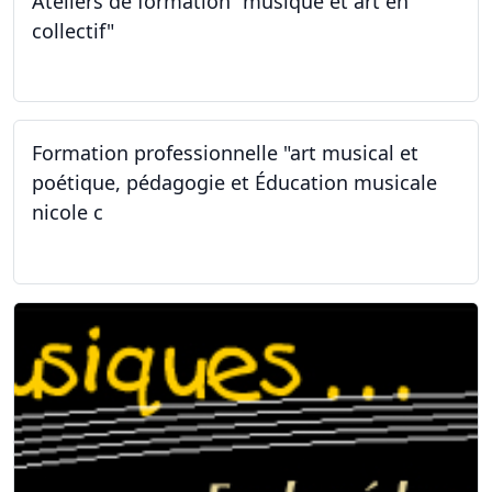
Ateliers de formation "musique et art en
collectif"
31.01.2026
Formation professionnelle "art musical et
poétique, pédagogie et Éducation musicale
nicole c
31.01.2026