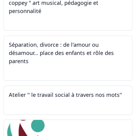
coppey " art musical, pédagogie et
personnalité
01.10.2022
Séparation, divorce : de l'amour ou
désamour… place des enfants et rôle des
parents
30.09.2022
Atelier '' le travail social à travers nos mots''
26.09.2022 - 05.12.2022