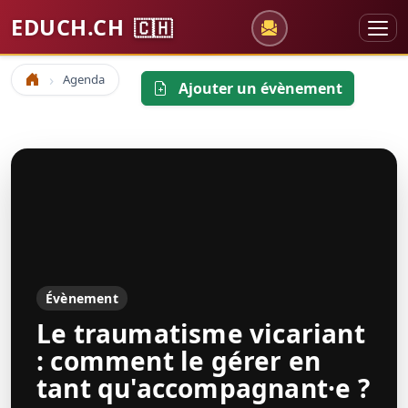
EDUCH.CH
🇨🇭
Agenda
Accueil
Ajouter un évènement
Évènement
Le traumatisme vicariant
: comment le gérer en
tant qu'accompagnant·e ?