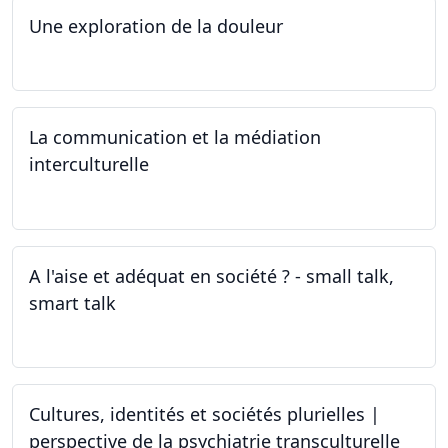
Une exploration de la douleur
15.04.2024 - 06.05.2024
La communication et la médiation
interculturelle
27.03.2024
A l'aise et adéquat en société ? - small talk,
smart talk
25.03.2024 - 15.04.2024
Cultures, identités et sociétés plurielles |
perspective de la psychiatrie transculturelle