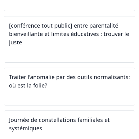
[conférence tout public] entre parentalité
bienveillante et limites éducatives : trouver le
juste
05.10.2023
Traiter l'anomalie par des outils normalisants:
où est la folie?
28.09.2023
Journée de constellations familiales et
systémiques
23.09.2023