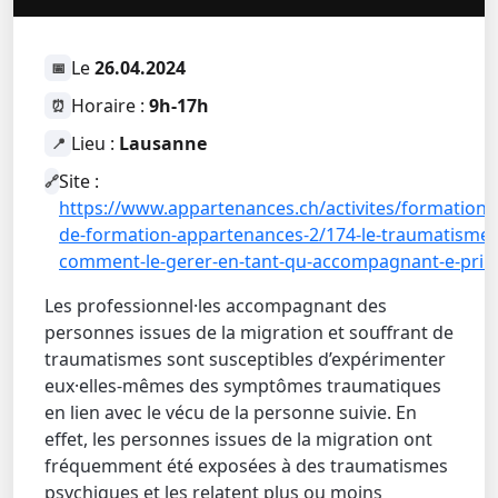
Le
26.04.2024
📅
Horaire :
9h-17h
⏰
Lieu :
Lausanne
📍
Site :
🔗
https://www.appartenances.ch/activites/formation/
de-formation-appartenances-2/174-le-traumatisme-v
comment-le-gerer-en-tant-qu-accompagnant-e-pri
Les professionnel·les accompagnant des
personnes issues de la migration et souffrant de
traumatismes sont susceptibles d’expérimenter
eux·elles-mêmes des symptômes traumatiques
en lien avec le vécu de la personne suivie. En
effet, les personnes issues de la migration ont
fréquemment été exposées à des traumatismes
psychiques et les relatent plus ou moins