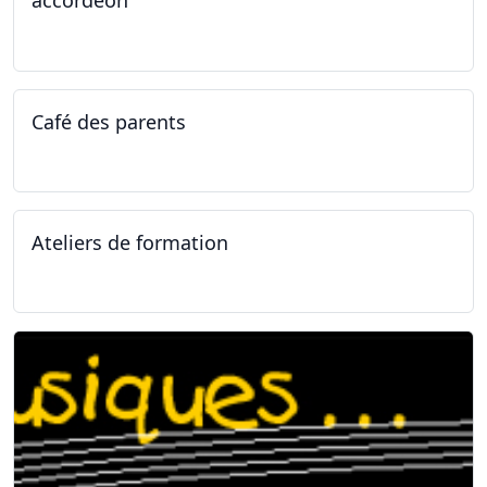
accordéon
14.04.2025 - 17.04.2025
Café des parents
04.02.2025
Ateliers de formation
11.01.2025