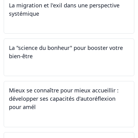
La migration et l'exil dans une perspective
systémique
01.03.2024
La "science du bonheur" pour booster votre
bien-être
24.02.2024
Mieux se connaître pour mieux accueillir :
développer ses capacités d'autoréflexion
pour amél
23.02.2024