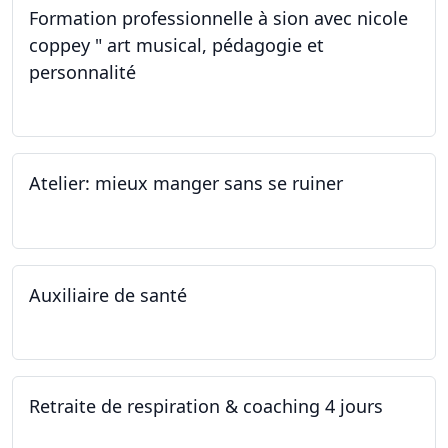
Formation professionnelle à sion avec nicole
coppey " art musical, pédagogie et
personnalité
19.11.2022
Atelier: mieux manger sans se ruiner
12.11.2022
Auxiliaire de santé
05.11.2022 - 30.01.2023
Retraite de respiration & coaching 4 jours
28.10.2022 - 31.10.2022