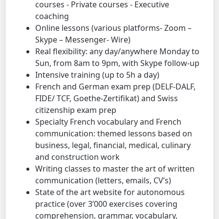
courses - Private courses - Executive
coaching
Online lessons (various platforms- Zoom –
Skype – Messenger- Wire)
Real flexibility: any day/anywhere Monday to
Sun, from 8am to 9pm, with Skype follow-up
Intensive training (up to 5h a day)
French and German exam prep (DELF-DALF,
FIDE/ TCF, Goethe-Zertifikat) and Swiss
citizenship exam prep
Specialty French vocabulary and French
communication: themed lessons based on
business, legal, financial, medical, culinary
and construction work
Writing classes to master the art of written
communication (letters, emails, CV’s)
State of the art website for autonomous
practice (over 3’000 exercises covering
comprehension, grammar, vocabulary,