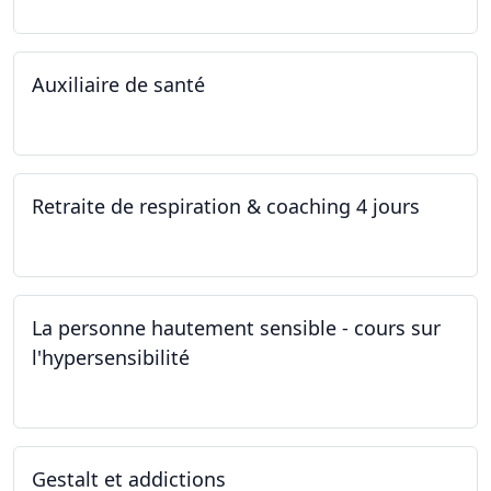
Auxiliaire de santé
05.11.2022 - 30.01.2023
Retraite de respiration & coaching 4 jours
28.10.2022 - 31.10.2022
La personne hautement sensible - cours sur
l'hypersensibilité
22.10.2022 - 29.10.2022
Gestalt et addictions