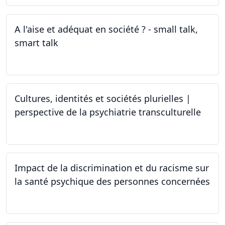
A l'aise et adéquat en société ? - small talk,
smart talk
25.03.2024 - 15.04.2024
Cultures, identités et sociétés plurielles |
perspective de la psychiatrie transculturelle
22.03.2024
Impact de la discrimination et du racisme sur
la santé psychique des personnes concernées
21.03.2024