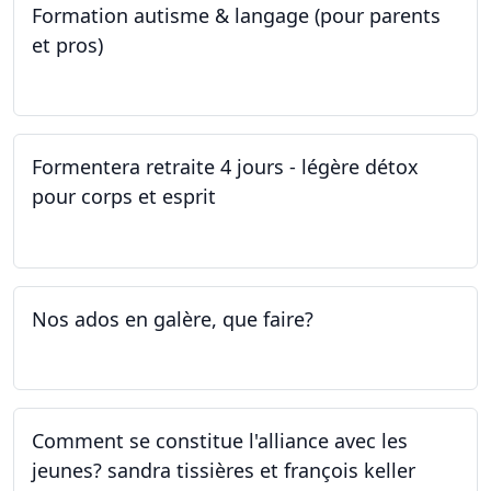
Formation autisme & langage (pour parents
et pros)
08.05.2023 - 22.05.2023
Formentera retraite 4 jours - légère détox
pour corps et esprit
05.05.2023 - 09.05.2023
Nos ados en galère, que faire?
27.04.2023
Comment se constitue l'alliance avec les
jeunes? sandra tissières et françois keller