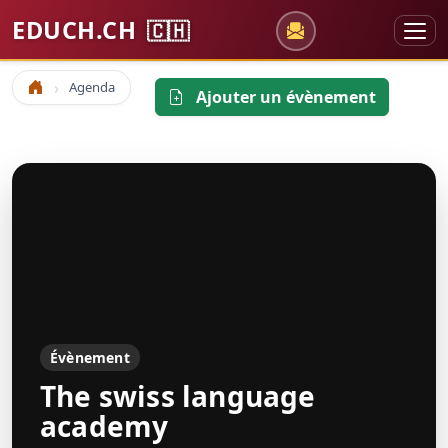
EDUCH.CH
🇨🇭
Agenda
Accueil
Ajouter un évènement
Évènement
The swiss language
academy