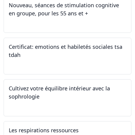
Nouveau, séances de stimulation cognitive
en groupe, pour les 55 ans et +
03.01.2025
Certificat: emotions et habiletés sociales tsa
tdah
01.01.2025 - 31.12.2034
Cultivez votre équilibre intérieur avec la
sophrologie
04.11.2024 - 25.11.2024
Les respirations ressources