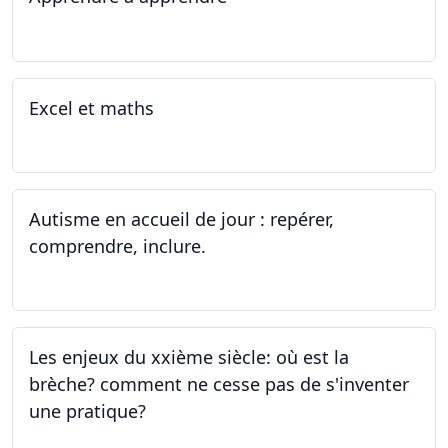
07.08.2023 - 09.08.2023
Excel et maths
14.06.2023 - 13.07.2023
Autisme en accueil de jour : repérer,
comprendre, inclure.
05.06.2023 - 12.06.2023
Les enjeux du xxième siècle: où est la
brèche? comment ne cesse pas de s'inventer
une pratique?
25.05.2023