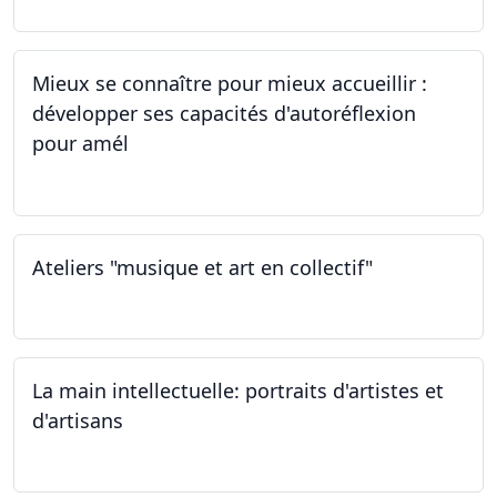
Mieux se connaître pour mieux accueillir :
développer ses capacités d'autoréflexion
pour amél
23.02.2024
Ateliers "musique et art en collectif"
20.01.2024
La main intellectuelle: portraits d'artistes et
d'artisans
07.12.2023