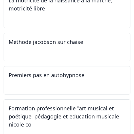
La motricité de la naissance à la marche,
motricité libre
14.09.2024
Méthode jacobson sur chaise
14.09.2024
Premiers pas en autohypnose
11.09.2024 - 02.10.2024
Formation professionnelle "art musical et
poétique, pédagogie et education musicale
nicole co
12.07.2024 - 12.08.2024