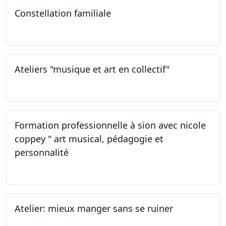
Constellation familiale
26.11.2022
Ateliers "musique et art en collectif"
19.11.2022
Formation professionnelle à sion avec nicole
coppey " art musical, pédagogie et
personnalité
19.11.2022
Atelier: mieux manger sans se ruiner
12.11.2022