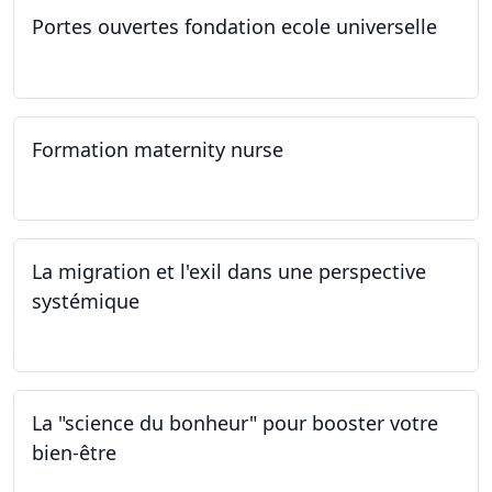
Portes ouvertes fondation ecole universelle
09.03.2024
Formation maternity nurse
02.03.2024 - 02.06.2024
La migration et l'exil dans une perspective
systémique
01.03.2024
La "science du bonheur" pour booster votre
bien-être
24.02.2024