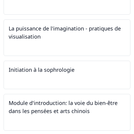
19.10.2024
La puissance de l'imagination - pratiques de
visualisation
03.10.2024
Initiation à la sophrologie
24.09.2024
Module d'introduction: la voie du bien-être
dans les pensées et arts chinois
23.09.2024 - 30.09.2024