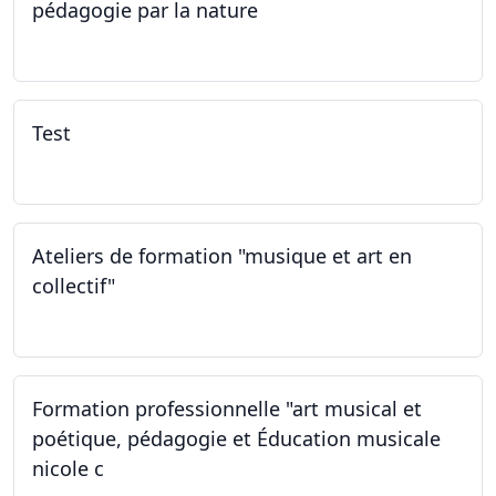
pédagogie par la nature
29.05.2026 - 31.05.2026
Test
02.02.2026
Ateliers de formation "musique et art en
collectif"
31.01.2026
Formation professionnelle "art musical et
poétique, pédagogie et Éducation musicale
nicole c