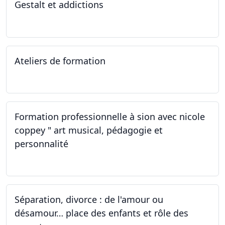
Gestalt et addictions
12.10.2022
Ateliers de formation
01.10.2022
Formation professionnelle à sion avec nicole
coppey " art musical, pédagogie et
personnalité
01.10.2022
Séparation, divorce : de l'amour ou
désamour… place des enfants et rôle des