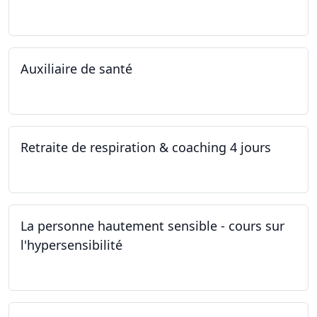
12.11.2022
Auxiliaire de santé
05.11.2022 - 30.01.2023
Retraite de respiration & coaching 4 jours
28.10.2022 - 31.10.2022
La personne hautement sensible - cours sur
l'hypersensibilité
22.10.2022 - 29.10.2022