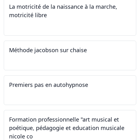
La motricité de la naissance à la marche,
motricité libre
14.09.2024
Méthode jacobson sur chaise
14.09.2024
Premiers pas en autohypnose
11.09.2024 - 02.10.2024
Formation professionnelle "art musical et
poétique, pédagogie et education musicale
nicole co