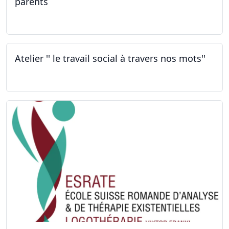
parents
30.09.2022
Atelier '' le travail social à travers nos mots''
26.09.2022 - 05.12.2022