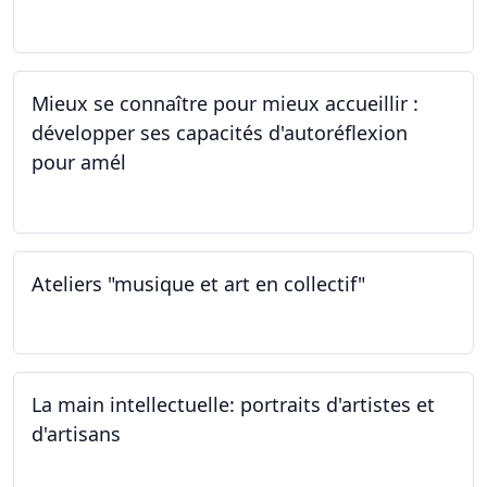
24.02.2024
Mieux se connaître pour mieux accueillir :
développer ses capacités d'autoréflexion
pour amél
23.02.2024
Ateliers "musique et art en collectif"
20.01.2024
La main intellectuelle: portraits d'artistes et
d'artisans
07.12.2023