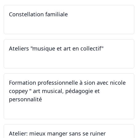
Constellation familiale
26.11.2022
Ateliers "musique et art en collectif"
19.11.2022
Formation professionnelle à sion avec nicole
coppey " art musical, pédagogie et
personnalité
19.11.2022
Atelier: mieux manger sans se ruiner