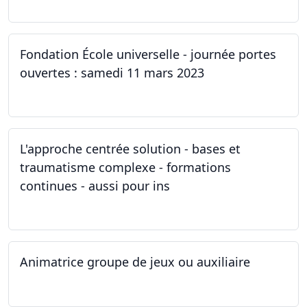
Fondation École universelle - journée portes
ouvertes : samedi 11 mars 2023
11.03.2023
L'approche centrée solution - bases et
traumatisme complexe - formations
continues - aussi pour ins
04.03.2023
Animatrice groupe de jeux ou auxiliaire
12.02.2023 - 26.04.2024