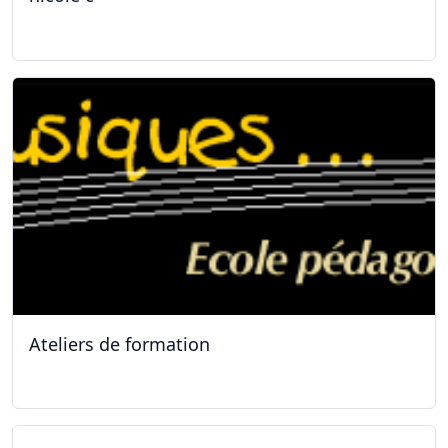
31.01.2026
Ateliers de formation
11.10.2025