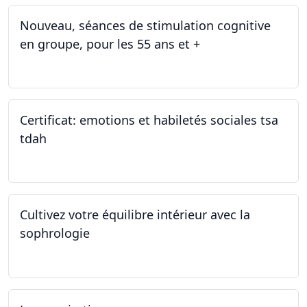
Nouveau, séances de stimulation cognitive
en groupe, pour les 55 ans et +
03.01.2025
Certificat: emotions et habiletés sociales tsa
tdah
01.01.2025 - 31.12.2034
Cultivez votre équilibre intérieur avec la
sophrologie
04.11.2024 - 25.11.2024