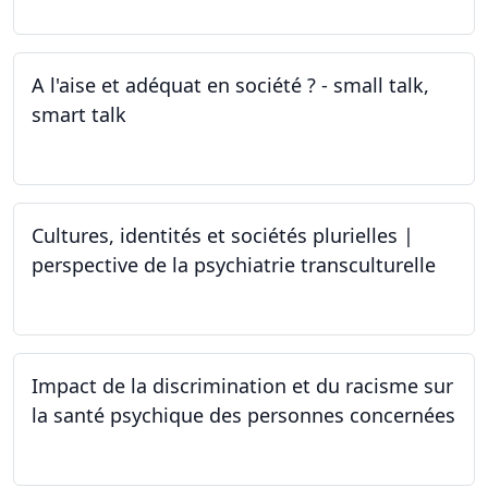
A l'aise et adéquat en société ? - small talk,
smart talk
25.03.2024 - 15.04.2024
Cultures, identités et sociétés plurielles |
perspective de la psychiatrie transculturelle
22.03.2024
Impact de la discrimination et du racisme sur
la santé psychique des personnes concernées
21.03.2024