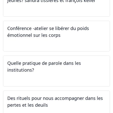
jeunes? sandra tissières et françois keller
27.04.2023
Conférence -atelier se libérer du poids
émotionnel sur les corps
06.04.2023
Quelle pratique de parole dans les
institutions?
30.03.2023
Des rituels pour nous accompagner dans les
pertes et les deuils
13.03.2023 - 20.03.2023