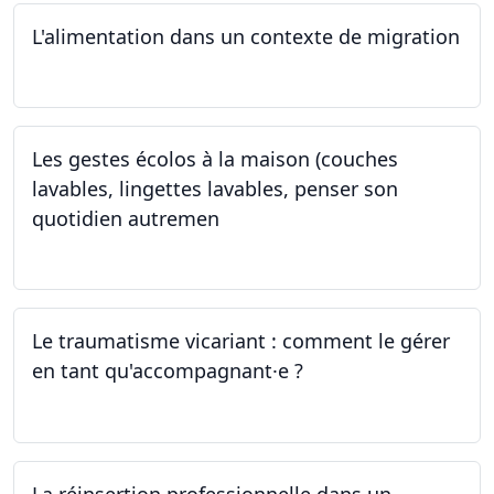
L'alimentation dans un contexte de migration
15.05.2024
Les gestes écolos à la maison (couches
lavables, lingettes lavables, penser son
quotidien autremen
04.05.2024
Le traumatisme vicariant : comment le gérer
en tant qu'accompagnant·e ?
26.04.2024
La réinsertion professionnelle dans un