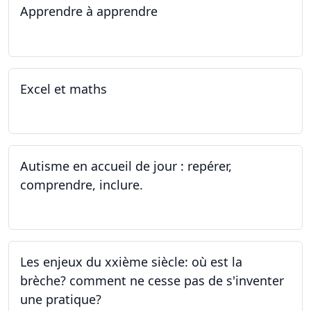
Apprendre à apprendre
07.08.2023 - 09.08.2023
Excel et maths
14.06.2023 - 13.07.2023
Autisme en accueil de jour : repérer,
comprendre, inclure.
05.06.2023 - 12.06.2023
Les enjeux du xxième siècle: où est la
brèche? comment ne cesse pas de s'inventer
une pratique?