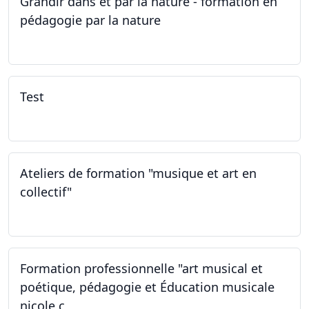
Grandir dans et par la nature - formation en
pédagogie par la nature
29.05.2026 - 31.05.2026
Test
02.02.2026
Ateliers de formation "musique et art en
collectif"
31.01.2026
Formation professionnelle "art musical et
poétique, pédagogie et Éducation musicale
nicole c