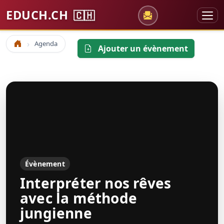
EDUCH.CH
🇨🇭
Agenda
Accueil
Ajouter un évènement
Évènement
Interpréter nos rêves
avec la méthode
jungienne