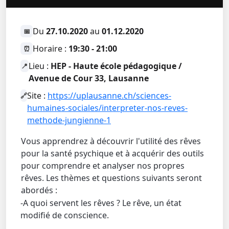
Du
27.10.2020
au
01.12.2020
📅
Horaire :
19:30 - 21:00
⏰
Lieu :
HEP - Haute école pédagogique /
📍
Avenue de Cour 33, Lausanne
Site :
https://uplausanne.ch/sciences-
🔗
humaines-sociales/interpreter-nos-reves-
methode-jungienne-1
Vous apprendrez à découvrir l'utilité des rêves
pour la santé psychique et à acquérir des outils
pour comprendre et analyser nos propres
rêves. Les thèmes et questions suivants seront
abordés :
-A quoi servent les rêves ? Le rêve, un état
modifié de conscience.