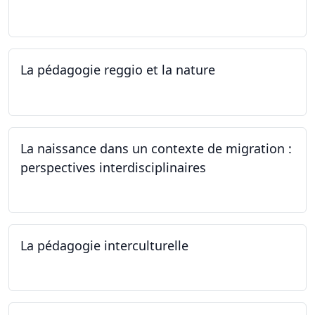
12.07.2024 - 12.08.2024
La pédagogie reggio et la nature
22.06.2024
La naissance dans un contexte de migration :
perspectives interdisciplinaires
12.06.2024
La pédagogie interculturelle
07.06.2024