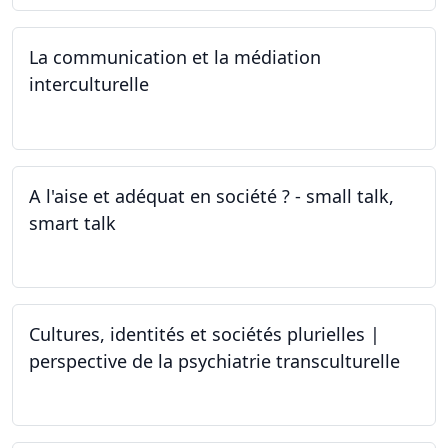
La communication et la médiation
interculturelle
27.03.2024
A l'aise et adéquat en société ? - small talk,
smart talk
25.03.2024 - 15.04.2024
Cultures, identités et sociétés plurielles |
perspective de la psychiatrie transculturelle
22.03.2024