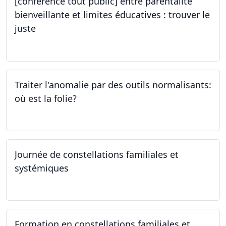
[conférence tout public] entre parentalité
bienveillante et limites éducatives : trouver le
juste
05.10.2023
Traiter l'anomalie par des outils normalisants:
où est la folie?
28.09.2023
Journée de constellations familiales et
systémiques
23.09.2023
Formation en constellations familiales et