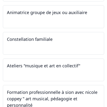
Animatrice groupe de jeux ou auxiliaire
12.02.2023 - 26.04.2024
Constellation familiale
26.11.2022
Ateliers "musique et art en collectif"
19.11.2022
Formation professionnelle à sion avec nicole
coppey " art musical, pédagogie et
personnalité