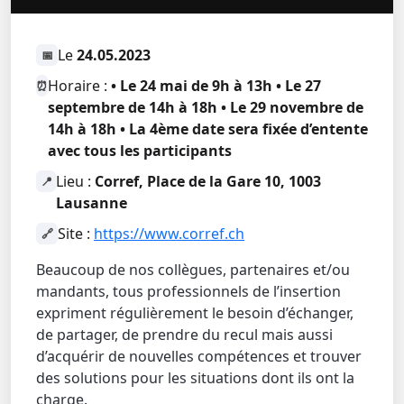
Le
24.05.2023
📅
Horaire :
• Le 24 mai de 9h à 13h • Le 27
⏰
septembre de 14h à 18h • Le 29 novembre de
14h à 18h • La 4ème date sera fixée d’entente
avec tous les participants
Lieu :
Corref, Place de la Gare 10, 1003
📍
Lausanne
Site :
https://www.corref.ch
🔗
Beaucoup de nos collègues, partenaires et/ou
mandants, tous professionnels de l’insertion
expriment régulièrement le besoin d’échanger,
de partager, de prendre du recul mais aussi
d’acquérir de nouvelles compétences et trouver
des solutions pour les situations dont ils ont la
charge.