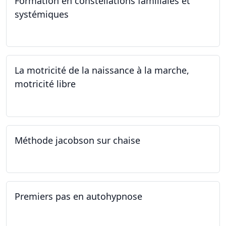
Formation en constellations familiales et
systémiques
14.09.2024 - 28.06.2025
La motricité de la naissance à la marche,
motricité libre
14.09.2024
Méthode jacobson sur chaise
14.09.2024
Premiers pas en autohypnose
11.09.2024 - 02.10.2024