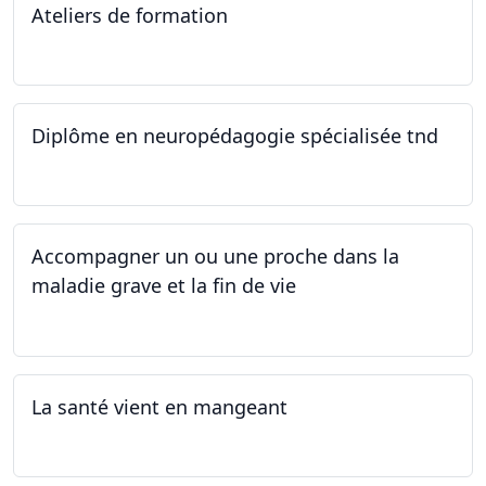
Ateliers de formation
11.10.2025
Diplôme en neuropédagogie spécialisée tnd
30.08.2025
Accompagner un ou une proche dans la
maladie grave et la fin de vie
12.05.2025 - 26.05.2025
La santé vient en mangeant
05.05.2025 - 12.05.2025