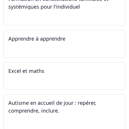
systémiques pour l'individuel
16.09.2023 - 17.06.2023
Apprendre à apprendre
07.08.2023 - 09.08.2023
Excel et maths
14.06.2023 - 13.07.2023
Autisme en accueil de jour : repérer,
comprendre, inclure.
05.06.2023 - 12.06.2023