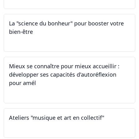
La "science du bonheur" pour booster votre
bien-être
24.02.2024
Mieux se connaître pour mieux accueillir :
développer ses capacités d'autoréflexion
pour amél
23.02.2024
Ateliers "musique et art en collectif"
20.01.2024