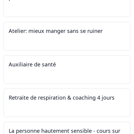
19.11.2022
Atelier: mieux manger sans se ruiner
12.11.2022
Auxiliaire de santé
05.11.2022 - 30.01.2023
Retraite de respiration & coaching 4 jours
28.10.2022 - 31.10.2022
La personne hautement sensible - cours sur