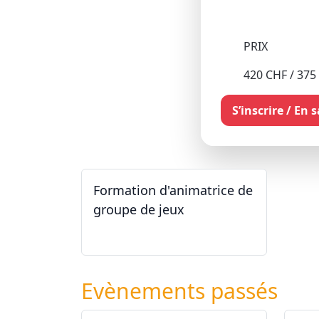
PRIX
420 CHF / 375
S’inscrire / En 
Formation d'animatrice de
groupe de jeux
26.09.2026 - 11.12.2027
Evènements passés