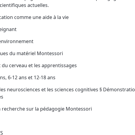
ientifiques actuelles.
cation comme une aide à la vie
seignant
l’environnement
iques du matériel Montessori
du cerveau et les apprentissages
ans, 6-12 ans et 12-18 ans
les neurosciences et les sciences cognitives § Démonstratio
es
la recherche sur la pédagogie Montessori
S