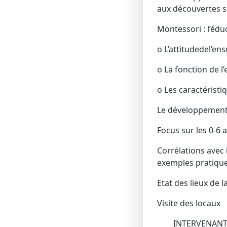
aux découvertes sc
Montessori : l’édu
o L’attitudedel’en
o La fonction de 
o Les caractérist
Le développement 
Focus sur les 0-6 
Corrélations avec 
exemples pratiqu
Etat des lieux de 
Visite des locaux
INTERVENANT