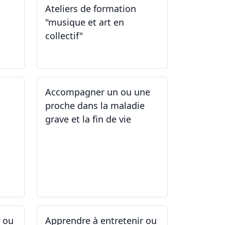
Ateliers de formation
"musique et art en
collectif"
31.01.2026
Accompagner un ou une
proche dans la maladie
grave et la fin de vie
12.05.2025 - 26.05.2025
r ou
Apprendre à entretenir ou