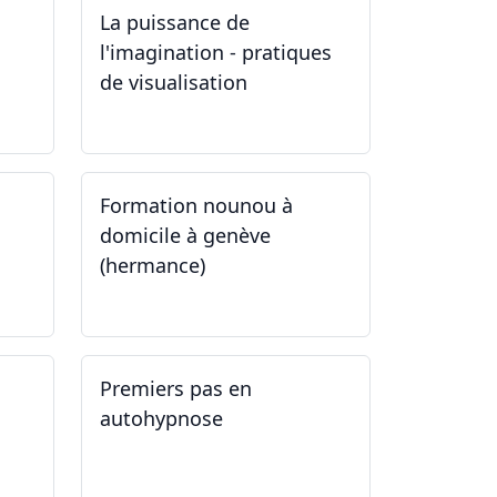
La puissance de
l'imagination - pratiques
de visualisation
03.10.2024
Formation nounou à
domicile à genève
(hermance)
21.09.2024 - 11.01.2025
Premiers pas en
autohypnose
11.09.2024 - 02.10.2024