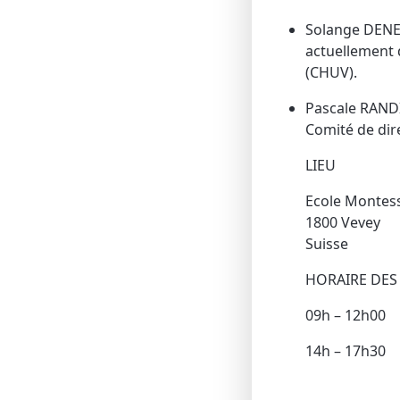
Solange DENE
actuellement 
(CHUV).
Pascale RANDI
Comité de dir
LIEU
Ecole Montess
1800 Vevey
Suisse
HORAIRE DES
09h – 12h00
14h – 17h30