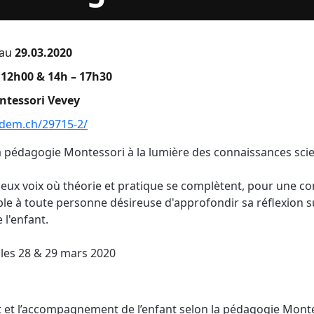
au
29.03.2020
 12h00 & 14h – 17h30
ntessori Vevey
rdem.ch/29715-2/
a pédagogie Montessori à la lumière des connaissances scie
eux voix où théorie et pratique se complètent, pour une 
ble à toute personne désireuse d'approfondir sa réflexion s
l'enfant.
 les 28 & 29 mars 2020
et l’accompagnement de l’enfant selon la pédagogie Montes