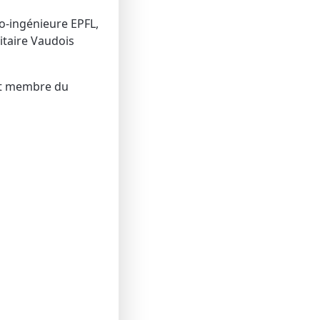
-ingénieure EPFL,
itaire Vaudois
et membre du