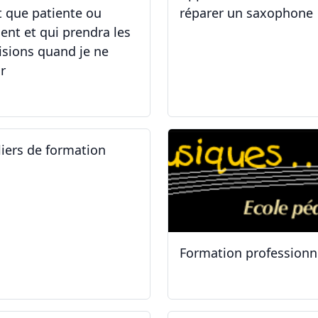
t que patiente ou
réparer un saxophone
ient et qui prendra les
isions quand je ne
r
.05.2025 - 06.05.2025
14.04.2025 - 17.04.2025
liers de formation
Formation professionn
.01.2025
11.01.2025