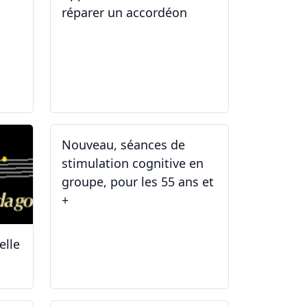
réparer un accordéon
14.04.2025 - 17.04.2025
Nouveau, séances de
stimulation cognitive en
groupe, pour les 55 ans et
+
elle
03.01.2025