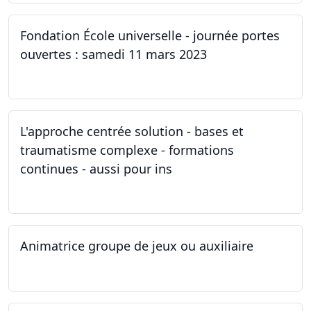
Fondation École universelle - journée portes
ouvertes : samedi 11 mars 2023
11.03.2023
L'approche centrée solution - bases et
traumatisme complexe - formations
continues - aussi pour ins
04.03.2023
Animatrice groupe de jeux ou auxiliaire
12.02.2023 - 26.04.2024