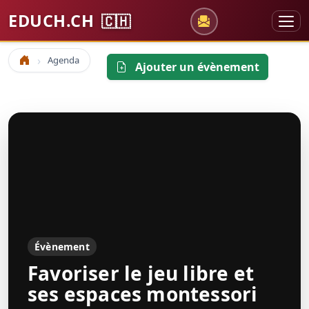
EDUCH.CH
🇨🇭
Agenda
Accueil
Ajouter un évènement
Évènement
Favoriser le jeu libre et
ses espaces montessori