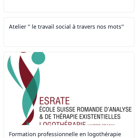
30.09.2022
Atelier '' le travail social à travers nos mots''
26.09.2022 - 05.12.2022
Formation professionnelle en logothérapie