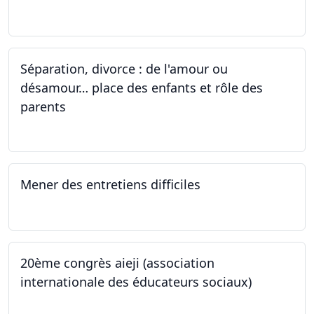
24.09.2022 - 28.01.2024
Séparation, divorce : de l'amour ou
désamour… place des enfants et rôle des
parents
24.09.2022
Mener des entretiens difficiles
23.09.2022
20ème congrès aieji (association
internationale des éducateurs sociaux)
06.09.2022 - 09.09.2022