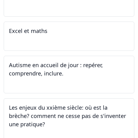
07.08.2023 - 09.08.2023
Excel et maths
14.06.2023 - 13.07.2023
Autisme en accueil de jour : repérer,
comprendre, inclure.
05.06.2023 - 12.06.2023
Les enjeux du xxième siècle: où est la
brèche? comment ne cesse pas de s'inventer
une pratique?
25.05.2023