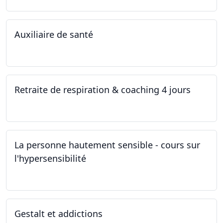
Auxiliaire de santé
05.11.2022 - 30.01.2023
Retraite de respiration & coaching 4 jours
28.10.2022 - 31.10.2022
La personne hautement sensible - cours sur
l'hypersensibilité
22.10.2022 - 29.10.2022
Gestalt et addictions