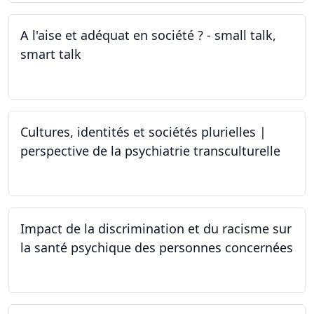
A l'aise et adéquat en société ? - small talk,
smart talk
25.03.2024 - 15.04.2024
Cultures, identités et sociétés plurielles |
perspective de la psychiatrie transculturelle
22.03.2024
Impact de la discrimination et du racisme sur
la santé psychique des personnes concernées
21.03.2024