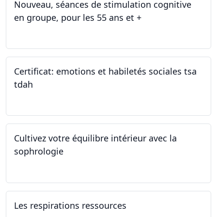
Nouveau, séances de stimulation cognitive
en groupe, pour les 55 ans et +
03.01.2025
Certificat: emotions et habiletés sociales tsa
tdah
01.01.2025 - 31.12.2034
Cultivez votre équilibre intérieur avec la
sophrologie
04.11.2024 - 25.11.2024
Les respirations ressources