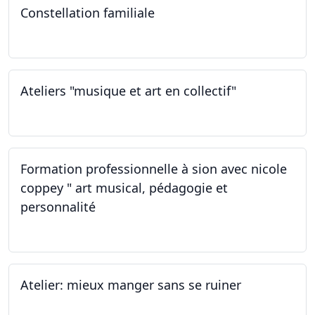
Constellation familiale
26.11.2022
Ateliers "musique et art en collectif"
19.11.2022
Formation professionnelle à sion avec nicole
coppey " art musical, pédagogie et
personnalité
19.11.2022
Atelier: mieux manger sans se ruiner
12.11.2022