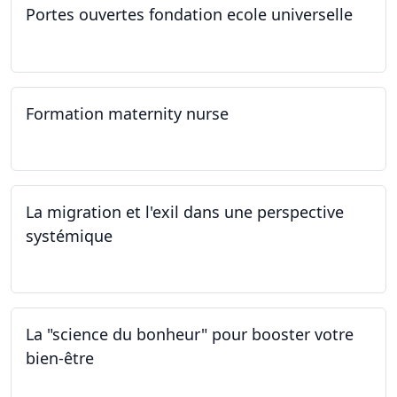
Portes ouvertes fondation ecole universelle
09.03.2024
Formation maternity nurse
02.03.2024 - 02.06.2024
La migration et l'exil dans une perspective
systémique
01.03.2024
La "science du bonheur" pour booster votre
bien-être
24.02.2024