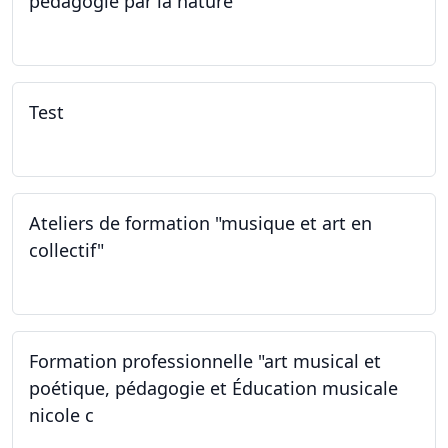
pédagogie par la nature
29.05.2026 - 31.05.2026
Test
02.02.2026
Ateliers de formation "musique et art en
collectif"
31.01.2026
Formation professionnelle "art musical et
poétique, pédagogie et Éducation musicale
nicole c
31.01.2026