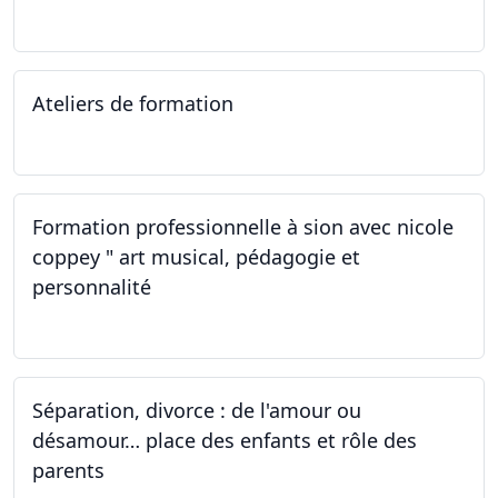
12.10.2022
Ateliers de formation
01.10.2022
Formation professionnelle à sion avec nicole
coppey " art musical, pédagogie et
personnalité
01.10.2022
Séparation, divorce : de l'amour ou
désamour… place des enfants et rôle des
parents