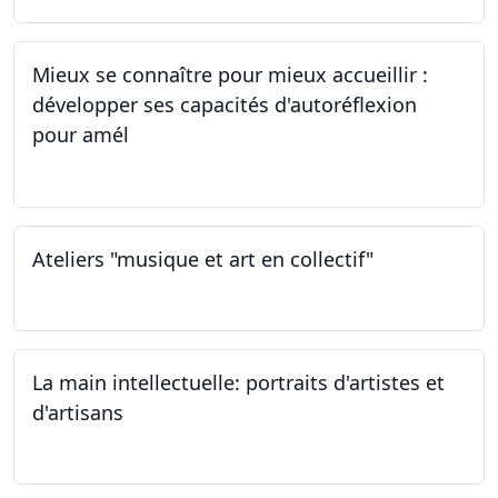
Mieux se connaître pour mieux accueillir :
développer ses capacités d'autoréflexion
pour amél
23.02.2024
Ateliers "musique et art en collectif"
20.01.2024
La main intellectuelle: portraits d'artistes et
d'artisans
07.12.2023