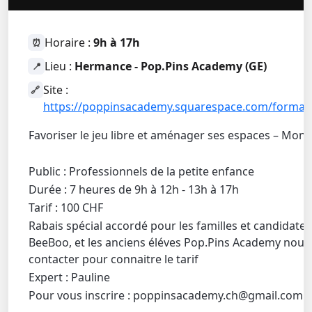
Horaire :
9h à 17h
⏰
Lieu :
Hermance - Pop.Pins Academy (GE)
📍
Site :
🔗
https://poppinsacademy.squarespace.com/format
Favoriser le jeu libre et aménager ses espaces – Mont
Public : Professionnels de la petite enfance
Durée : 7 heures de 9h à 12h - 13h à 17h
Tarif : 100 CHF
Rabais spécial accordé pour les familles et candidates
BeeBoo, et les anciens éléves Pop.Pins Academy nous
contacter pour connaitre le tarif
Expert : Pauline
Pour vous inscrire : poppinsacademy.ch@gmail.com