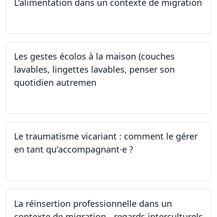
L'alimentation dans un contexte de migration
15.05.2024
Les gestes écolos à la maison (couches
lavables, lingettes lavables, penser son
quotidien autremen
04.05.2024
Le traumatisme vicariant : comment le gérer
en tant qu'accompagnant·e ?
26.04.2024
La réinsertion professionnelle dans un
contexte de migration - regards interculturels