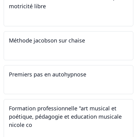
motricité libre
14.09.2024
Méthode jacobson sur chaise
14.09.2024
Premiers pas en autohypnose
11.09.2024 - 02.10.2024
Formation professionnelle "art musical et
poétique, pédagogie et education musicale
nicole co
12.07.2024 - 12.08.2024