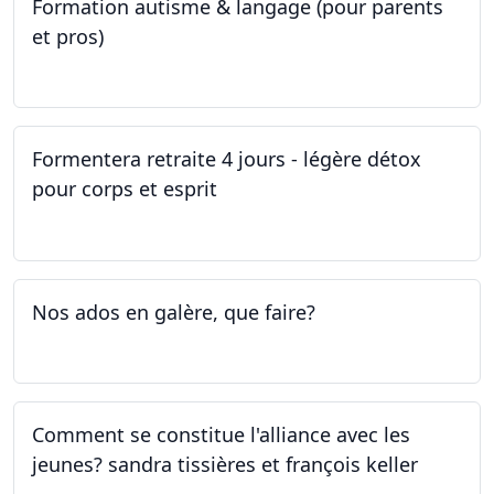
Formation autisme & langage (pour parents
et pros)
08.05.2023 - 22.05.2023
Formentera retraite 4 jours - légère détox
pour corps et esprit
05.05.2023 - 09.05.2023
Nos ados en galère, que faire?
27.04.2023
Comment se constitue l'alliance avec les
jeunes? sandra tissières et françois keller
27.04.2023