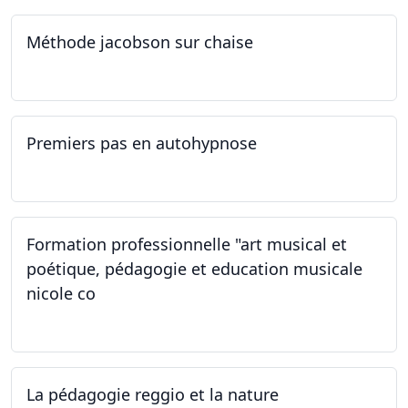
Méthode jacobson sur chaise
14.09.2024
Premiers pas en autohypnose
11.09.2024 - 02.10.2024
Formation professionnelle "art musical et
poétique, pédagogie et education musicale
nicole co
12.07.2024 - 12.08.2024
La pédagogie reggio et la nature