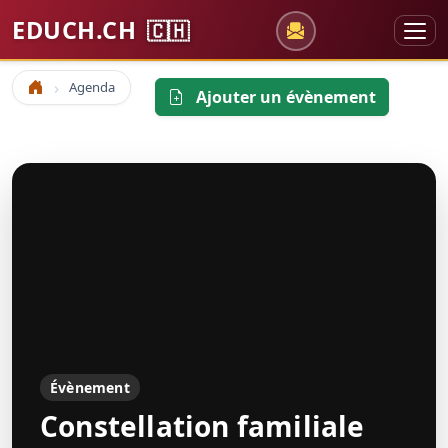
EDUCH.CH
🇨🇭
Agenda
Accueil
Ajouter un évènement
Évènement
Constellation familiale