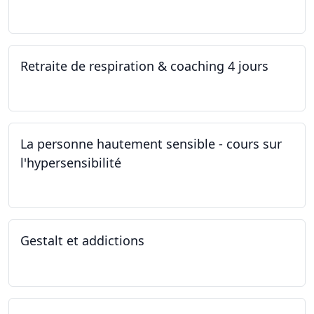
05.11.2022 - 30.01.2023
Retraite de respiration & coaching 4 jours
28.10.2022 - 31.10.2022
La personne hautement sensible - cours sur
l'hypersensibilité
22.10.2022 - 29.10.2022
Gestalt et addictions
12.10.2022