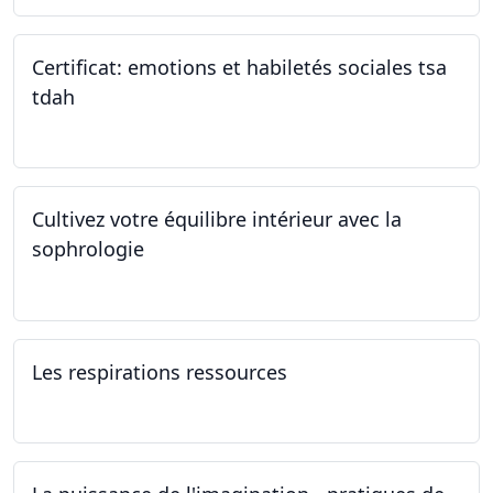
Certificat: emotions et habiletés sociales tsa
tdah
01.01.2025 - 31.12.2034
Cultivez votre équilibre intérieur avec la
sophrologie
04.11.2024 - 25.11.2024
Les respirations ressources
19.10.2024