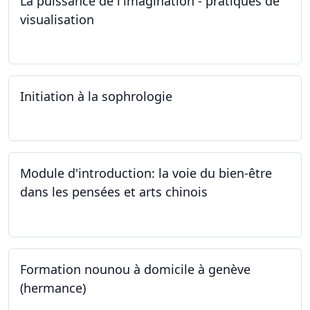
La puissance de l'imagination - pratiques de
visualisation
03.10.2024
Initiation à la sophrologie
24.09.2024
Module d'introduction: la voie du bien-être
dans les pensées et arts chinois
23.09.2024 - 30.09.2024
Formation nounou à domicile à genève
(hermance)
21.09.2024 - 15.02.2024