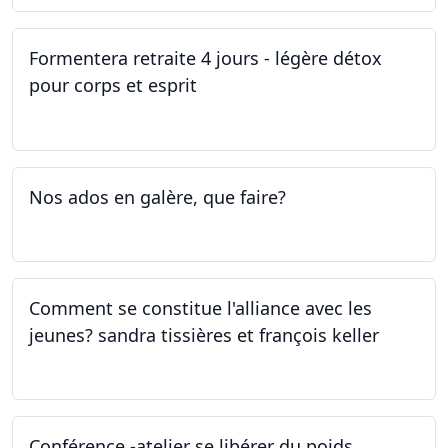
Formentera retraite 4 jours - légère détox
pour corps et esprit
05.05.2023 - 09.05.2023
Nos ados en galère, que faire?
27.04.2023
Comment se constitue l'alliance avec les
jeunes? sandra tissières et françois keller
27.04.2023
Conférence -atelier se libérer du poids