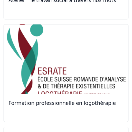
Atelier '' le travail social à travers nos mots''
26.09.2022 - 05.12.2022
Formation professionnelle en logothérapie
24.09.2022 - 28.01.2024