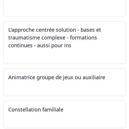
11.03.2023
L'approche centrée solution - bases et
traumatisme complexe - formations
continues - aussi pour ins
04.03.2023
Animatrice groupe de jeux ou auxiliaire
12.02.2023 - 26.04.2024
Constellation familiale
26.11.2022