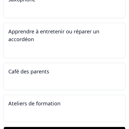
14.04.2025 - 17.04.2025
Apprendre à entretenir ou réparer un
accordéon
14.04.2025 - 17.04.2025
Café des parents
04.02.2025
Ateliers de formation
11.01.2025