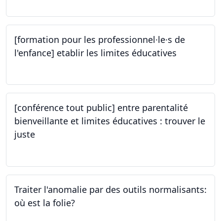
[formation pour les professionnel·le·s de
l'enfance] etablir les limites éducatives
05.10.2023
[conférence tout public] entre parentalité
bienveillante et limites éducatives : trouver le
juste
05.10.2023
Traiter l'anomalie par des outils normalisants:
où est la folie?
28.09.2023