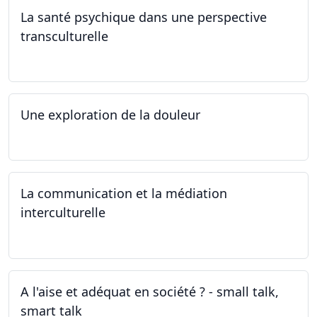
La santé psychique dans une perspective
transculturelle
19.04.2024
Une exploration de la douleur
15.04.2024 - 06.05.2024
La communication et la médiation
interculturelle
27.03.2024
A l'aise et adéquat en société ? - small talk,
smart talk