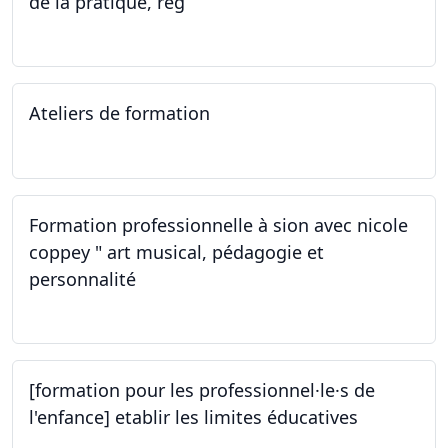
de la pratique, rég
02.11.2023
Ateliers de formation
14.10.2023
Formation professionnelle à sion avec nicole
coppey " art musical, pédagogie et
personnalité
14.10.2023
[formation pour les professionnel·le·s de
l'enfance] etablir les limites éducatives
05.10.2023