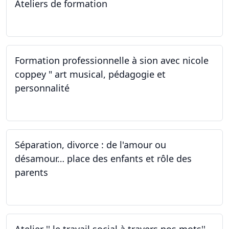
Ateliers de formation
01.10.2022
Formation professionnelle à sion avec nicole
coppey " art musical, pédagogie et
personnalité
01.10.2022
Séparation, divorce : de l'amour ou
désamour… place des enfants et rôle des
parents
30.09.2022