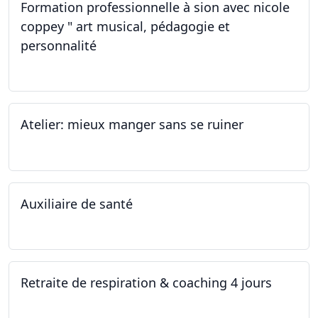
Formation professionnelle à sion avec nicole
coppey " art musical, pédagogie et
personnalité
19.11.2022
Atelier: mieux manger sans se ruiner
12.11.2022
Auxiliaire de santé
05.11.2022 - 30.01.2023
Retraite de respiration & coaching 4 jours
28.10.2022 - 31.10.2022