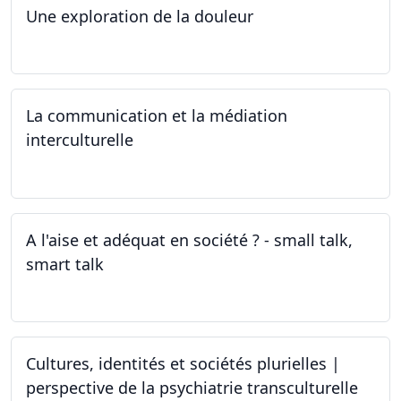
Une exploration de la douleur
15.04.2024 - 06.05.2024
La communication et la médiation
interculturelle
27.03.2024
A l'aise et adéquat en société ? - small talk,
smart talk
25.03.2024 - 15.04.2024
Cultures, identités et sociétés plurielles |
perspective de la psychiatrie transculturelle