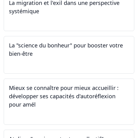
La migration et l'exil dans une perspective
systémique
01.03.2024
La "science du bonheur" pour booster votre
bien-être
24.02.2024
Mieux se connaître pour mieux accueillir :
développer ses capacités d'autoréflexion
pour amél
23.02.2024