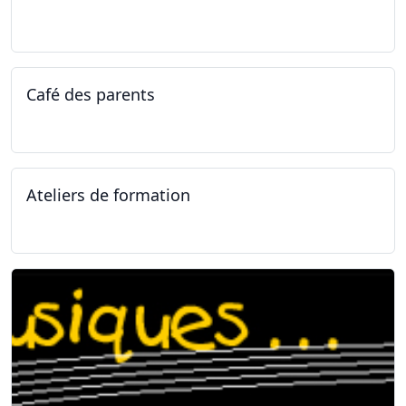
14.04.2025 - 17.04.2025
Café des parents
04.02.2025
Ateliers de formation
11.01.2025