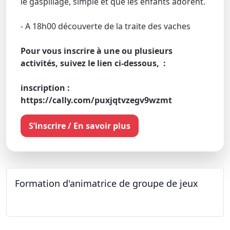
le gaspillage, simple et que les enfants adorent.
- A 18h00 découverte de la traite des vaches
Pour vous inscrire à une ou plusieurs
activités, suivez le lien ci-dessous, :
inscription :
https://cally.com/puxjqtvzegv9wzmt
S’inscrire / En savoir plus
Formation d'animatrice de groupe de jeux
26.09.2026 - 11.12.2027