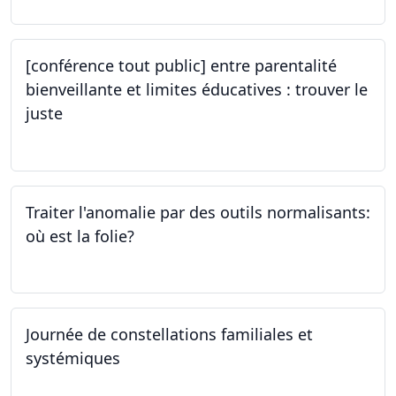
[conférence tout public] entre parentalité
bienveillante et limites éducatives : trouver le
juste
05.10.2023
Traiter l'anomalie par des outils normalisants:
où est la folie?
28.09.2023
Journée de constellations familiales et
systémiques
23.09.2023