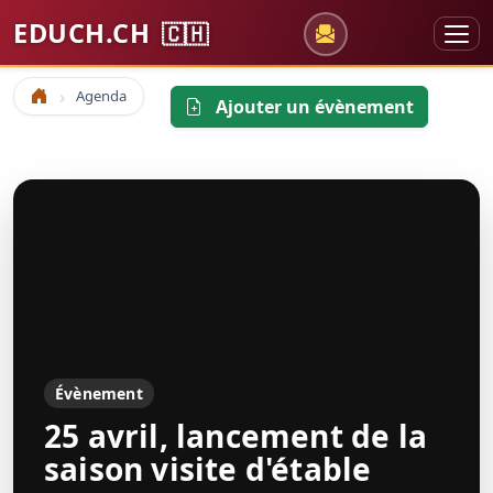
EDUCH.CH
🇨🇭
Agenda
Accueil
Ajouter un évènement
Évènement
25 avril, lancement de la
saison visite d'étable