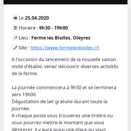
Le
25.04.2020
📅
Horaire :
9h30 - 19h00
⏰
Lieu :
Ferme les Biolles, Oleyres
📍
Site :
https://www.fermelesbiolles.ch
🔗
A l'occasion du lancement de la nouvelle saison
visite d'étable, venez découvrir diverses activités
de la ferme.
La journée commencera à 9h30 et se terminera
vers 19h00.
Dégustation de lait gratuite durant toute la
journée.
A chaque poste vous trouverez une tirelire ou
vous pourrez mettre le montant que vous
désirerez, il y aura aussi une place ou vous