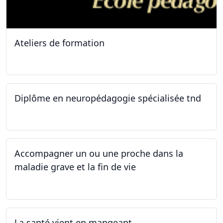
Ateliers de formation
11.10.2025
Diplôme en neuropédagogie spécialisée tnd
30.08.2025
Accompagner un ou une proche dans la
maladie grave et la fin de vie
12.05.2025 - 26.05.2025
La santé vient en mangeant