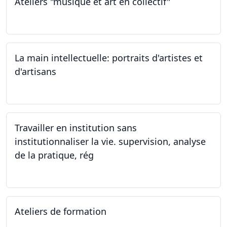
Ateliers "musique et art en collectif"
20.01.2024
La main intellectuelle: portraits d'artistes et
d'artisans
07.12.2023
Travailler en institution sans
institutionnaliser la vie. supervision, analyse
de la pratique, rég
02.11.2023
Ateliers de formation
14.10.2023