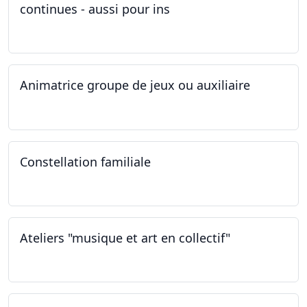
continues - aussi pour ins
04.03.2023
Animatrice groupe de jeux ou auxiliaire
12.02.2023 - 26.04.2024
Constellation familiale
26.11.2022
Ateliers "musique et art en collectif"
19.11.2022