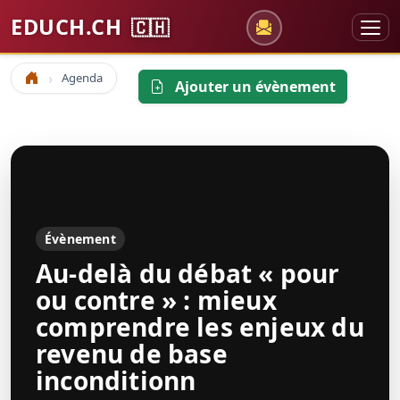
EDUCH.CH
🇨🇭
Agenda
Accueil
Ajouter un évènement
Évènement
Au-delà du débat « pour
ou contre » : mieux
comprendre les enjeux du
revenu de base
inconditionn