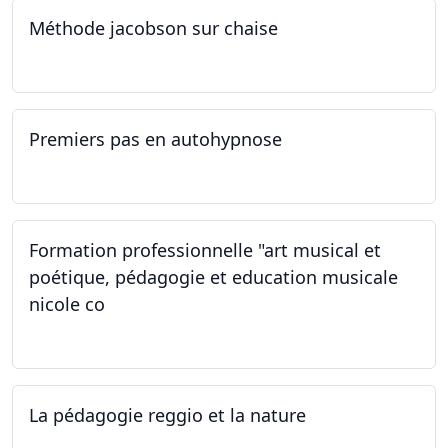
Méthode jacobson sur chaise
14.09.2024
Premiers pas en autohypnose
11.09.2024 - 02.10.2024
Formation professionnelle "art musical et
poétique, pédagogie et education musicale
nicole co
12.07.2024 - 12.08.2024
La pédagogie reggio et la nature
22.06.2024