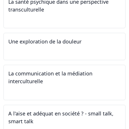
La santé psychique dans une perspective
transculturelle
19.04.2024
Une exploration de la douleur
15.04.2024 - 06.05.2024
La communication et la médiation
interculturelle
27.03.2024
A l'aise et adéquat en société ? - small talk,
smart talk
25.03.2024 - 15.04.2024