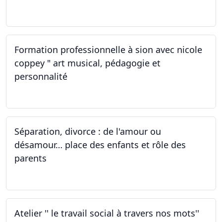
01.10.2022
Formation professionnelle à sion avec nicole
coppey " art musical, pédagogie et
personnalité
01.10.2022
Séparation, divorce : de l'amour ou
désamour… place des enfants et rôle des
parents
30.09.2022
Atelier '' le travail social à travers nos mots''