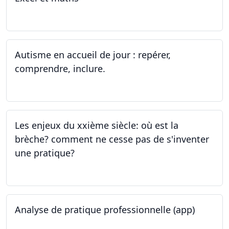
14.06.2023 - 13.07.2023
Autisme en accueil de jour : repérer,
comprendre, inclure.
05.06.2023 - 12.06.2023
Les enjeux du xxième siècle: où est la
brèche? comment ne cesse pas de s'inventer
une pratique?
25.05.2023
Analyse de pratique professionnelle (app)
24.05.2023