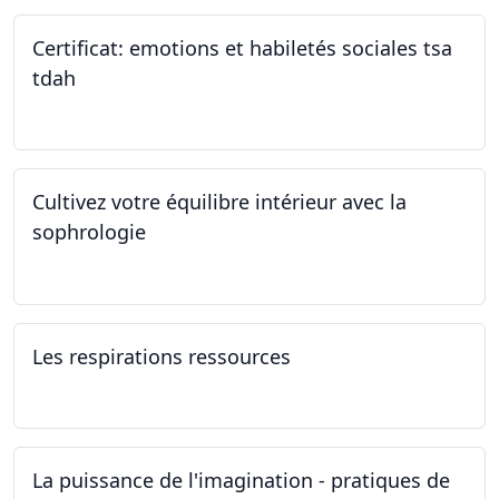
Certificat: emotions et habiletés sociales tsa
tdah
01.01.2025 - 31.12.2034
Cultivez votre équilibre intérieur avec la
sophrologie
04.11.2024 - 25.11.2024
Les respirations ressources
19.10.2024
La puissance de l'imagination - pratiques de