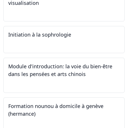
visualisation
03.10.2024
Initiation à la sophrologie
24.09.2024
Module d'introduction: la voie du bien-être
dans les pensées et arts chinois
23.09.2024 - 30.09.2024
Formation nounou à domicile à genève
(hermance)
21.09.2024 - 15.02.2024