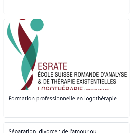
26.09.2022 - 05.12.2022
Formation professionnelle en logothérapie
24.09.2022 - 28.01.2024
Séparation, divorce : de l'amour ou