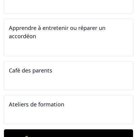
14.04.2025 - 17.04.2025
Apprendre à entretenir ou réparer un
accordéon
14.04.2025 - 17.04.2025
Café des parents
04.02.2025
Ateliers de formation
11.01.2025