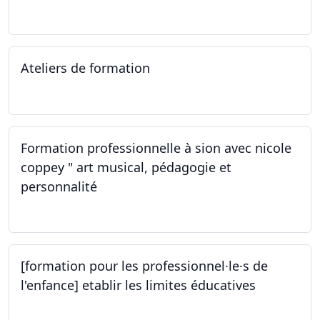
02.11.2023
Ateliers de formation
14.10.2023
Formation professionnelle à sion avec nicole
coppey " art musical, pédagogie et
personnalité
14.10.2023
[formation pour les professionnel·le·s de
l'enfance] etablir les limites éducatives
05.10.2023