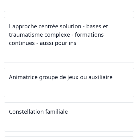
11.03.2023
L'approche centrée solution - bases et
traumatisme complexe - formations
continues - aussi pour ins
04.03.2023
Animatrice groupe de jeux ou auxiliaire
12.02.2023 - 26.04.2024
Constellation familiale
26.11.2022