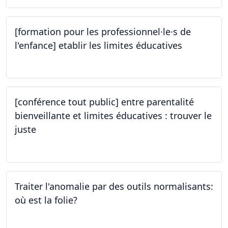
[formation pour les professionnel·le·s de
l'enfance] etablir les limites éducatives
05.10.2023
[conférence tout public] entre parentalité
bienveillante et limites éducatives : trouver le
juste
05.10.2023
Traiter l'anomalie par des outils normalisants:
où est la folie?
28.09.2023