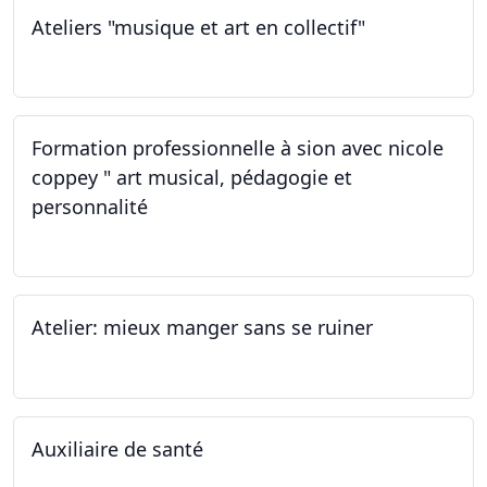
Ateliers "musique et art en collectif"
19.11.2022
Formation professionnelle à sion avec nicole
coppey " art musical, pédagogie et
personnalité
19.11.2022
Atelier: mieux manger sans se ruiner
12.11.2022
Auxiliaire de santé
05.11.2022 - 30.01.2023