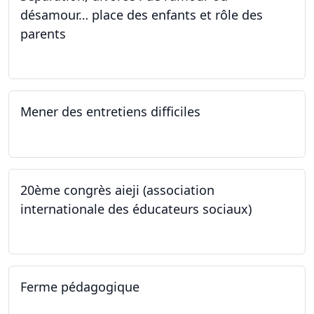
désamour… place des enfants et rôle des
parents
24.09.2022
Mener des entretiens difficiles
23.09.2022
20ème congrès aieji (association
internationale des éducateurs sociaux)
06.09.2022 - 09.09.2022
Ferme pédagogique
24.08.2022 - 30.11.2022