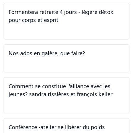
Formentera retraite 4 jours - légère détox
pour corps et esprit
05.05.2023 - 09.05.2023
Nos ados en galère, que faire?
27.04.2023
Comment se constitue l'alliance avec les
jeunes? sandra tissières et françois keller
27.04.2023
Conférence -atelier se libérer du poids