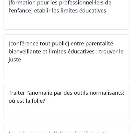
[formation pour les professionnel·le·s de
l'enfance] etablir les limites éducatives
05.10.2023
[conférence tout public] entre parentalité
bienveillante et limites éducatives : trouver le
juste
05.10.2023
Traiter l'anomalie par des outils normalisants:
où est la folie?
28.09.2023