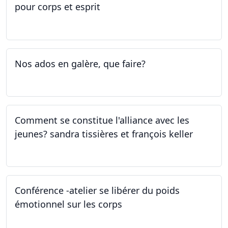
pour corps et esprit
05.05.2023 - 09.05.2023
Nos ados en galère, que faire?
27.04.2023
Comment se constitue l'alliance avec les
jeunes? sandra tissières et françois keller
27.04.2023
Conférence -atelier se libérer du poids
émotionnel sur les corps
06.04.2023