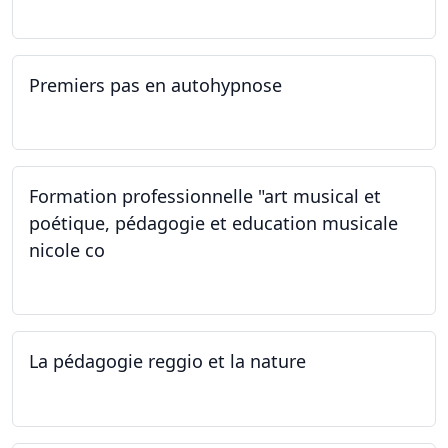
14.09.2024
Premiers pas en autohypnose
11.09.2024 - 02.10.2024
Formation professionnelle "art musical et
poétique, pédagogie et education musicale
nicole co
12.07.2024 - 12.08.2024
La pédagogie reggio et la nature
22.06.2024