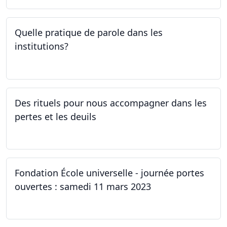
Quelle pratique de parole dans les
institutions?
30.03.2023
Des rituels pour nous accompagner dans les
pertes et les deuils
13.03.2023 - 20.03.2023
Fondation École universelle - journée portes
ouvertes : samedi 11 mars 2023
11.03.2023