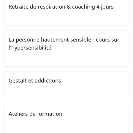
Retraite de respiration & coaching 4 jours
28.10.2022 - 31.10.2022
La personne hautement sensible - cours sur
l'hypersensibilité
22.10.2022 - 29.10.2022
Gestalt et addictions
12.10.2022
Ateliers de formation
01.10.2022