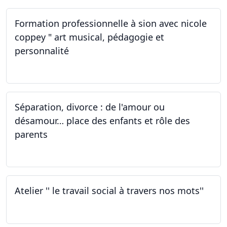
Formation professionnelle à sion avec nicole
coppey " art musical, pédagogie et
personnalité
01.10.2022
Séparation, divorce : de l'amour ou
désamour… place des enfants et rôle des
parents
30.09.2022
Atelier '' le travail social à travers nos mots''
26.09.2022 - 05.12.2022