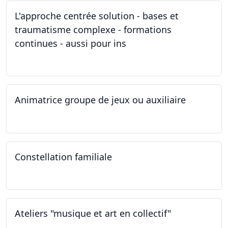
L'approche centrée solution - bases et
traumatisme complexe - formations
continues - aussi pour ins
04.03.2023
Animatrice groupe de jeux ou auxiliaire
12.02.2023 - 26.04.2024
Constellation familiale
26.11.2022
Ateliers "musique et art en collectif"
19.11.2022