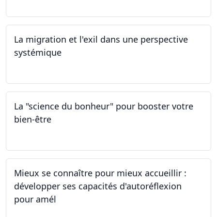
La migration et l'exil dans une perspective
systémique
01.03.2024
La "science du bonheur" pour booster votre
bien-être
24.02.2024
Mieux se connaître pour mieux accueillir :
développer ses capacités d'autoréflexion
pour amél
23.02.2024