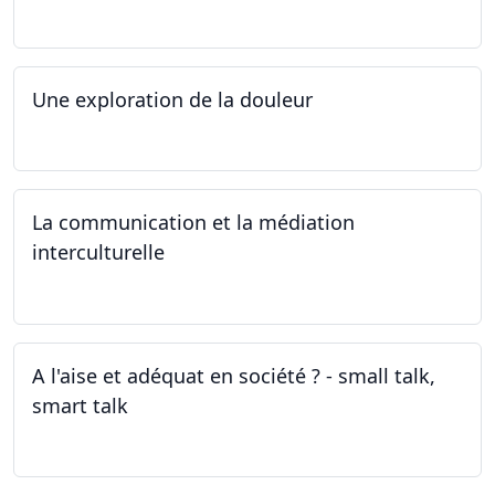
19.04.2024
Une exploration de la douleur
15.04.2024 - 06.05.2024
La communication et la médiation
interculturelle
27.03.2024
A l'aise et adéquat en société ? - small talk,
smart talk
25.03.2024 - 15.04.2024