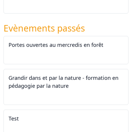
26.09.2026 - 11.12.2027
Evènements passés
Portes ouvertes au mercredis en forêt
17.06.2026
Grandir dans et par la nature - formation en
pédagogie par la nature
29.05.2026 - 31.05.2026
Test
02.02.2026