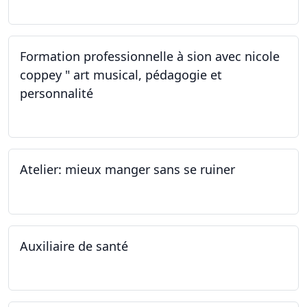
Formation professionnelle à sion avec nicole
coppey " art musical, pédagogie et
personnalité
19.11.2022
Atelier: mieux manger sans se ruiner
12.11.2022
Auxiliaire de santé
05.11.2022 - 30.01.2023