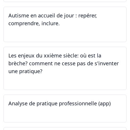
Autisme en accueil de jour : repérer,
comprendre, inclure.
05.06.2023 - 12.06.2023
Les enjeux du xxième siècle: où est la
brèche? comment ne cesse pas de s'inventer
une pratique?
25.05.2023
Analyse de pratique professionnelle (app)
24.05.2023