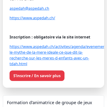
aspedah@aspedah.ch
https://www.aspedah.ch/
Inscription : obligatoire via le site internet
https://www.aspedah.ch/activites/agenda/evenement
le-mythe-de-la-mere-ideale-ce-que-dit-la-
recherche-sur-les-meres-d-enfants-avec-un-
tdah.html
S’inscrire / En savoir plus
Formation d'animatrice de groupe de jeux