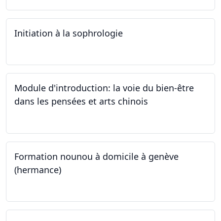
Initiation à la sophrologie
24.09.2024
Module d'introduction: la voie du bien-être
dans les pensées et arts chinois
23.09.2024 - 30.09.2024
Formation nounou à domicile à genève
(hermance)
21.09.2024 - 15.02.2024