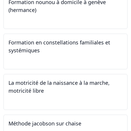
Formation nounou à domicile à genève
(hermance)
21.09.2024 - 11.01.2025
Formation en constellations familiales et
systémiques
14.09.2024 - 28.06.2025
La motricité de la naissance à la marche,
motricité libre
14.09.2024
Méthode jacobson sur chaise