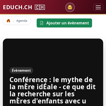
EDUCH.CH
🇨🇭
Agenda
Accueil
Ajouter un évènement
Évènement
Conférence : le mythe de
la mÈre idÉale - ce que dit
la recherche sur les
mÈres d'enfants avec u