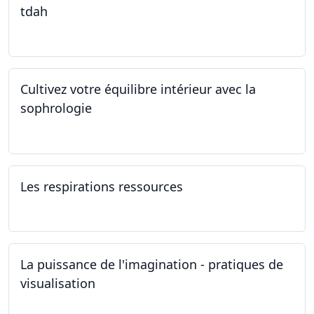
tdah
01.01.2025 - 31.12.2034
Cultivez votre équilibre intérieur avec la
sophrologie
04.11.2024 - 25.11.2024
Les respirations ressources
19.10.2024
La puissance de l'imagination - pratiques de
visualisation
03.10.2024