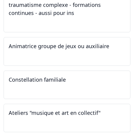
traumatisme complexe - formations
continues - aussi pour ins
04.03.2023
Animatrice groupe de jeux ou auxiliaire
12.02.2023 - 26.04.2024
Constellation familiale
26.11.2022
Ateliers "musique et art en collectif"
19.11.2022