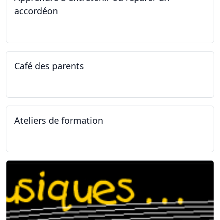
accordéon
14.04.2025 - 17.04.2025
Café des parents
04.02.2025
Ateliers de formation
11.01.2025