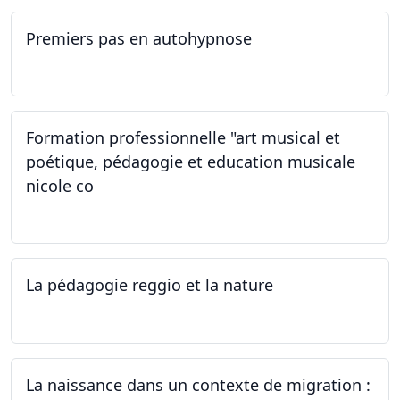
Premiers pas en autohypnose
11.09.2024 - 02.10.2024
Formation professionnelle "art musical et
poétique, pédagogie et education musicale
nicole co
12.07.2024 - 12.08.2024
La pédagogie reggio et la nature
22.06.2024
La naissance dans un contexte de migration :