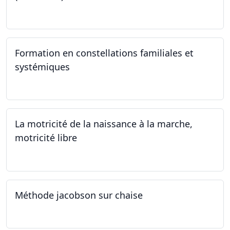
21.09.2024 - 11.01.2025
Formation en constellations familiales et
systémiques
14.09.2024 - 28.06.2025
La motricité de la naissance à la marche,
motricité libre
14.09.2024
Méthode jacobson sur chaise
14.09.2024