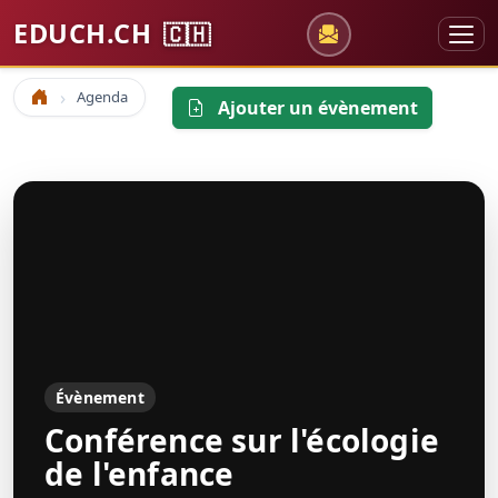
EDUCH.CH
🇨🇭
Agenda
Accueil
Ajouter un évènement
Évènement
Conférence sur l'écologie
de l'enfance