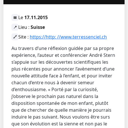
Le
17.11.2015
📅
Lieu :
Suisse
📍
Site :
https://http: //www.terressenciel.ch
🔗
Au travers d’une réflexion guidée par sa propre
expérience, l’auteur et conférencier André Stern
s’appuie sur les découvertes scientifiques les
plus récentes pour annoncer l’avènement d’une
nouvelle attitude face à l’enfant, et pour inviter
chacun d’entre nous à devenir semeur
d’enthousiasme. « Porté par la curiosité,
j’observe le prochain pas naturel dans la
disposition spontanée de mon enfant, plutôt
que de chercher de quelle manière je pourrais
induire le pas suivant. Nous voulons être surs
que son évolution est la sienne et non pas le