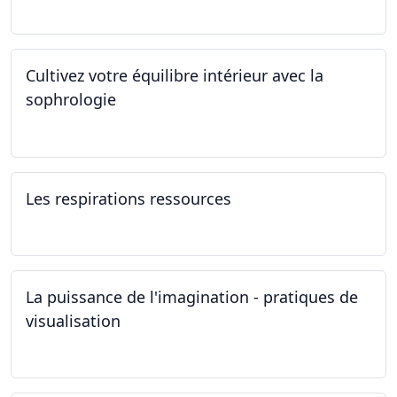
01.01.2025 - 31.12.2034
Cultivez votre équilibre intérieur avec la
sophrologie
04.11.2024 - 25.11.2024
Les respirations ressources
19.10.2024
La puissance de l'imagination - pratiques de
visualisation
03.10.2024