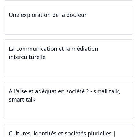
Une exploration de la douleur
15.04.2024 - 06.05.2024
La communication et la médiation
interculturelle
27.03.2024
A l'aise et adéquat en société ? - small talk,
smart talk
25.03.2024 - 15.04.2024
Cultures, identités et sociétés plurielles |