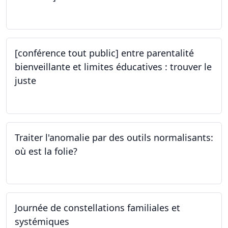
05.10.2023
[conférence tout public] entre parentalité
bienveillante et limites éducatives : trouver le
juste
05.10.2023
Traiter l'anomalie par des outils normalisants:
où est la folie?
28.09.2023
Journée de constellations familiales et
systémiques