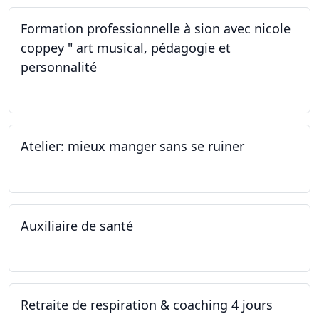
Formation professionnelle à sion avec nicole
coppey " art musical, pédagogie et
personnalité
19.11.2022
Atelier: mieux manger sans se ruiner
12.11.2022
Auxiliaire de santé
05.11.2022 - 30.01.2023
Retraite de respiration & coaching 4 jours