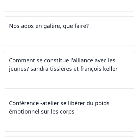
Nos ados en galère, que faire?
27.04.2023
Comment se constitue l'alliance avec les
jeunes? sandra tissières et françois keller
27.04.2023
Conférence -atelier se libérer du poids
émotionnel sur les corps
06.04.2023