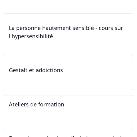
28.10.2022 - 31.10.2022
La personne hautement sensible - cours sur
l'hypersensibilité
22.10.2022 - 29.10.2022
Gestalt et addictions
12.10.2022
Ateliers de formation
01.10.2022