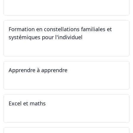
23.09.2023
Formation en constellations familiales et
systémiques pour l'individuel
16.09.2023 - 17.06.2023
Apprendre à apprendre
07.08.2023 - 09.08.2023
Excel et maths
14.06.2023 - 13.07.2023