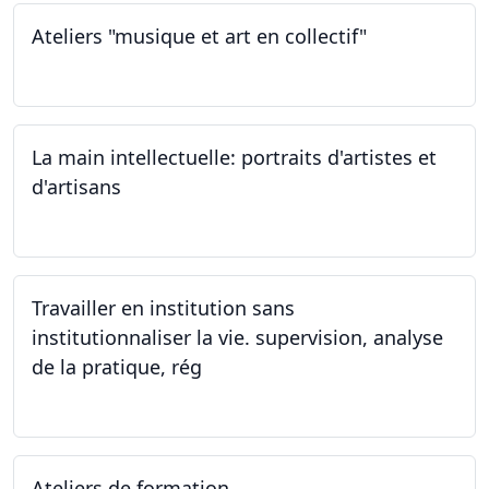
Ateliers "musique et art en collectif"
20.01.2024
La main intellectuelle: portraits d'artistes et
d'artisans
07.12.2023
Travailler en institution sans
institutionnaliser la vie. supervision, analyse
de la pratique, rég
02.11.2023
Ateliers de formation