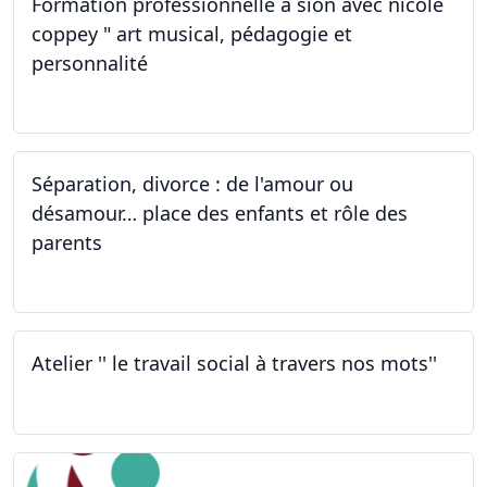
Formation professionnelle à sion avec nicole
coppey " art musical, pédagogie et
personnalité
01.10.2022
Séparation, divorce : de l'amour ou
désamour… place des enfants et rôle des
parents
30.09.2022
Atelier '' le travail social à travers nos mots''
26.09.2022 - 05.12.2022