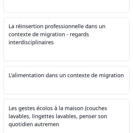
24.05.2024
La réinsertion professionnelle dans un
contexte de migration - regards
interdisciplinaires
22.05.2024
L'alimentation dans un contexte de migration
15.05.2024
Les gestes écolos à la maison (couches
lavables, lingettes lavables, penser son
quotidien autremen
04.05.2024