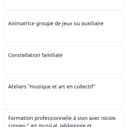
Animatrice groupe de jeux ou auxiliaire
12.02.2023 - 26.04.2024
Constellation familiale
26.11.2022
Ateliers "musique et art en collectif"
19.11.2022
Formation professionnelle à sion avec nicole
coppey " art musical, pédagogie et