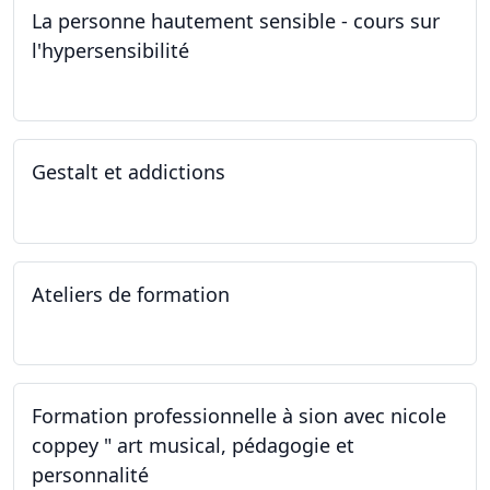
La personne hautement sensible - cours sur
l'hypersensibilité
22.10.2022 - 29.10.2022
Gestalt et addictions
12.10.2022
Ateliers de formation
01.10.2022
Formation professionnelle à sion avec nicole
coppey " art musical, pédagogie et
personnalité