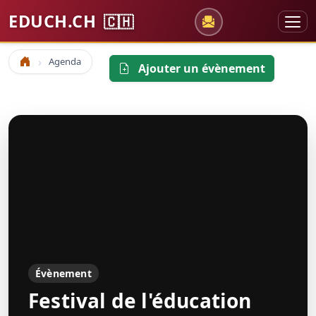
EDUCH.CH
🇨🇭
Agenda
Accueil
Ajouter un évènement
Évènement
Festival de l'éducation