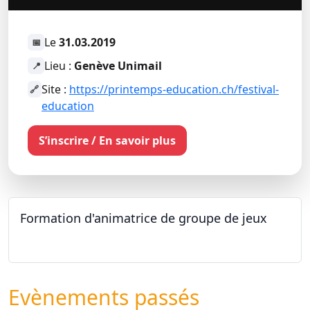
Le
31.03.2019
📅
Lieu :
Genève Unimail
📍
Site :
https://printemps-education.ch/festival-
🔗
education
S’inscrire / En savoir plus
Formation d'animatrice de groupe de jeux
26.09.2026 - 11.12.2027
Evènements passés