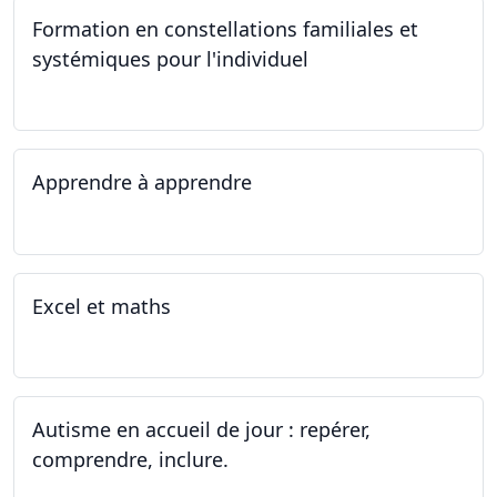
Formation en constellations familiales et
systémiques pour l'individuel
16.09.2023 - 17.06.2023
Apprendre à apprendre
07.08.2023 - 09.08.2023
Excel et maths
14.06.2023 - 13.07.2023
Autisme en accueil de jour : repérer,
comprendre, inclure.
05.06.2023 - 12.06.2023