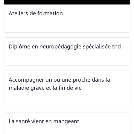
Ateliers de formation
11.10.2025
Diplôme en neuropédagogie spécialisée tnd
30.08.2025
Accompagner un ou une proche dans la
maladie grave et la fin de vie
12.05.2025 - 26.05.2025
La santé vient en mangeant
05.05.2025 - 12.05.2025