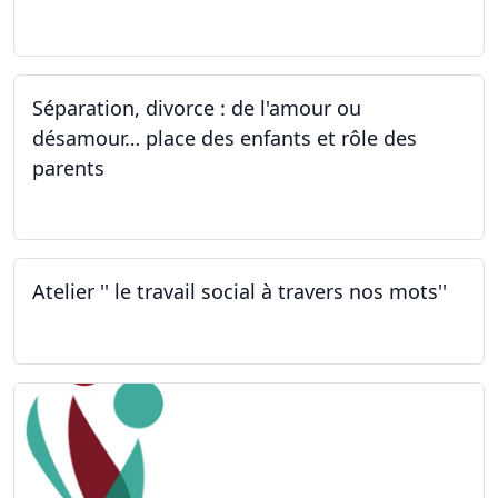
01.10.2022
Séparation, divorce : de l'amour ou
désamour… place des enfants et rôle des
parents
30.09.2022
Atelier '' le travail social à travers nos mots''
26.09.2022 - 05.12.2022