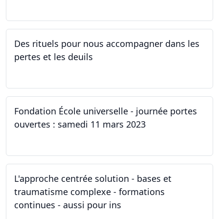
30.03.2023
Des rituels pour nous accompagner dans les
pertes et les deuils
13.03.2023 - 20.03.2023
Fondation École universelle - journée portes
ouvertes : samedi 11 mars 2023
11.03.2023
L'approche centrée solution - bases et
traumatisme complexe - formations
continues - aussi pour ins
04.03.2023