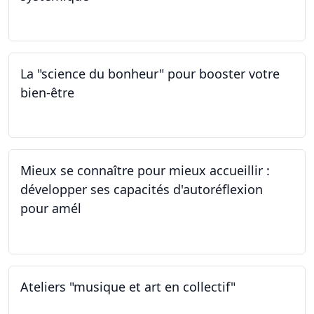
01.03.2024
La "science du bonheur" pour booster votre
bien-être
24.02.2024
Mieux se connaître pour mieux accueillir :
développer ses capacités d'autoréflexion
pour amél
23.02.2024
Ateliers "musique et art en collectif"
20.01.2024