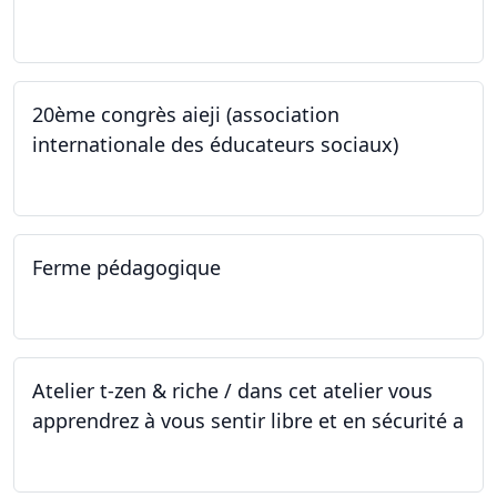
23.09.2022
20ème congrès aieji (association
internationale des éducateurs sociaux)
06.09.2022 - 09.09.2022
Ferme pédagogique
24.08.2022 - 30.11.2022
Atelier t-zen & riche / dans cet atelier vous
apprendrez à vous sentir libre et en sécurité a
18.06.2022