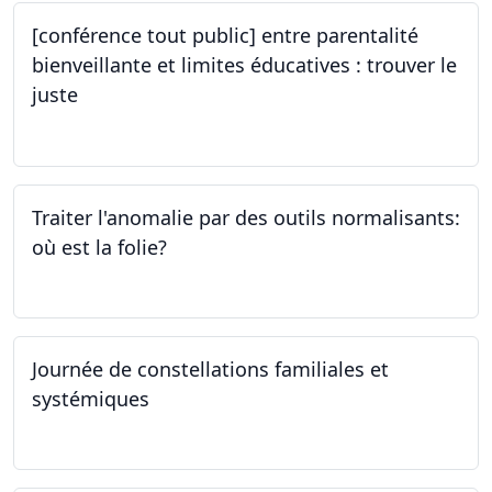
[conférence tout public] entre parentalité
bienveillante et limites éducatives : trouver le
juste
05.10.2023
Traiter l'anomalie par des outils normalisants:
où est la folie?
28.09.2023
Journée de constellations familiales et
systémiques
23.09.2023