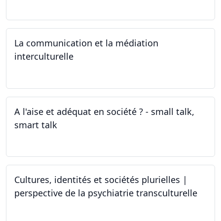
15.04.2024 - 06.05.2024
La communication et la médiation
interculturelle
27.03.2024
A l'aise et adéquat en société ? - small talk,
smart talk
25.03.2024 - 15.04.2024
Cultures, identités et sociétés plurielles |
perspective de la psychiatrie transculturelle
22.03.2024