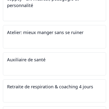
personnalité
19.11.2022
Atelier: mieux manger sans se ruiner
12.11.2022
Auxiliaire de santé
05.11.2022 - 30.01.2023
Retraite de respiration & coaching 4 jours
28.10.2022 - 31.10.2022