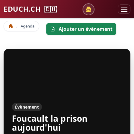
EDUCH.CH
🇨🇭
Agenda
Accueil
Ajouter un évènement
Évènement
Foucault la prison
aujourd'hui