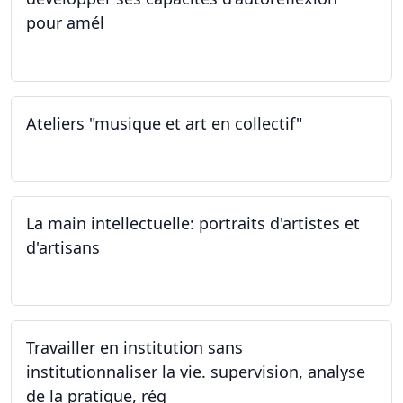
pour amél
23.02.2024
Ateliers "musique et art en collectif"
20.01.2024
La main intellectuelle: portraits d'artistes et
d'artisans
07.12.2023
Travailler en institution sans
institutionnaliser la vie. supervision, analyse
de la pratique, rég