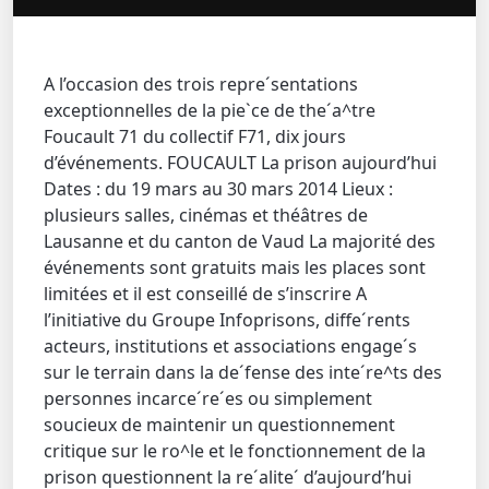
A l’occasion des trois repre´sentations
exceptionnelles de la pie`ce de the´a^tre
Foucault 71 du collectif F71, dix jours
d’événements. FOUCAULT La prison aujourd’hui
Dates : du 19 mars au 30 mars 2014 Lieux :
plusieurs salles, cinémas et théâtres de
Lausanne et du canton de Vaud La majorité des
événements sont gratuits mais les places sont
limitées et il est conseillé de s’inscrire A
l’initiative du Groupe Infoprisons, diffe´rents
acteurs, institutions et associations engage´s
sur le terrain dans la de´fense des inte´re^ts des
personnes incarce´re´es ou simplement
soucieux de maintenir un questionnement
critique sur le ro^le et le fonctionnement de la
prison questionnent la re´alite´ d’aujourd’hui