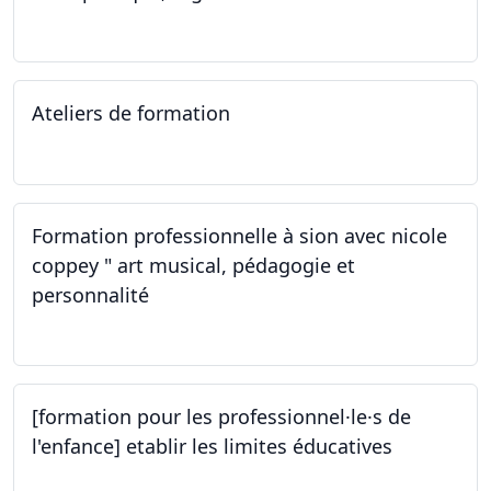
02.11.2023
Ateliers de formation
14.10.2023
Formation professionnelle à sion avec nicole
coppey " art musical, pédagogie et
personnalité
14.10.2023
[formation pour les professionnel·le·s de
l'enfance] etablir les limites éducatives
05.10.2023