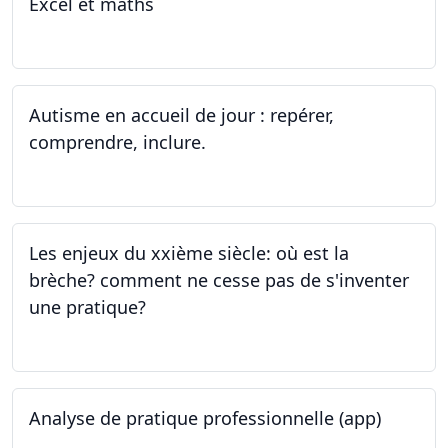
Excel et maths
14.06.2023 - 13.07.2023
Autisme en accueil de jour : repérer,
comprendre, inclure.
05.06.2023 - 12.06.2023
Les enjeux du xxième siècle: où est la
brèche? comment ne cesse pas de s'inventer
une pratique?
25.05.2023
Analyse de pratique professionnelle (app)
24.05.2023