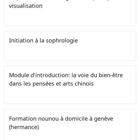
visualisation
03.10.2024
Initiation à la sophrologie
24.09.2024
Module d'introduction: la voie du bien-être
dans les pensées et arts chinois
23.09.2024 - 30.09.2024
Formation nounou à domicile à genève
(hermance)
21.09.2024 - 15.02.2024