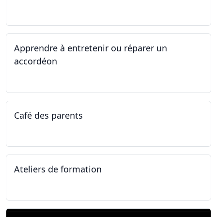
14.04.2025 - 17.04.2025
Apprendre à entretenir ou réparer un
accordéon
14.04.2025 - 17.04.2025
Café des parents
04.02.2025
Ateliers de formation
11.01.2025