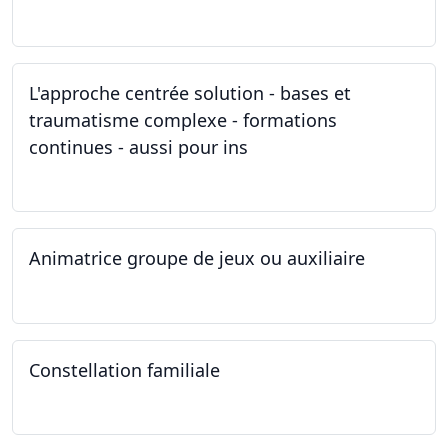
11.03.2023
L'approche centrée solution - bases et
traumatisme complexe - formations
continues - aussi pour ins
04.03.2023
Animatrice groupe de jeux ou auxiliaire
12.02.2023 - 26.04.2024
Constellation familiale
26.11.2022