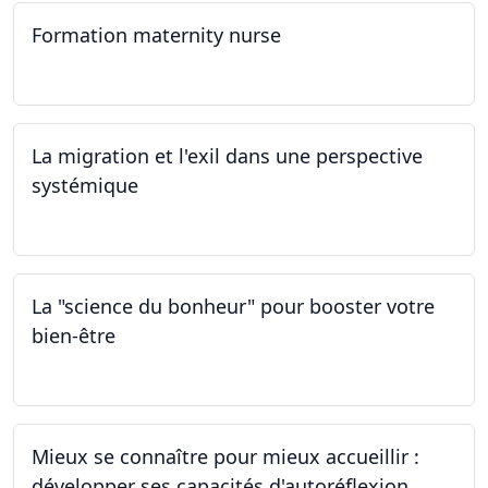
Formation maternity nurse
02.03.2024 - 02.06.2024
La migration et l'exil dans une perspective
systémique
01.03.2024
La "science du bonheur" pour booster votre
bien-être
24.02.2024
Mieux se connaître pour mieux accueillir :
développer ses capacités d'autoréflexion