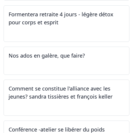
Formentera retraite 4 jours - légère détox
pour corps et esprit
05.05.2023 - 09.05.2023
Nos ados en galère, que faire?
27.04.2023
Comment se constitue l'alliance avec les
jeunes? sandra tissières et françois keller
27.04.2023
Conférence -atelier se libérer du poids