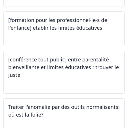
[formation pour les professionnel·le·s de
l'enfance] etablir les limites éducatives
05.10.2023
[conférence tout public] entre parentalité
bienveillante et limites éducatives : trouver le
juste
05.10.2023
Traiter l'anomalie par des outils normalisants:
où est la folie?
28.09.2023