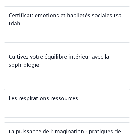
Certificat: emotions et habiletés sociales tsa
tdah
01.01.2025 - 31.12.2034
Cultivez votre équilibre intérieur avec la
sophrologie
04.11.2024 - 25.11.2024
Les respirations ressources
19.10.2024
La puissance de l'imagination - pratiques de