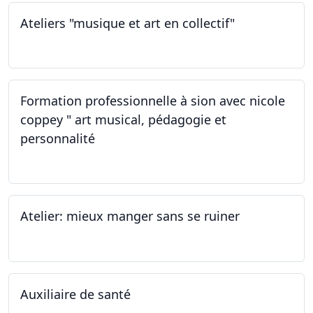
Ateliers "musique et art en collectif"
19.11.2022
Formation professionnelle à sion avec nicole
coppey " art musical, pédagogie et
personnalité
19.11.2022
Atelier: mieux manger sans se ruiner
12.11.2022
Auxiliaire de santé
05.11.2022 - 30.01.2023