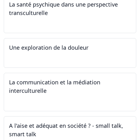
La santé psychique dans une perspective
transculturelle
19.04.2024
Une exploration de la douleur
15.04.2024 - 06.05.2024
La communication et la médiation
interculturelle
27.03.2024
A l'aise et adéquat en société ? - small talk,
smart talk