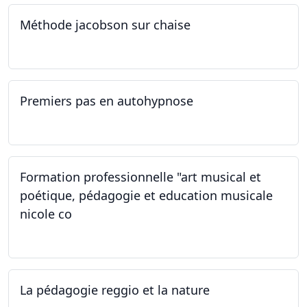
Méthode jacobson sur chaise
14.09.2024
Premiers pas en autohypnose
11.09.2024 - 02.10.2024
Formation professionnelle "art musical et
poétique, pédagogie et education musicale
nicole co
12.07.2024 - 12.08.2024
La pédagogie reggio et la nature