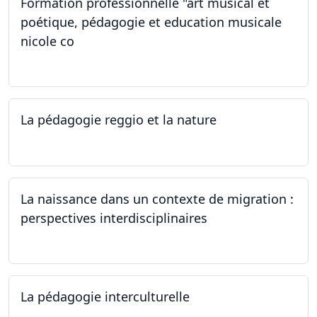
Formation professionnelle "art musical et
poétique, pédagogie et education musicale
nicole co
12.07.2024 - 12.08.2024
La pédagogie reggio et la nature
22.06.2024
La naissance dans un contexte de migration :
perspectives interdisciplinaires
12.06.2024
La pédagogie interculturelle
07.06.2024