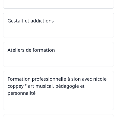
Gestalt et addictions
12.10.2022
Ateliers de formation
01.10.2022
Formation professionnelle à sion avec nicole
coppey " art musical, pédagogie et
personnalité
01.10.2022