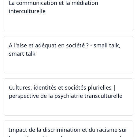
La communication et la médiation
interculturelle
27.03.2024
A l'aise et adéquat en société ? - small talk,
smart talk
25.03.2024 - 15.04.2024
Cultures, identités et sociétés plurielles |
perspective de la psychiatrie transculturelle
22.03.2024
Impact de la discrimination et du racisme sur