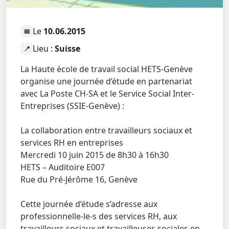
Le
10.06.2015
📅
Lieu :
Suisse
📍
La Haute école de travail social HETS-Genève
organise une journée d’étude en partenariat
avec La Poste CH-SA et le Service Social Inter-
Entreprises (SSIE-Genève) :
La collaboration entre travailleurs sociaux et
services RH en entreprises
Mercredi 10 juin 2015 de 8h30 à 16h30
HETS – Auditoire E007
Rue du Pré-Jérôme 16, Genève
Cette journée d’étude s’adresse aux
professionnelle-le-s des services RH, aux
travailleurs sociaux et travailleuses sociales en