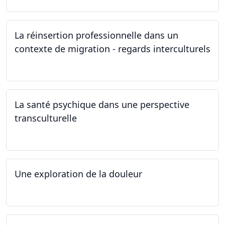
La réinsertion professionnelle dans un
contexte de migration - regards interculturels
24.04.2024
La santé psychique dans une perspective
transculturelle
19.04.2024
Une exploration de la douleur
15.04.2024 - 06.05.2024