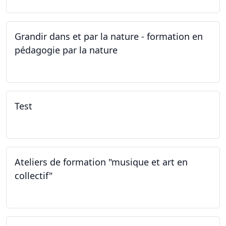
Grandir dans et par la nature - formation en
pédagogie par la nature
29.05.2026 - 31.05.2026
Test
02.02.2026
Ateliers de formation "musique et art en
collectif"
31.01.2026