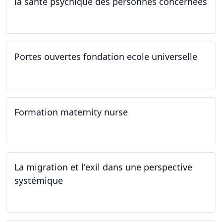
la santé psychique des personnes concernées
21.03.2024
Portes ouvertes fondation ecole universelle
09.03.2024
Formation maternity nurse
02.03.2024 - 02.06.2024
La migration et l'exil dans une perspective
systémique
01.03.2024