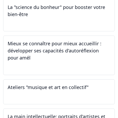
La "science du bonheur" pour booster votre
bien-être
24.02.2024
Mieux se connaître pour mieux accueillir :
développer ses capacités d'autoréflexion
pour amél
23.02.2024
Ateliers "musique et art en collectif"
20.01.2024
La main intellectuelle: portraits d'artistes et