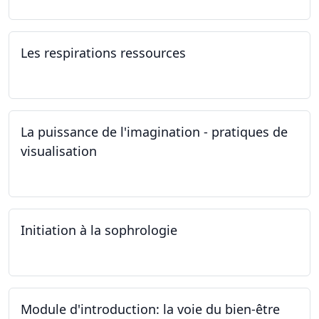
Les respirations ressources
19.10.2024
La puissance de l'imagination - pratiques de
visualisation
03.10.2024
Initiation à la sophrologie
24.09.2024
Module d'introduction: la voie du bien-être