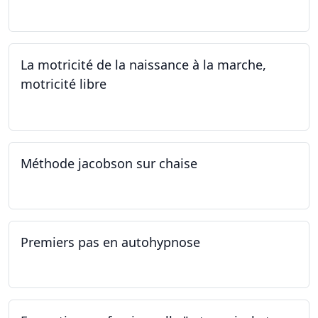
14.09.2024 - 28.06.2025
La motricité de la naissance à la marche,
motricité libre
14.09.2024
Méthode jacobson sur chaise
14.09.2024
Premiers pas en autohypnose
11.09.2024 - 02.10.2024