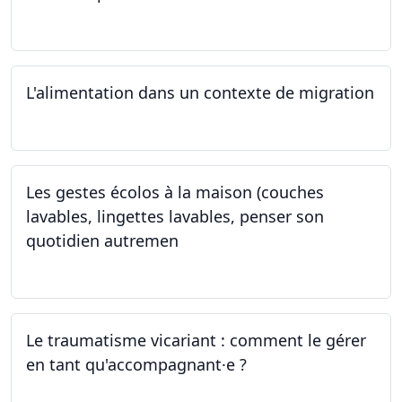
22.05.2024
L'alimentation dans un contexte de migration
15.05.2024
Les gestes écolos à la maison (couches
lavables, lingettes lavables, penser son
quotidien autremen
04.05.2024
Le traumatisme vicariant : comment le gérer
en tant qu'accompagnant·e ?
26.04.2024