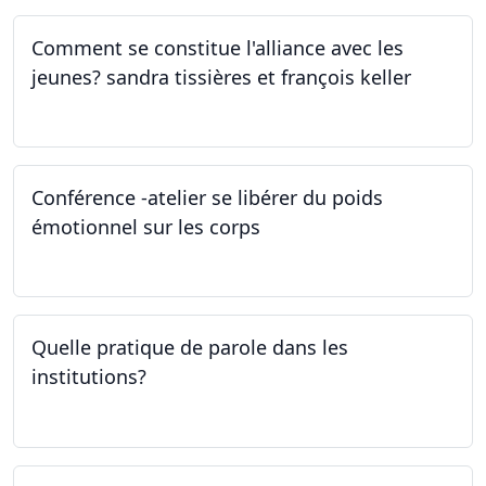
Comment se constitue l'alliance avec les
jeunes? sandra tissières et françois keller
27.04.2023
Conférence -atelier se libérer du poids
émotionnel sur les corps
06.04.2023
Quelle pratique de parole dans les
institutions?
30.03.2023