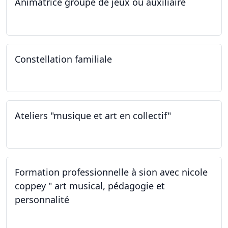
Animatrice groupe de jeux ou auxiliaire
12.02.2023 - 26.04.2024
Constellation familiale
26.11.2022
Ateliers "musique et art en collectif"
19.11.2022
Formation professionnelle à sion avec nicole
coppey " art musical, pédagogie et
personnalité
19.11.2022