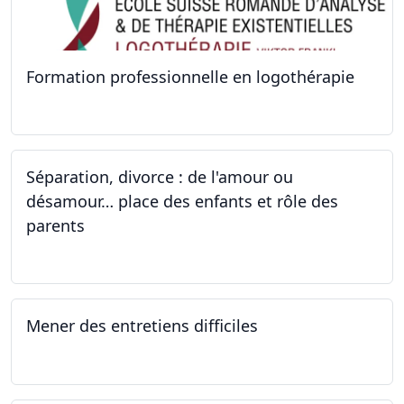
Formation professionnelle en logothérapie
24.09.2022 - 28.01.2024
Séparation, divorce : de l'amour ou
désamour… place des enfants et rôle des
parents
24.09.2022
Mener des entretiens difficiles
23.09.2022