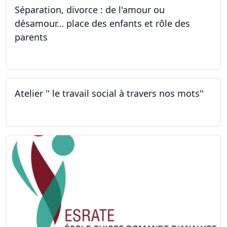
Séparation, divorce : de l'amour ou
désamour… place des enfants et rôle des
parents
30.09.2022
Atelier '' le travail social à travers nos mots''
26.09.2022 - 05.12.2022