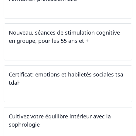
11.01.2025
Nouveau, séances de stimulation cognitive
en groupe, pour les 55 ans et +
03.01.2025
Certificat: emotions et habiletés sociales tsa
tdah
01.01.2025 - 31.12.2034
Cultivez votre équilibre intérieur avec la
sophrologie
04.11.2024 - 25.11.2024