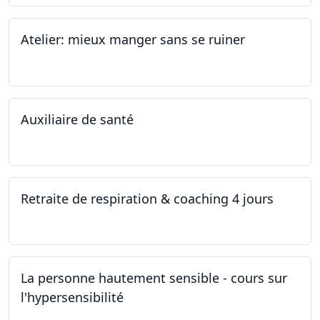
Atelier: mieux manger sans se ruiner
12.11.2022
Auxiliaire de santé
05.11.2022 - 30.01.2023
Retraite de respiration & coaching 4 jours
28.10.2022 - 31.10.2022
La personne hautement sensible - cours sur
l'hypersensibilité
22.10.2022 - 29.10.2022