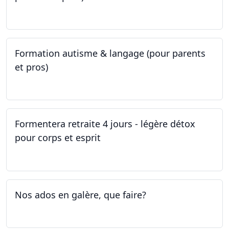
09.05.2023 - 22.05.2023
Formation autisme & langage (pour parents
et pros)
08.05.2023 - 22.05.2023
Formentera retraite 4 jours - légère détox
pour corps et esprit
05.05.2023 - 09.05.2023
Nos ados en galère, que faire?
27.04.2023