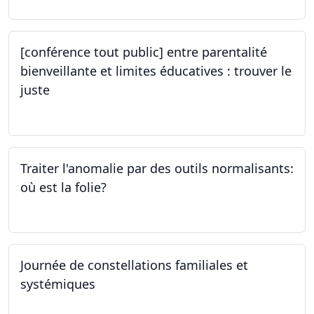
[conférence tout public] entre parentalité
bienveillante et limites éducatives : trouver le
juste
05.10.2023
Traiter l'anomalie par des outils normalisants:
où est la folie?
28.09.2023
Journée de constellations familiales et
systémiques
23.09.2023