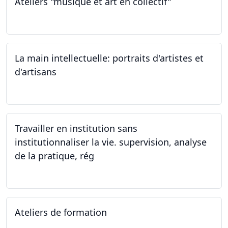
Ateliers "musique et art en collectif"
20.01.2024
La main intellectuelle: portraits d'artistes et
d'artisans
07.12.2023
Travailler en institution sans
institutionnaliser la vie. supervision, analyse
de la pratique, rég
02.11.2023
Ateliers de formation
14.10.2023