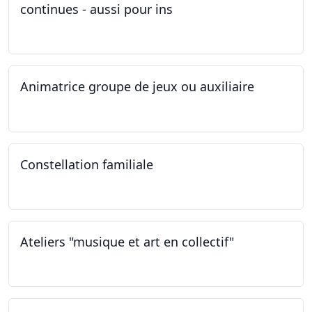
continues - aussi pour ins
04.03.2023
Animatrice groupe de jeux ou auxiliaire
12.02.2023 - 26.04.2024
Constellation familiale
26.11.2022
Ateliers "musique et art en collectif"
19.11.2022