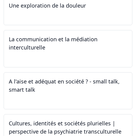
Une exploration de la douleur
15.04.2024 - 06.05.2024
La communication et la médiation
interculturelle
27.03.2024
A l'aise et adéquat en société ? - small talk,
smart talk
25.03.2024 - 15.04.2024
Cultures, identités et sociétés plurielles |
perspective de la psychiatrie transculturelle