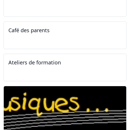
14.04.2025 - 17.04.2025
Café des parents
04.02.2025
Ateliers de formation
11.01.2025