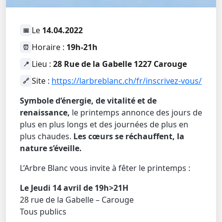
Le
14.04.2022
📅
Horaire :
19h-21h
⏰
Lieu :
28 Rue de la Gabelle 1227 Carouge
📍
Site :
https://larbreblanc.ch/fr/inscrivez-vous/
🔗
Symbole d’énergie, de vitalité et de
renaissance,
le printemps annonce des jours de
plus en plus longs et des journées de plus en
plus chaudes.
Les cœurs se réchauffent, la
nature s’éveille.
L’Arbre Blanc vous invite à fêter le printemps :
Le Jeudi 14 avril de 19h>21H
28 rue de la Gabelle – Carouge
Tous publics