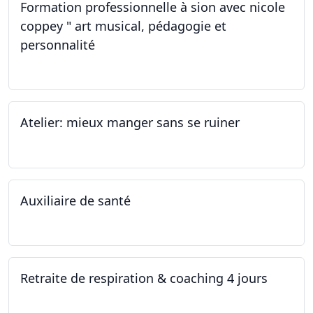
Formation professionnelle à sion avec nicole
coppey " art musical, pédagogie et
personnalité
19.11.2022
Atelier: mieux manger sans se ruiner
12.11.2022
Auxiliaire de santé
05.11.2022 - 30.01.2023
Retraite de respiration & coaching 4 jours
28.10.2022 - 31.10.2022