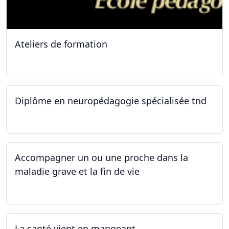
Ateliers de formation
11.10.2025
Diplôme en neuropédagogie spécialisée tnd
30.08.2025
Accompagner un ou une proche dans la
maladie grave et la fin de vie
12.05.2025 - 26.05.2025
La santé vient en mangeant