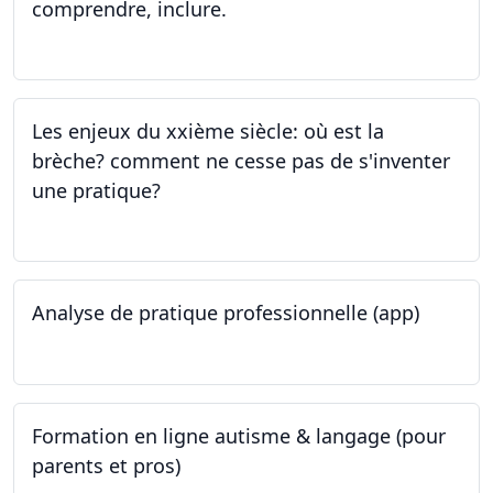
comprendre, inclure.
05.06.2023 - 12.06.2023
Les enjeux du xxième siècle: où est la
brèche? comment ne cesse pas de s'inventer
une pratique?
25.05.2023
Analyse de pratique professionnelle (app)
24.05.2023
Formation en ligne autisme & langage (pour
parents et pros)