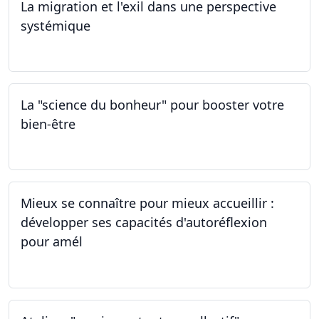
La migration et l'exil dans une perspective
systémique
01.03.2024
La "science du bonheur" pour booster votre
bien-être
24.02.2024
Mieux se connaître pour mieux accueillir :
développer ses capacités d'autoréflexion
pour amél
23.02.2024