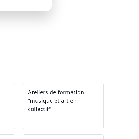
Ateliers de formation
"musique et art en
collectif"
31.01.2026