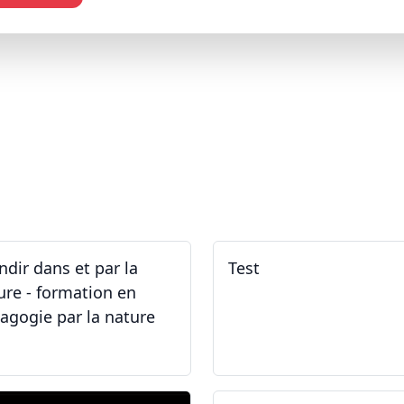
ndir dans et par la
Test
ure - formation en
agogie par la nature
.05.2026 - 31.05.2026
02.02.2026