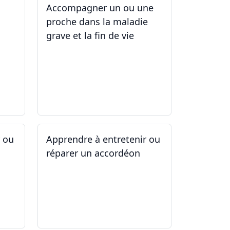
Accompagner un ou une
proche dans la maladie
grave et la fin de vie
12.05.2025 - 26.05.2025
r ou
Apprendre à entretenir ou
réparer un accordéon
14.04.2025 - 17.04.2025