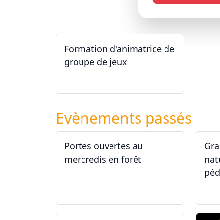
Formation d'animatrice de
groupe de jeux
26.09.2026 - 11.12.2027
Evènements passés
Portes ouvertes au
Gra
mercredis en forêt
nat
péd
17.06.2026
29