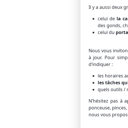
Il y a aussi deux 
celui de
la c
des gonds, ch
celui du
porta
Nous vous inviton
à jour. Pour simpl
d’indiquer :
les horaires 
les tâches qu
quels outils 
N’hésitez pas à 
ponceuse, pinces, 
nous vous propo