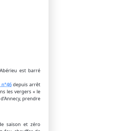
’Abérieu est barré
 n°46
depuis arrêt
ns les vergers « le
 d’Annecy, prendre
de saison et zéro