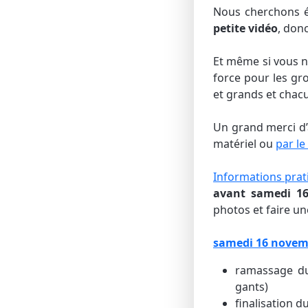
Nous cherchons é
petite vidéo
, donc
Et même si vous n
force pour les gro
et grands et chacu
​Un grand merci d’
matériel ou
par le
Informations prat
avant samedi 1
photos et faire un
samedi 16 nove
ramassage du 
gants)
finalisation 