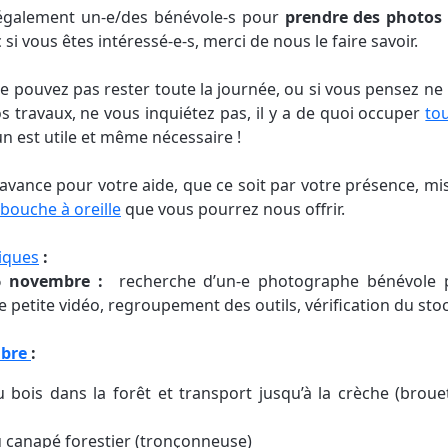
galement un-e/des bénévole-s pour
prendre des photos
 si vous êtes intéressé-e-s, merci de nous le faire savoir.
e pouvez pas rester toute la journée, ou si vous pensez ne 
s travaux, ne vous inquiétez pas, il y a de quoi occuper
to
n est utile et même nécessaire !
avance pour votre aide, que ce soit par votre présence, mi
 bouche à oreille
que vous pourrez nous offrir.
iques
:
6 novembre :
recherche d’un-e photographe bénévole 
e petite vidéo, regroupement des outils, vérification du sto
mbre
:
bois dans la forêt et transport jusqu’à la crèche (broue
du canapé forestier (tronçonneuse)