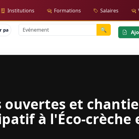
Institutions
Formations
Salaires
🔍
 participatif à l'Éco-crèche en forêt
Ajo
 ouvertes et chantie
ipatif à l'Éco-crèche