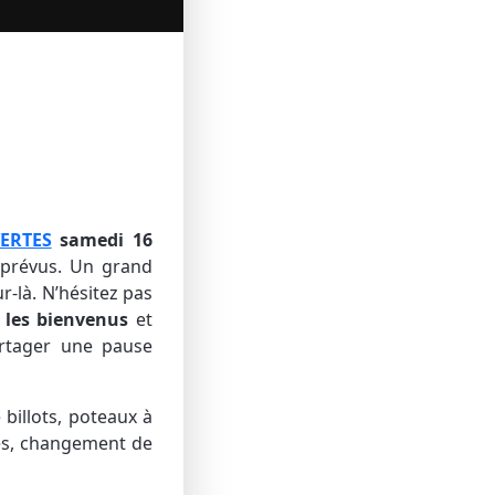
ERTES
samedi 16
prévus. Un grand
r-là. N’hésitez pas
 les bienvenus
et
artager une pause
billots, poteaux à
res, changement de