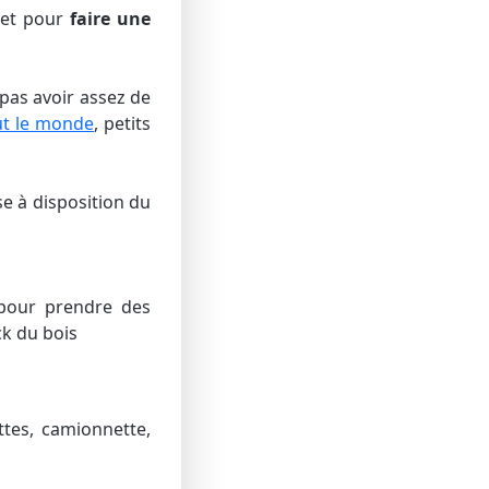
et pour
faire une
pas avoir assez de
ut le monde
, petits
se à disposition du
pour prendre des
ck du bois
ttes, camionnette,