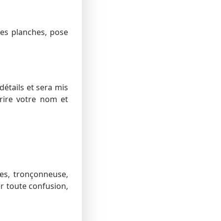
es planches, pose
détails et sera mis
crire votre nom et
es, tronçonneuse,
er toute confusion,