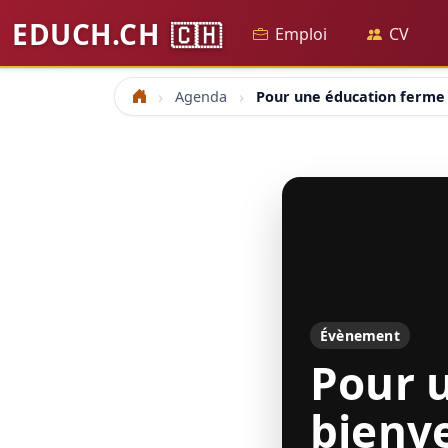
EDUCH.CH
🇨🇭
Emploi
CV
Agenda
Pour une éducation ferme 
Accueil
Évènement
Pour 
bienve