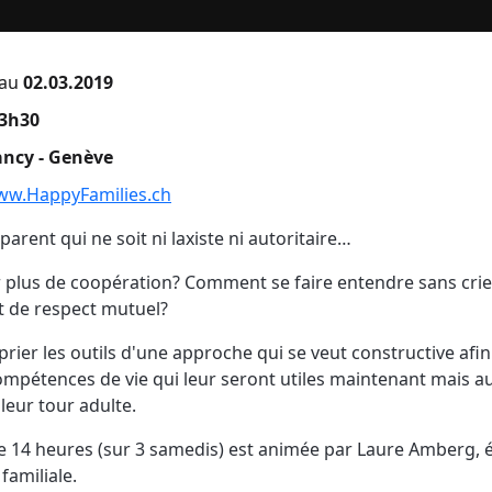
au
02.03.2019
13h30
ncy - Genève
ww.HappyFamilies.ch
rent qui ne soit ni laxiste ni autoritaire…
 plus de coopération? Comment se faire entendre sans cr
t de respect mutuel?
ier les outils d'une approche qui se veut constructive afi
ompétences de vie qui leur seront utiles maintenant mais a
 leur tour adulte.
e 14 heures (sur 3 samedis) est animée par Laure Amberg, 
familiale.