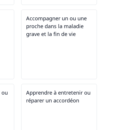
Accompagner un ou une
proche dans la maladie
grave et la fin de vie
12.05.2025 - 26.05.2025
r ou
Apprendre à entretenir ou
réparer un accordéon