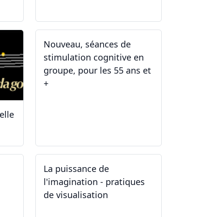
14.04.2025 - 17.04.2025
Nouveau, séances de
stimulation cognitive en
groupe, pour les 55 ans et
+
elle
03.01.2025
La puissance de
l'imagination - pratiques
de visualisation
03.10.2024