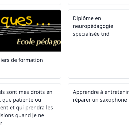
Diplôme en
neuropédagogie
spécialisée tnd
liers de formation
.10.2025
30.08.2025
ls sont mes droits en
Apprendre à entreteni
t que patiente ou
réparer un saxophone
ient et qui prendra les
isions quand je ne
r