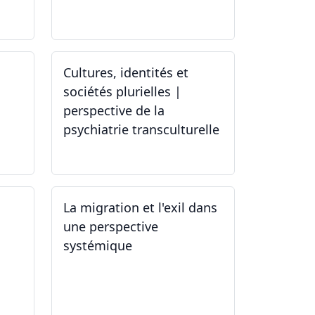
19.04.2024
Cultures, identités et
sociétés plurielles |
perspective de la
psychiatrie transculturelle
22.03.2024
La migration et l'exil dans
une perspective
systémique
01.03.2024