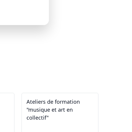
Ateliers de formation
"musique et art en
collectif"
31.01.2026