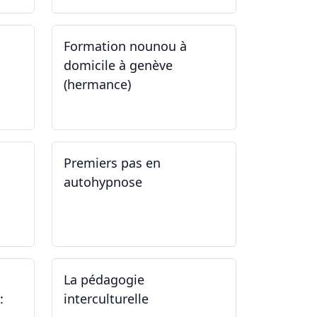
Formation nounou à
domicile à genève
(hermance)
21.09.2024 - 11.01.2025
Premiers pas en
autohypnose
11.09.2024 - 02.10.2024
La pédagogie
:
interculturelle