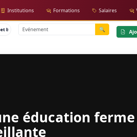
Institutions
Formations
Salaires
🔍
et bienveillante
Ajo
une éducation ferme
illante