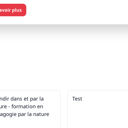
savoir plus
ndir dans et par la
Test
ure - formation en
agogie par la nature
.05.2026 - 31.05.2026
02.02.2026