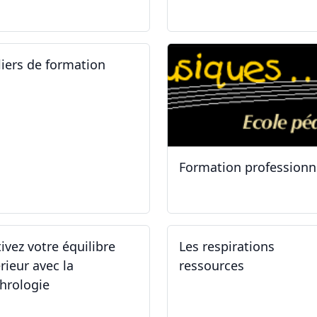
.05.2025 - 06.05.2025
14.04.2025 - 17.04.2025
liers de formation
Formation professionn
.01.2025
11.01.2025
tivez votre équilibre
Les respirations
rieur avec la
ressources
hrologie
.11.2024 - 25.11.2024
19.10.2024