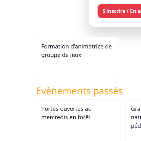
S’inscrire / En 
Formation d'animatrice de
groupe de jeux
26.09.2026 - 11.12.2027
Evènements passés
Portes ouvertes au
Gra
mercredis en forêt
nat
péd
17.06.2026
29