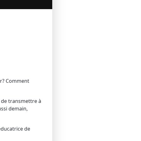
ier? Comment
n de transmettre à
ussi demain,
éducatrice de