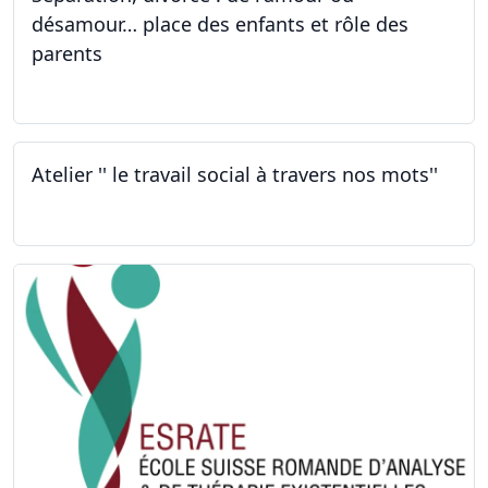
désamour… place des enfants et rôle des
parents
30.09.2022
Atelier '' le travail social à travers nos mots''
26.09.2022 - 05.12.2022