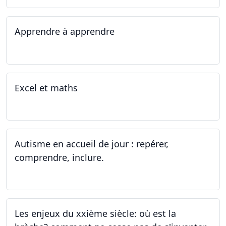
Apprendre à apprendre
07.08.2023 - 09.08.2023
Excel et maths
14.06.2023 - 13.07.2023
Autisme en accueil de jour : repérer,
comprendre, inclure.
05.06.2023 - 12.06.2023
Les enjeux du xxième siècle: où est la