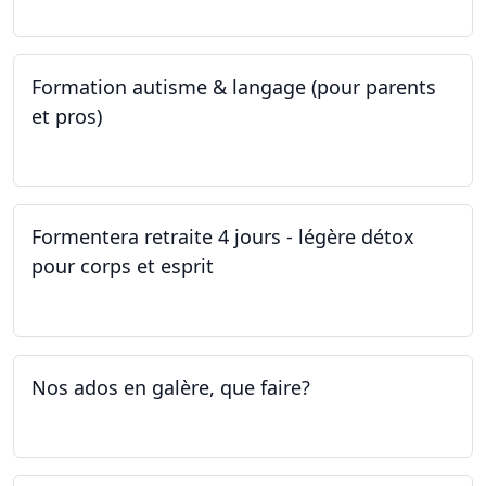
Formation autisme & langage (pour parents
et pros)
08.05.2023 - 22.05.2023
Formentera retraite 4 jours - légère détox
pour corps et esprit
05.05.2023 - 09.05.2023
Nos ados en galère, que faire?
27.04.2023