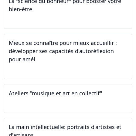
La "science du bonheur" pour booster votre
bien-être
24.02.2024
Mieux se connaître pour mieux accueillir :
développer ses capacités d'autoréflexion
pour amél
23.02.2024
Ateliers "musique et art en collectif"
20.01.2024
La main intellectuelle: portraits d'artistes et
d'artisans