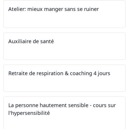
Atelier: mieux manger sans se ruiner
12.11.2022
Auxiliaire de santé
05.11.2022 - 30.01.2023
Retraite de respiration & coaching 4 jours
28.10.2022 - 31.10.2022
La personne hautement sensible - cours sur
l'hypersensibilité
22.10.2022 - 29.10.2022