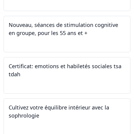
Nouveau, séances de stimulation cognitive
en groupe, pour les 55 ans et +
03.01.2025
Certificat: emotions et habiletés sociales tsa
tdah
01.01.2025 - 31.12.2034
Cultivez votre équilibre intérieur avec la
sophrologie
04.11.2024 - 25.11.2024