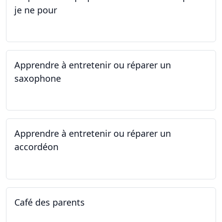
je ne pour
01.05.2025 - 06.05.2025
Apprendre à entretenir ou réparer un
saxophone
14.04.2025 - 17.04.2025
Apprendre à entretenir ou réparer un
accordéon
14.04.2025 - 17.04.2025
Café des parents
04.02.2025