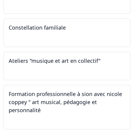
12.02.2023 - 26.04.2024
Constellation familiale
26.11.2022
Ateliers "musique et art en collectif"
19.11.2022
Formation professionnelle à sion avec nicole
coppey " art musical, pédagogie et
personnalité
19.11.2022