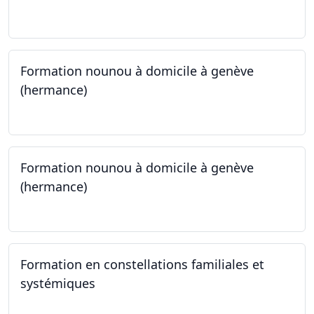
23.09.2024 - 30.09.2024
Formation nounou à domicile à genève
(hermance)
21.09.2024 - 15.02.2024
Formation nounou à domicile à genève
(hermance)
21.09.2024 - 11.01.2025
Formation en constellations familiales et
systémiques
14.09.2024 - 28.06.2025