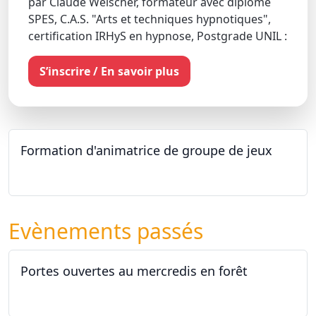
par Claude Welscher, formateur avec diplôme
SPES, C.A.S. "Arts et techniques hypnotiques",
certification IRHyS en hypnose, Postgrade UNIL :
S’inscrire / En savoir plus
Formation d'animatrice de groupe de jeux
26.09.2026 - 11.12.2027
Evènements passés
Portes ouvertes au mercredis en forêt
17.06.2026