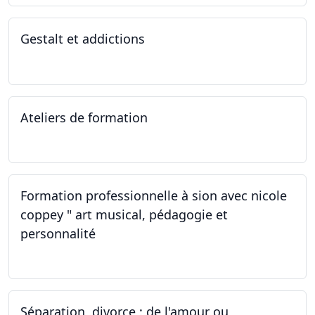
Gestalt et addictions
12.10.2022
Ateliers de formation
01.10.2022
Formation professionnelle à sion avec nicole
coppey " art musical, pédagogie et
personnalité
01.10.2022
Séparation, divorce : de l'amour ou