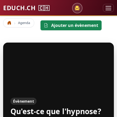
EDUCH.CH
🇨🇭
Agenda
Accueil
Ajouter un évènement
Évènement
Qu'est-ce que l'hypnose?